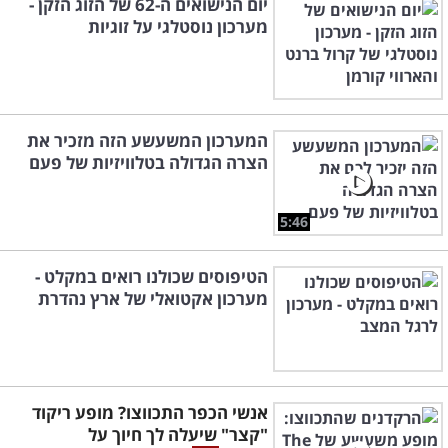
יום הנישואים ה-62 של הזוג הזקן -
מערכון נוסטלגי על זוגיות
המערכון המשעשע הזה מזכיר את
הצרה הגדולה בטלוויזיות של פעם
5:46
הטיפוסים שכולנו רואים במקלט -
מערכון אקטואלי של ארץ נהדרת
אנשי הכפר התכווצו? מופע ריקוד
"קצר" שיעלה לך חיוך על