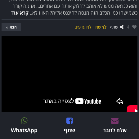
והוא כנראה ממש לא אוהב לחלוק אותה עם אחרים... אז מה קורה
כשמישהו כמו הכלב הזה מנסה להיכנס אליה? האווז לא..
קרא עוד
אהבו:
4
שתף
שמור למועדפים
הבא
שלח לחבר
שתף
WhatsApp