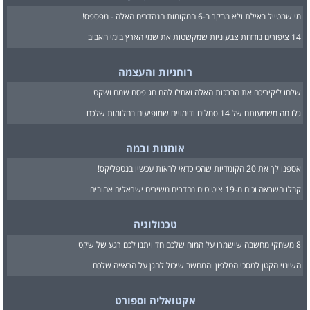
מי שמטייל באילת ולא מבקר ב-6 המקומות הנהדרים האלה - מפספס!
14 ציפורים נודדות צבעוניות שמקשטות את שמי הארץ בימי האביב
רוחניות והעצמה
שלחו ליקיריכם את הברכות האלה ואחלו להם חג פסח שמח ושקט
גלו מה משמעותם של 14 סמלים ודימויים שמופיעים בחלומות שלכם
אומנות ובמה
אספנו לך את 20 הקומדיות שהכי כדאי לראות עכשיו בנטפליקס!
קבלו השראה וכוח מ-19 ציטוטים נהדרים משירים ישראלים אהובים
טכנולוגיה
8 משחקי מחשבה שישמרו על המוח שלכם חד ויתנו לכם רגע של שקט
השינוי הקטן למסכי הטלפון והמחשב שיכול להגן על הראייה שלכם
אקטואליה וספורט