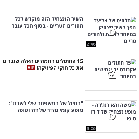
השיר המצחיק הזה מוקדש לכל
ההורים הטריים - בסוף הכל עובר!
2:46
15 החתולים החמודים האלה שוברים
את כל חוקי הפיזיקה!
"הטיול של המשפחה שלי לשבת":
מופע קומי נהדר של דודו טופז
3:26