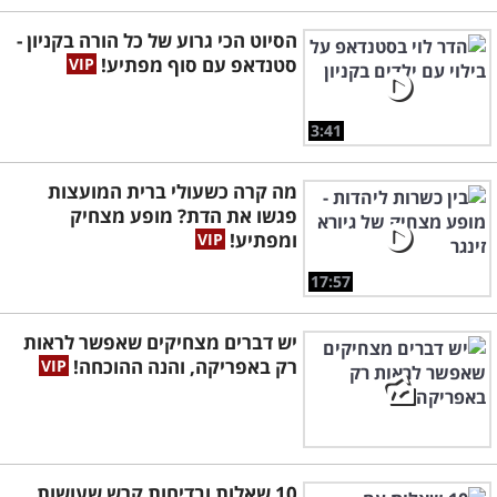
הסיוט הכי גרוע של כל הורה בקניון -
סטנדאפ עם סוף מפתיע!
3:41
מה קרה כשעולי ברית המועצות
פגשו את הדת? מופע מצחיק
ומפתיע!
17:57
יש דברים מצחיקים שאפשר לראות
רק באפריקה, והנה ההוכחה!
10 שאלות ובדיחות קרש שעושות