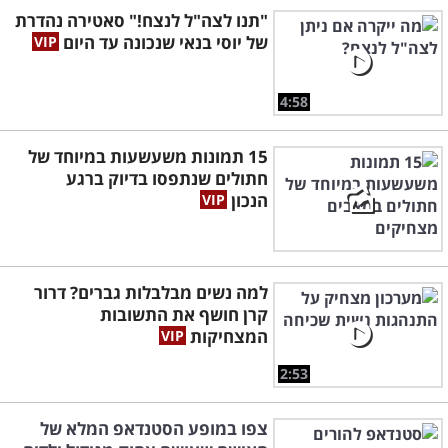
"תנו לצה"ל לנצח!" סאטירה נהדרת
של יוסי בנאי שנכונה עד היום
4:58
15 תמונות משעשעות במיוחד של
חתולים שנתפסו בדיוק ברגע
הנכון
למה נשים מבלבלות גברים? דרור
קרן חושף את התשובות
המצחיקות
2:53
צפו במופע הסטנדאפ המלא של