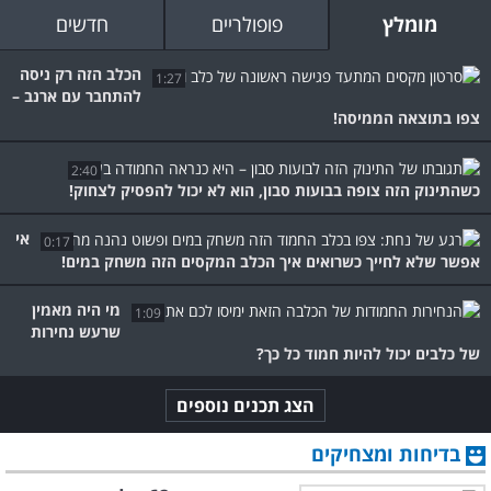
מומלץ
פופולריים
חדשים
הכלב הזה רק ניסה
1:27
להתחבר עם ארנב –
צפו בתוצאה הממיסה!
2:40
כשהתינוק הזה צופה בבועות סבון, הוא לא יכול להפסיק לצחוק!
אי
0:17
אפשר שלא לחייך כשרואים איך הכלב המקסים הזה משחק במים!
מי היה מאמין
1:09
שרעש נחירות
של כלבים יכול להיות חמוד כל כך?
הצג תכנים נוספים
בדיחות ומצחיקים