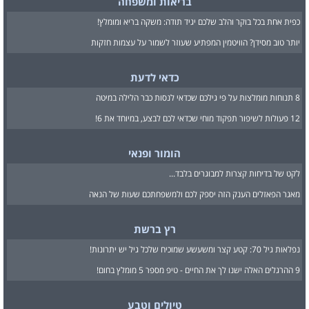
בריאות ומשפחה
כפית אחת בכל בוקר והלב שלכם יגיד תודה: משקה בריא ומומלץ!
יותר טוב מסידן? הוויטמין המפתיע שעוזר לשמור על עצמות חזקות
כדאי לדעת
8 תנוחות מומלצות על פי גילכם שכדאי לנסות כבר הלילה במיטה
12 פעולות לשיפור תפקוד מוחי שכדאי לכם לבצע, במיוחד את 6!
הומור ופנאי
לקט של בדיחות קצרות למבוגרים בלבד...
מאגר הפאזלים הענק הזה יספק לכם ולמשפחתכם שעות של הנאה
רץ ברשת
נפלאות גיל 70: קטע קצר ומשעשע שמוכיח שלכל גיל יש יתרונות!
9 ההרגלים האלה ישנו לך את החיים - טיפ מספר 5 מומלץ בחום!
טיולים וטבע