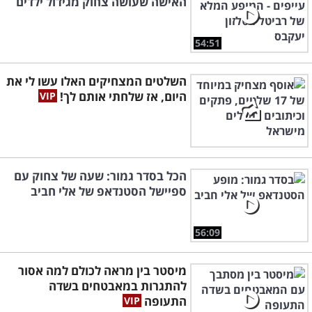
האישה שעושה צחוק מגידול ילדים
54:51
השלטים המצחיקים האלו עשו לי את
היום, אז שלחתי אותם לך!
הכל בסדר גמור: שעה של צחוק עם
ספיישל הסטנדאפ של אלי חביב
56:09
מיסטר בין מראה לכולם למה אסור
להתגרות במאבטחים בשדה
התעופה