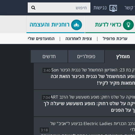
 קשר
נגישות
כדאי לדעת
רוחניות והעצמה
עריכת פרופיל
צפית לאחרונה
המועדפים שלי
מומלץ
פופולריים
חדשים
3:40
פע המחשמל של נגנית הכינור הזאת זכה
מאות מקיר לקיר!
7:04
יקה על שלט רחוק: מופע משעשע שיעלה לך
ך על הפנים
3:18