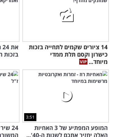
14 ציורים שקמים לתחייה בזכות
את
כישרון וקסם תלת ממדי
בזכות ה
מיוחד...
3:51
המופע המפתיע של 3 האחיות
24 שי
האלה יחזיר אתכם לשנות ה-40'...
המשוררי