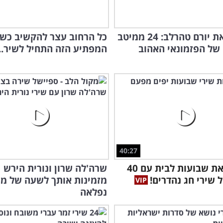
זוכרים את יורם טהרלב: 24 ממיטב
כל הרחוב עצר להקשיב כש
של הפזמונאי האהוב
המפתיע הזה התחיל לשיר...
בקו
וירט
40:27
הכניסו את שבועות לבית עם 40
שרה'לה שרון ונורית הירש
 שירי חג נהדרים!
מזמינות אותך לשעה של מו
נפלאה