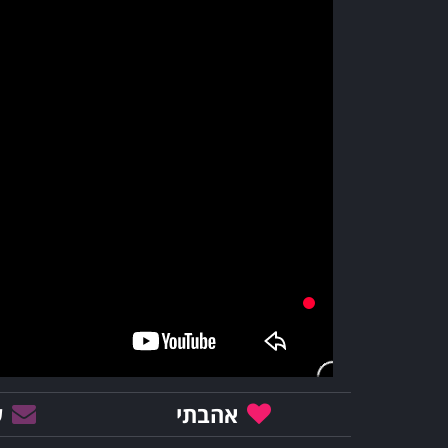
אהבתי
ש