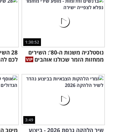
1:30:52
נוסטלגיה משנות ה-80': השירים
28 הש
ממחזות הזמר שכולנו אוהבים
לכם להש
3:49
שיר הלהקה גרסת 2026 - ביצוע