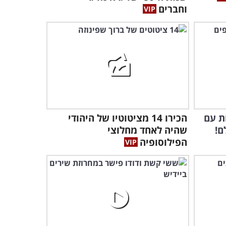
וססגוני במיוחד
וחברים
12:28
ת עם
הכירו 14 מציטוטיו של היהודי
שהיה לאחד מחלוצי
הפילוסופיה