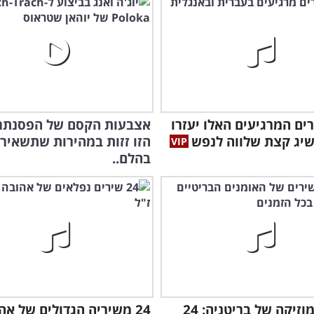
ירים המרגיעים האלו יעזרו
אצבעות הקסם של הפסנתר
יג קצת שלווה לנפש
הזו זזות במהירות שתשאיר 
בהלם..
מיטב המוזיקה של בריטניה: 24
24 משיריה הגדולים של אה