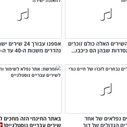
 24 השירים האלה כולם זוכרים
אספנו עבורך 24 שיר
סדרות שבהן הם כיכבו...
נהדרים משנות ה-40 עד ה-60
חדש
רים נפלאים של אחד
באתר החינמי הזה מחכים ל
ם הגדולים של דור
שירים עבריים נוסטלגיים!