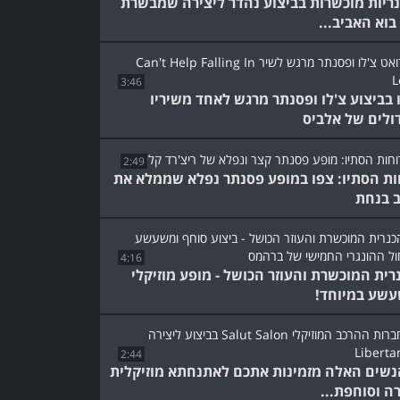
כנריות מוכשרות בביצוע נהדר ליצירה שמבשרת
בוא האביב...
3:46
 בביצוע צ'לו ופסנתר מרגש לאחד משיריו
ולים של אלביס
2:49
ות הסתיו: צפו במופע פסנתר נפלא שממלא את
 בנחת
4:16
רית המוכשרת והעוזר הכושל - מופע מוזיקלי
שע במיוחד!
2:44
הנשים האלה מזמינות אתכם לאתנחתא מוזיקלית
ה וסוחפת...