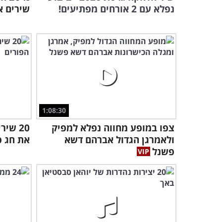
נפלא עם 2 אורחים מפתיעים!
שירים א
1:08:30
צפו במופע מחווה נפלא למפיק
20 שי
ולאמרגן הגדול אברהם דשא
את חג פ
פשנל