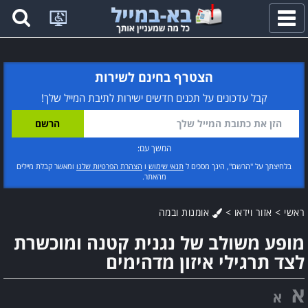
פתח
תפריט
הצטרף בחינם לשירות
קבל עדכונים על תכנים חדשים ישירות לתיבת המייל שלך!
המשך עם:
בלחיצתך על "הרשם", הינך מסכים ל
תנאי שימוש
ו
הצהרת הפרטיות שלנו
ומאשר קבלת מיילים
מהאתר.
ראשי
>
אזור וידאו
>
אומנות ובמה
מופע משולב של נגנית קטנה ומוכשרת
לצד תרגילי איזון מדהימים
א
א