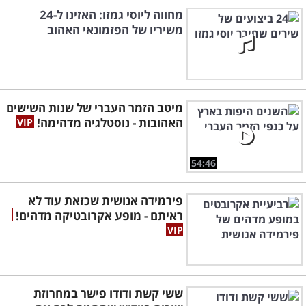
מחווה ליוסי גמזו: האזינו ל-24
משיריו של הפזמונאי האהוב
מיטב הזמר העברי של שנות השישים
האהובות - נוסטלגיה מדהימה!
54:46
פירמידה אנושית שכזאת עוד לא
ראיתם - מופע אקרובטיקה מדהים!
ששי קשת ודודו פישר במחרוזת