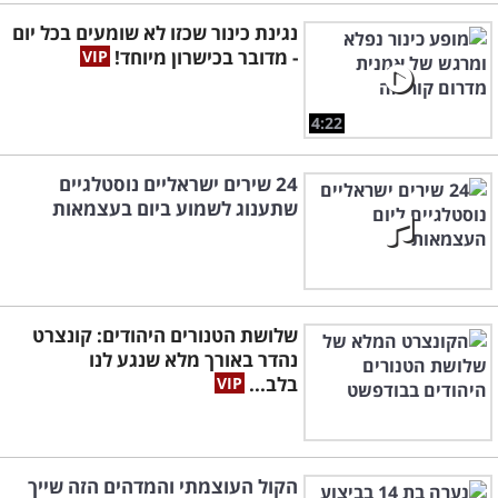
נגינת כינור שכזו לא שומעים בכל יום
- מדובר בכישרון מיוחד!
4:22
24 שירים ישראליים נוסטלגיים
שתענוג לשמוע ביום בעצמאות
שלושת הטנורים היהודים: קונצרט
נהדר באורך מלא שנגע לנו
בלב...
הקול העוצמתי והמדהים הזה שייך