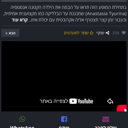
בתחילת המופע הזה תראו על הבמה את הילדה הקטנה אנסטסיה
(Anastasia Tyurina) שמנגנת על הבלליקה כמו מקצוענית אמיתית,
וכעבור זמן קצר תצטרף אליה אקרובטית עם יכולת איזו..
קרא עוד
אהבו:
398
שתף
שמור למועדפים
הבא
שלח לחבר
שתף
WhatsApp