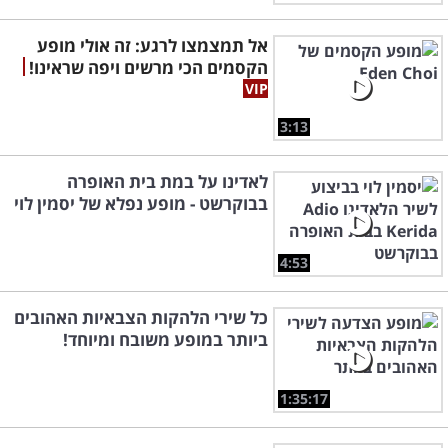
אל תמצמצו לרגע: זה אולי מופע
הקסמים הכי מרשים ויפה שראינו!
3:13
לאדינו על במת בית האופרה
בבוקרשט - מופע נפלא של יסמין לוי
4:53
כל שירי הלהקות הצבאיות האהובים
ביותר במופע משובח ומיוחד!
1:35:17