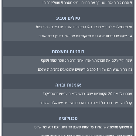
9 ההרגלים האלה ישנו לך את החיים - טיפ מספר 5 מומלץ בחום!
טיולים וטבע
מי שמטייל באילת ולא מבקר ב-6 המקומות הנהדרים האלה - מפספס!
14 ציפורים נודדות צבעוניות שמקשטות את שמי הארץ בימי האביב
רוחניות והעצמה
שלחו ליקיריכם את הברכות האלה ואחלו להם חג פסח שמח ושקט
גלו מה משמעותם של 14 סמלים ודימויים שמופיעים בחלומות שלכם
אומנות ובמה
אספנו לך את 20 הקומדיות שהכי כדאי לראות עכשיו בנטפליקס!
קבלו השראה וכוח מ-19 ציטוטים נהדרים משירים ישראלים אהובים
טכנולוגיה
8 משחקי מחשבה שישמרו על המוח שלכם חד ויתנו לכם רגע של שקט