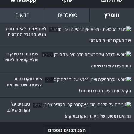
מומלץ
פופולריים
חדשים
לא תאמינו לאיזה גובה
5:30
מגיע המגדל המדהים
של האקרובטיות האלה!
צפו בחברי סירק דו
10:50
סוליי קופצים לאוויר
במופעים עוצרי נשימה
צפו באקרובטית
2:53
הצעירה שכבשה את
הקהל עם רעיון מקורי ומיוחד!
גיבורים על
3:21
הקרח: שילוב
מדהים ומסוכן של ריקוד ואקרובטיקה!
הצג תכנים נוספים