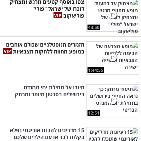
צפו באוסף קטעים מרגש ומצחיק
לזכרו של ישראל "פולי"
פוליאקוב
43:50
הזמרים הנוסטלגיים שכולם אוהבים
במופע מחווה ללהקות הצבאיות
1:44:55
חיזרו אל תחילת ימי המנדט
בירושלים בסרטון מיוחד ומרתק
12:51
15 מדריכים להכנת אוריגמי נפלא
בקלות לבד או עם הילדים שלכם