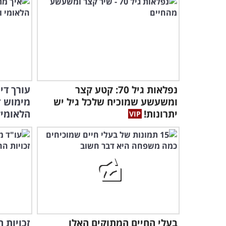
נפלאות גיל 70: קטע קצר
עורך די
ומשעשע שמוכיח שלכל גיל יש
מימוש ז
יתרונות!
הלאומי?
בעלי החיים המתוקים האלו
זכויות 