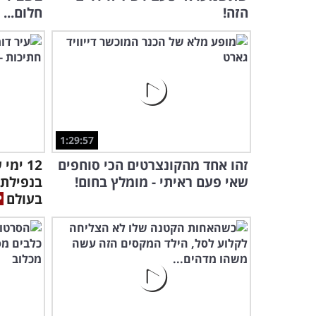
הזה!
חלום...
1:29:57
זהו אחד מהקונצרטים הכי סוחפים
12 ימ
שאי פעם ראיתי - מומלץ בחום!
בנפילת 
בעולם