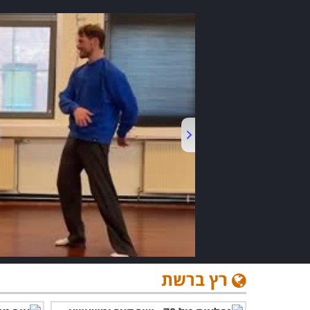
רץ ברשת