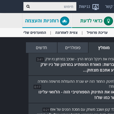
 קשר
נגישות
כדאי לדעת
רוחניות והעצמה
עריכת פרופיל
צפית לאחרונה
המועדפים שלי
מומלץ
פופולריים
חדשים
3:41
ברשת: האורח המפתיע במרתון של ניו יורק
ע אתכם מצחוק...
0:17
ו את התינוק הספורטיבי הזה - הלוואי עלינו
ר כמו שלו!
0:21