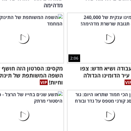
מדהימה
2:06
י עבודה ושיא חדש: צפו
מקסים: הסרטון הזה חושף 
עיר הדומינו הגדולה
השפה המשותפת של תינוק
וחיות!