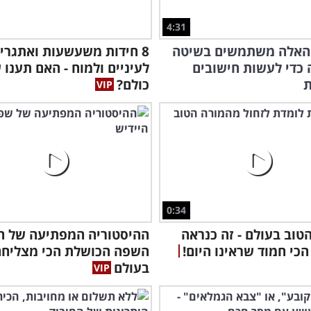
4:31
 האלה משתמשים בשיטה
8 חידות משעשעות ואתגרי
כדי לעשות חישובים
לעיניים ולמוח - האם תענו 
ת
כולם?
הנע
במו
0:34
טוב בעולם - זה כנראה
ההיסטוריה המפתיעה של הי
הכי חמוד שראינו היום!
השפה הכושלת הכי מצליחה
בעולם