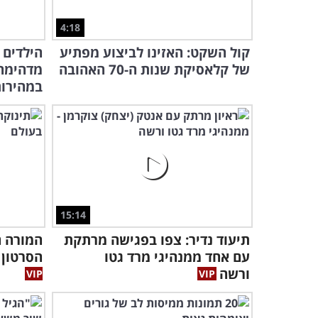
4:18
קול השקט: האזינו לביצוע מפתיע
הילדים
של קלאסיקת שנות ה-70 האהובה
מדהימה 
במהירו
15:14
תיעוד נדיר: צפו בפגישה מרתקת
המורה ה
עם אחד ממנהיגי מרד גטו
הסרטון 
ורשה