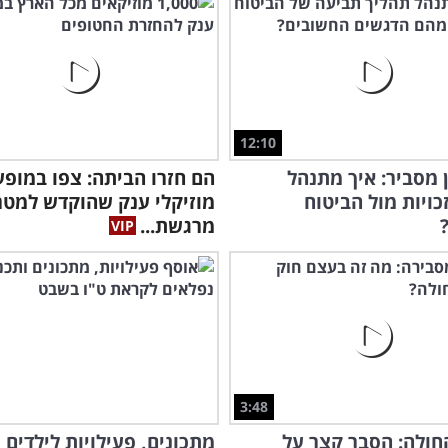
12:10
ן מסביר: איך מתנהל
הם חזרו הביתה: צפו במופע
כויות מול הביטוח
מוזיקלי ענק שהוקדש למטר
מרגשת...
3:48
החולה: הסבר קצר על
מתכונים, פעילויות לילדים 