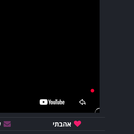
אהבתי
ש