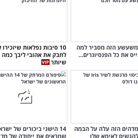
משעשע הזה מסביר למה
10 סיבות נפלאות שיזכירו ל
יס את כל הפנסיונרים...
לחבק את אהובי ליבך כמה
שיותר
דהים הזה עלה על הבמה
14 הישגי ביכורים של ישרא
הגשים לאימא שלו
שמראים את ייחודה של מדי