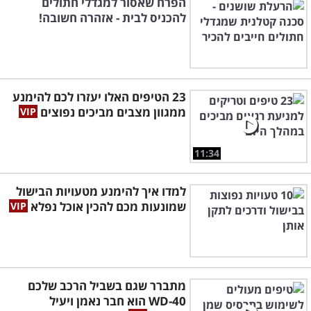
הפרח שאסור למגדלי חתולים
להכניס לבית - אזהרה חשובה!
23 הטיפים האלו יעזרו לכם להימנע
ממגוון מצבים מביכים נפוצים
11:34
למדו איך להימנע מטעויות הבישול
שמונעות מכם להכין אוכל נפלא
מתברר שגם בשביל הרכב שלכם
WD-40 הוא חבר נאמן ויעיל