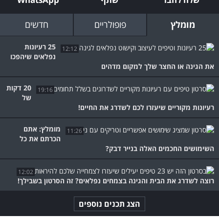
מומלץ
פופולריים
חדשים
25 רעיונות
12:12
נפלאים שיהפכו
את הגינה או החצר שלך למקום מדהים
20 דקות
19:16
של
רעיונות מקוריים שיעזרו לכם לשדרג את החיים!
מומלץ: אתם
11:26
הכרתם את כל
השימושים החכמים האלה בנייר דבק?
12:02
רוצה לשדרג את הבית והגינה בצמחים נפלאים? זה הסרטון בשבילך!
הצג תכנים נוספים