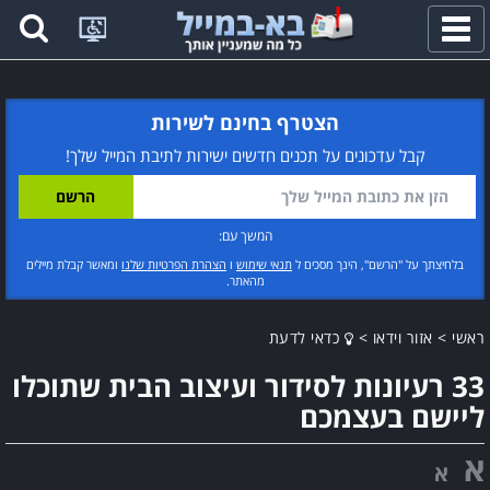
פתח
תפריט
הצטרף בחינם לשירות
קבל עדכונים על תכנים חדשים ישירות לתיבת המייל שלך!
המשך עם:
בלחיצתך על "הרשם", הינך מסכים ל
תנאי שימוש
ו
הצהרת הפרטיות שלנו
ומאשר קבלת מיילים
מהאתר.
ראשי
>
אזור וידאו
>
כדאי לדעת
33 רעיונות לסידור ועיצוב הבית שתוכלו
ליישם בעצמכם
א
א