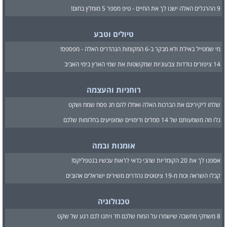
9 ההרגלים האלה ישנו לך את החיים - טיפ מספר 5 מומלץ בחום!
טיולים וטבע
מי שמטייל באילת ולא מבקר ב-6 המקומות הנהדרים האלה - מפספס!
14 ציפורים נודדות צבעוניות שמקשטות את שמי הארץ בימי האביב
רוחניות והעצמה
שלחו ליקיריכם את הברכות האלה ואחלו להם חג פסח שמח ושקט
גלו מה משמעותם של 14 סמלים ודימויים שמופיעים בחלומות שלכם
אומנות ובמה
אספנו לך את 20 הקומדיות שהכי כדאי לראות עכשיו בנטפליקס!
קבלו השראה וכוח מ-19 ציטוטים נהדרים משירים ישראלים אהובים
טכנולוגיה
8 משחקי מחשבה שישמרו על המוח שלכם חד ויתנו לכם רגע של שקט