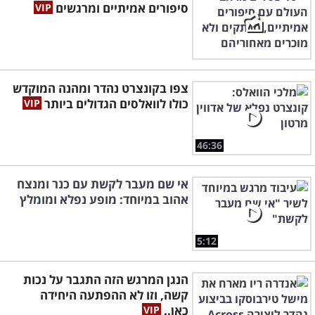
סיפורים אמיתיים ומרגשים
צפו בקונצרט נהדר ומהנה המוקדש
כולו לוואלסים הגדולים ביותר
46:36
אי שם מעבר לקשת עם כנר ומנצח
אהוב במיוחד: מופע נפלא ומומלץ
5:12
הנגן המרגש הזה התגבר על נכות
קשה, וזו לא ההפתעה היחידה
כאן..