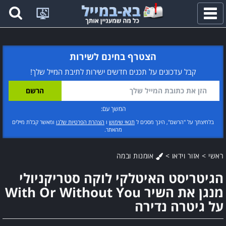
פתח
תפריט
הצטרף בחינם לשירות
קבל עדכונים על תכנים חדשים ישירות לתיבת המייל שלך!
המשך עם:
בלחיצתך על "הרשם", הינך מסכים ל
תנאי שימוש
ו
הצהרת הפרטיות שלנו
ומאשר קבלת מיילים
מהאתר.
ראשי
>
אזור וידאו
>
אומנות ובמה
הגיטריסט האיטלקי לוקה סטריקניולי
מנגן את השיר With Or Without You
על גיטרה נדירה