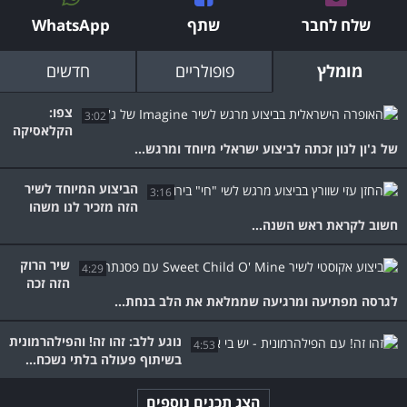
שלח לחבר
שתף
WhatsApp
מומלץ
פופולריים
חדשים
צפו:
3:02
הקלאסיקה
של ג'ון לנון זכתה לביצוע ישראלי מיוחד ומרגש...
הביצוע המיוחד לשיר
3:16
הזה מזכיר לנו משהו
חשוב לקראת ראש השנה...
שיר הרוק
4:29
הזה זכה
לגרסה מפתיעה ומרגיעה שממלאת את הלב בנחת...
נוגע ללב: זהו זה! והפילהרמונית
4:53
בשיתוף פעולה בלתי נשכח...
הצג תכנים נוספים