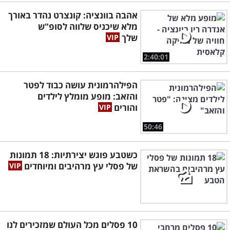
אהבה בוונציה: קונצרט נהדר באורך
מלא שיכניס שלווה לסופ"ש
שלך
2:40:01
הפילהרמונית עושה כבוד לפטר
והזאב: מופע מומלץ לילדים
והורים
50:46
כשטבע פוגש יצירתיות: 18 תמונות
של פסלי עץ מרהיבים ומיוחדים
10 פסלים מכל העולם שמזכירים לנו