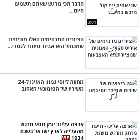
הדבר הכי מרגש שאתם תשמעו
היום...
3:01
הציורים המדהימים האלו מוכיחים
שמכחול הוא אביזר מיותר לגמרי...
מחווה ליוסי גמזו: האזינו ל-24
משיריו של הפזמונאי האהוב
ארצה עלינו: יומן מסע מרגש
מהעלייה לארץ ישראל בשנת
1934