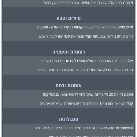
9 ההרגלים האלה ישנו לך את החיים - טיפ מספר 5 מומלץ בחום!
טיולים וטבע
מי שמטייל באילת ולא מבקר ב-6 המקומות הנהדרים האלה - מפספס!
14 ציפורים נודדות צבעוניות שמקשטות את שמי הארץ בימי האביב
רוחניות והעצמה
שלחו ליקיריכם את הברכות האלה ואחלו להם חג פסח שמח ושקט
גלו מה משמעותם של 14 סמלים ודימויים שמופיעים בחלומות שלכם
אומנות ובמה
אספנו לך את 20 הקומדיות שהכי כדאי לראות עכשיו בנטפליקס!
קבלו השראה וכוח מ-19 ציטוטים נהדרים משירים ישראלים אהובים
טכנולוגיה
8 משחקי מחשבה שישמרו על המוח שלכם חד ויתנו לכם רגע של שקט