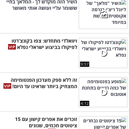
השיר הזה מוקדש לך - המלאך בחיי
ששומר עליי ועושה אותי מאושר
ויוואלדי מתחדש: צפו בקונצ’רטו
לפיקולו בביצוע ישראלי נפלא
9:57
זה ללא ספק מערכון הפנטומימה
המצחיק ביותר שראינו עד היום!
4:12
זוכרים את אפרים קישון עם 15
ציטוטים חכמים, שנונים