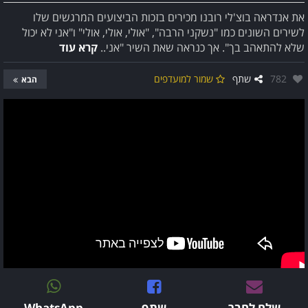
את אנדראה בוצ'לי רובנו מכירים בזכות הביצועים המרגשים שלו
לשירים השונים כמו "נשקני הרבה", "אולי, אולי, אולי" ו"אני לא יכול
שלא להתאהב בך". אך כנראה שאת השיר "אני..
קרא עוד
אהבו:
782
שתף
שמור למועדפים
הבא
שלח לחבר
שתף
WhatsApp