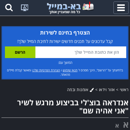
פתח
תפריט
הצטרף בחינם לשירות
קבל עדכונים על תכנים חדשים ישירות לתיבת המייל שלך!
המשך עם:
בלחיצתך על "הרשם", הינך מסכים ל
תנאי שימוש
ו
הצהרת הפרטיות שלנו
ומאשר קבלת מיילים
מהאתר.
ראשי
>
אזור וידאו
>
אומנות ובמה
אנדראה בוצ'לי בביצוע מרגש לשיר
"אני אהיה שם"
א
א