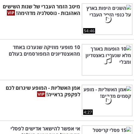
מיטב הזמר העברי של שנות השישים
האהובות - נוסטלגיה מדהימה!
54:46
10 מופעי מוזיקה שנערכו באחד
מהאצטדיונים המפורסמים בעולם
אמן האשליות - המופע שיגרום לכם
לפקפק בראייה!
4:27
אי אפשר להישאר אדישים לפסלי