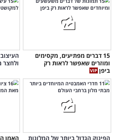
15 דברים מפתיעים, מקסימים
העיצובי
ומוזרים שאפשר לראות רק
ולחצר מ
ביפן
הפינוק הגדול ביותר של המלונות
האמן הז