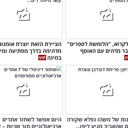
קרוא, "הלוחשת לספרים"
הציירת הזאת יוצרת אומנות
ר מדהים עם האוסף
מדהימה בדרך מפתיעה ומי
במינה
ונות של משהו נפלא שקורה
היום אפשר לשחזר אתרים
 שהאביב מגיע ליפן...
ארכיאולוגיים תוך שניות – 