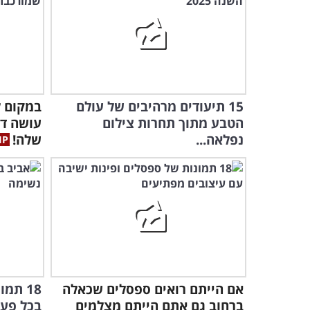
15 תיעודים מרהיבים של עולם
במקום ל
הטבע מתוך תחרות צילום
עושה דב
נפלאה...
שלה!
אם הייתם רואים ספסלים שכאלה
18 תמ
ברחוב גם אתם הייתם מצלמים
בכל פעם