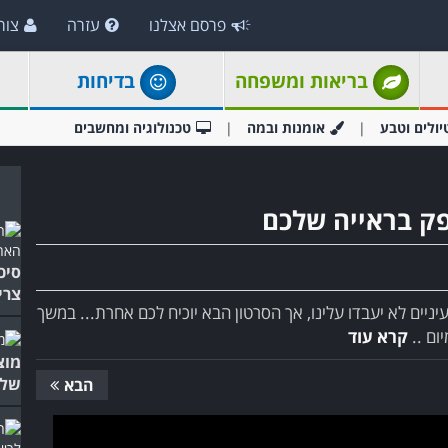
פרסם אצלנו
עזרה
צור
בריאות ומשפחה
בדיחות
יולים וטבע
אומנות ובמה
טכנולוגיה ומחשבים
ק בראייה שלכם
צרי
ניים לא יעבדו עלינו, אך הסרטון הבא יוכיח לכם אחרת... במשך
ום ..
קרא עוד
מוצ
שלו
הבא