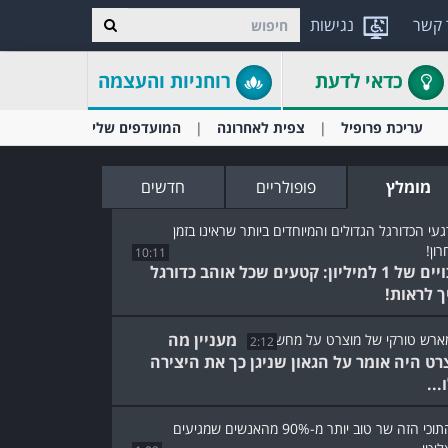
 קשר
נגישות
כדאי לדעת
רוחניות והעצמה
עריכת פרופיל
צפית לאחרונה
המועדפים שלי
מומלץ
פופולריים
חדשים
10:11
סיכויים של 1 למיליון: קטעים שכל אוהב כדורגל
ך לראות!
מעניין מה
2:12
רט היה אומר על הגאון שניגן כך את היצירה
...