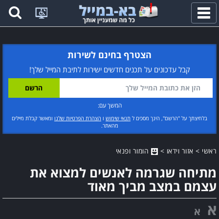
פתח
תפריט
הצטרף בחינם לשירות
קבל עדכונים על תכנים חדשים ישירות לתיבת המייל שלך!
המשך עם:
בלחיצתך על "הרשם", הינך מסכים ל
תנאי שימוש
ו
הצהרת הפרטיות שלנו
ומאשר קבלת מיילים
מהאתר.
ראשי
>
אזור וידאו
>
הומור ופנאי
מתיחה שגרמה לאנשים למצוא את
עצמם במצב מביך מאוד
א
א