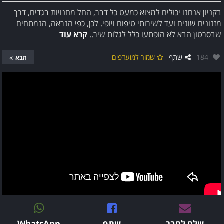
בקניון אנחנו יכולים למצוא כמעט כל דבר, החל מחנויות בגדים, דרך
מזנונים שונים ועד לשירותי טיפוח ויופי. לכן, כפי הנראה, הנמתחים
שבסרטון הבא לא הופתעו כלל לגלות שיר..
קרא עוד
אהבו:
184
שתף
שמור למועדפים
הבא
שלח לחבר
שתף
WhatsApp