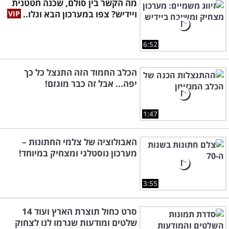
מה הקשר בין סולם, שכנה חטטנית
ויידיש? צפו במערכון הבא וגלו..
6:52
הכלב החמוד הזה התנצל כל כך
יפה... אבל זה כבר מוגזם!
1:47
האבולוציה של צלמי החתונות –
מערכון נוסטלגי ומצחיק במיוחד!
3:55
סרט כחול תוצרת הארץ ועוד 14
שלטים ומודעות שגרמו לנו לצחוק