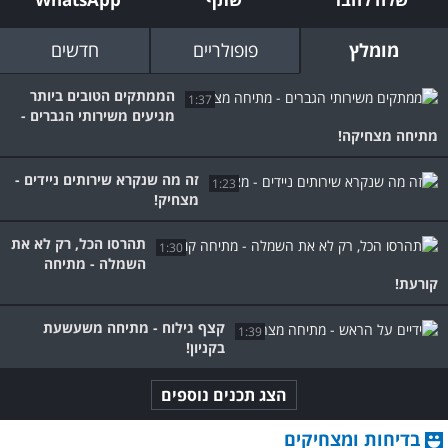
מומלץ
פופולריים
חדשים
הממתקים הטובים ביותר
1:37
מגיעים משירותי הגברים -
מתיחה מצחיקה!
זה מה שנקרא שירותים ניידים -
1:23
מצחיק!
תהרסו הכל, רק לא את
1:30
השמלה - מתיחה
קורעת!
קצף גילוח - מתיחה משעשעת
1:39
בקניון!
הצג תכנים נוספים
בדיחות ומצחיקים