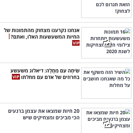
אנחנו נקרענו מצחוק מהתמונות של
החיות המשעשעות האלו, ואתם?
שִׂיחָה עִם מַחֲלָה: דיאלוג משעשע
בחרוזים של אדם עם מחלתו
20 חיות שמצאו את עצמן ברגעים
הכי מביכים ומצחיקים שיש