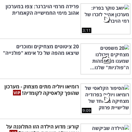
פרידה מרמי הויברגר: צפו במערכון
אהוב מימי החמישייה הקאמרית
3:11
20 ציטוטים מצחיקים ומוכרים
שיצאו מהפה של כל אימא "פולנייה"
רומיאו ויוליה מתים מצחוק - מערכון
שהופך קלאסיקה לקומדיה!
9:09
קורע: מדוע הילדה הזו התלוננה על