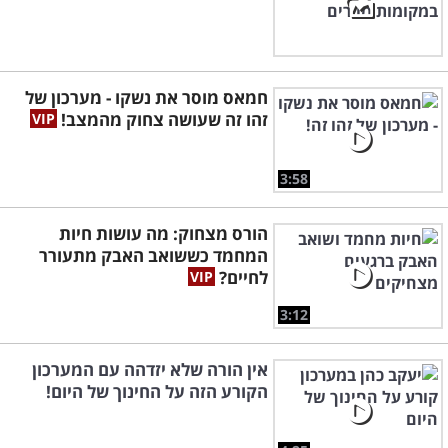
חמאס מוסר את נשקו - מערכון של
זהו זה שעושה צחוק מהמצב!
3:58
הורס מצחוק: מה עושות חיות
המחמד כששואב האבק מתעורר
לחיים?
3:12
אין הורה שלא יזדהה עם המערכון
הקורע הזה על החינוך של היום!