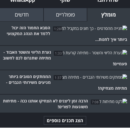
מומלץ
פופולריים
חדשים
הסבא החמוד הזה יכול
1:28
ללמד את הנהג המקצועי
ביותר איך לחנות...
נערת הליווי והשטר האבוד -
1:33
מתיחה שתגרום לכם לחשוב
פעמיים!
הממתקים הטובים ביותר
1:37
מגיעים משירותי הגברים -
מתיחה מצחיקה!
הרבה זמן ליצנים לא הצחיקו אותנו ככה - מתיחות
7:08
משוגעות לפורים!
הצג תכנים נוספים