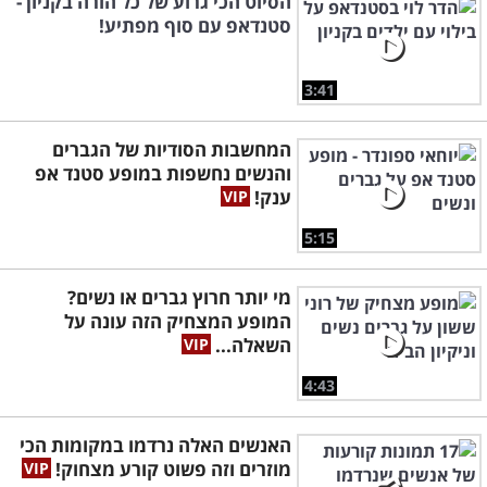
הסיוט הכי גרוע של כל הורה בקניון -
סטנדאפ עם סוף מפתיע!
3:41
המחשבות הסודיות של הגברים
והנשים נחשפות במופע סטנד אפ
ענק!
5:15
מי יותר חרוץ גברים או נשים?
המופע המצחיק הזה עונה על
השאלה...
4:43
האנשים האלה נרדמו במקומות הכי
מוזרים וזה פשוט קורע מצחוק!