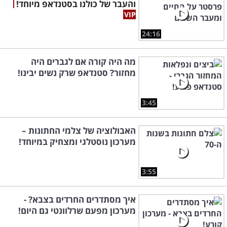
והעבר של כולנו בסטנדאפ מיוחד!
24:16
מה היה קורה אם לגברים היה
מחזור? סטנדאפ שרק נשים יבינו!
3:45
האבולוציה של צלמי החתונות –
מערכון נוסטלגי ומצחיק במיוחד!
3:55
איך מסתדרים החרדים בצבא? -
מערכון מפעם שרלוונטי גם היום!