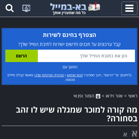
פתח
תפריט
הצטרף בחינם לשירות
קבל עדכונים על תכנים חדשים ישירות לתיבת המייל שלך!
המשך עם:
בלחיצתך על "הרשם", הינך מסכים ל
תנאי שימוש
ו
הצהרת הפרטיות שלנו
ומאשר קבלת מיילים
מהאתר.
ראשי
>
אזור וידאו
>
הומור ופנאי
מה קורה למוכר שמגלה שיש לו זהב
בסחורה?
א
א