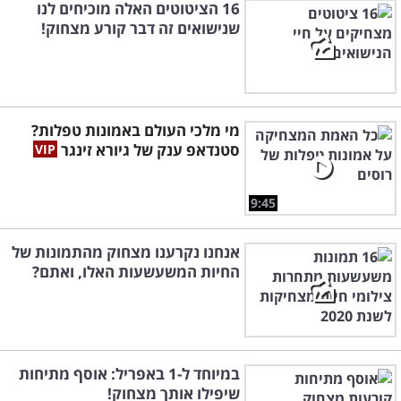
16 הציטוטים האלה מוכיחים לנו
שנישואים זה דבר קורע מצחוק!
מי מלכי העולם באמונות טפלות?
סטנדאפ ענק של גיורא זינגר
9:45
אנחנו נקרענו מצחוק מהתמונות של
החיות המשעשעות האלו, ואתם?
במיוחד ל-1 באפריל: אוסף מתיחות
שיפילו אותך מצחוק!