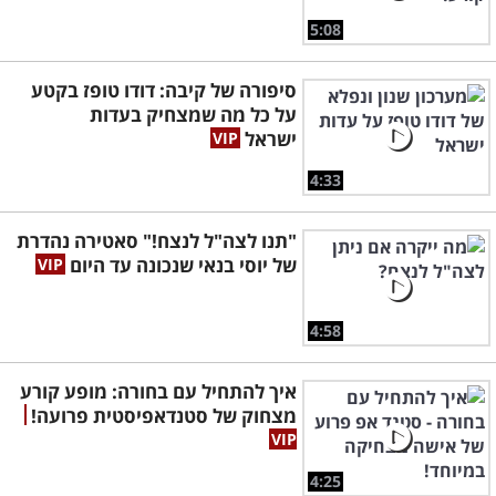
5:08
סיפורה של קיבה: דודו טופז בקטע
על כל מה שמצחיק בעדות
ישראל
4:33
"תנו לצה"ל לנצח!" סאטירה נהדרת
של יוסי בנאי שנכונה עד היום
4:58
איך להתחיל עם בחורה: מופע קורע
מצחוק של סטנדאפיסטית פרועה!
4:25