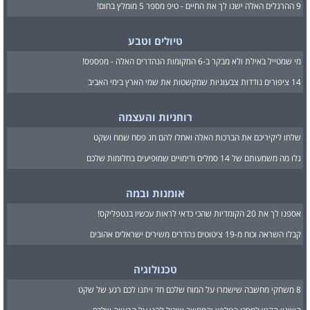
9 ההרגלים האלה ישנו לך את החיים - טיפ מספר 5 מומלץ בחום!
טיולים וטבע
מי שמטייל באילת ולא מבקר ב-6 המקומות הנהדרים האלה - מפספס!
14 ציפורים נודדות צבעוניות שמקשטות את שמי הארץ בימי האביב
רוחניות והעצמה
שלחו ליקיריכם את הברכות האלה ואחלו להם חג פסח שמח ושקט
גלו מה משמעותם של 14 סמלים ודימויים שמופיעים בחלומות שלכם
אומנות ובמה
אספנו לך את 20 הקומדיות שהכי כדאי לראות עכשיו בנטפליקס!
קבלו השראה וכוח מ-19 ציטוטים נהדרים משירים ישראלים אהובים
טכנולוגיה
8 משחקי מחשבה שישמרו על המוח שלכם חד ויתנו לכם רגע של שקט