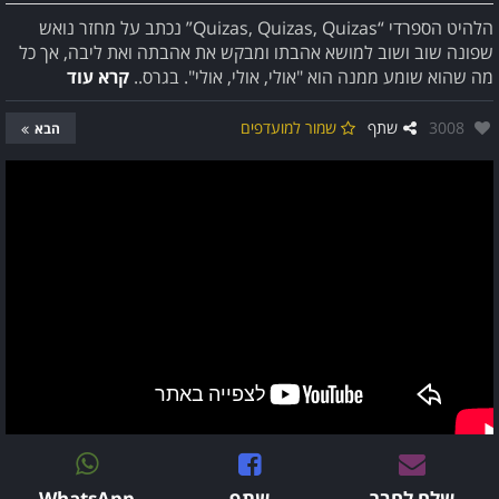
הלהיט הספרדי “Quizas, Quizas, Quizas” נכתב על מחזר נואש
שפונה שוב ושוב למושא אהבתו ומבקש את אהבתה ואת ליבה, אך כל
מה שהוא שומע ממנה הוא "אולי, אולי, אולי". בגרס..
קרא עוד
אהבו:
3008
שתף
שמור למועדפים
הבא
שלח לחבר
שתף
WhatsApp