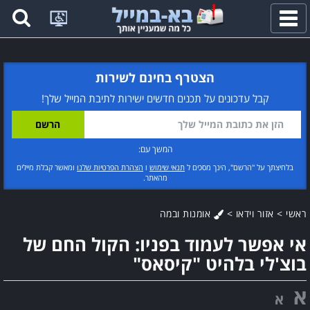
פתח
תפריט
הצטרף בחינם לשירות
קבל עדכונים על תכנים חדשים ישירות לתיבת המייל שלך!
המשך עם:
בלחיצתך על "הרשם", הינך מסכים ל
תנאי שימוש
ו
הצהרת הפרטיות שלנו
ומאשר קבלת מיילים
מהאתר.
ראשי
>
אזור וידאו
>
אומנות ובמה
אי אפשר לעמוד בפניו: הקול החם של
בוצ'לי בלהיט "קיסאס"
א
א