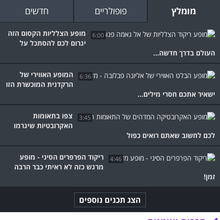
מומלץ
פופולריים
חדשים
מופע הצלליות הקסום הזה
6:00
יגרום לכם להסתכל על
העולם בדרך חדשה...
המופע האווירי של
6:36
הרקדנית המוכשרת הזו
ישאיר אתכם חסרי מילים...
צפו בתאומות
3:45
האקרובטיות שיגרמו
לכם לחשוב שאתם רואים כפול
ריקוד הפרפרים הסיני - מופע
4:46
מרגש כזה לא ראיתי כבר הרבה
זמן!
הצג תכנים נוספים