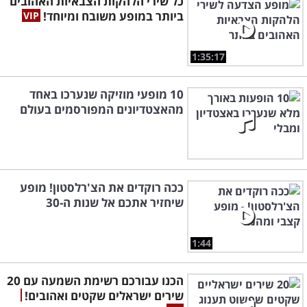
כל שירי הלהקות הצבאיות האהובים
ביותר במופע משובח ומיוחד!
1:35:17
10 מופעי מוזיקה שנערכו באחד
מהאצטדיונים המפורסמים בעולם
ככה רוקדים את הצ'רלסטון! מופע
שיחזיר אתכם אל שנות ה-30
1:44
הכנו עבורכם רשימת השמעה עם 20
שירים ישראלים שקטים ואהובים!