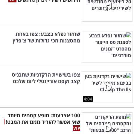
שחזור נפלא בצבע: צפו באחת
מהסצנות הכי גדולות של צ'פלין
צפו בשישיית הרקדניות שתכניס
קצב וקסם אוריינטלי ליום שלכם
4:04
100 אצבעות: מופע קסמים מיוחד
שאי אפשר להוריד ממנו את המבט!