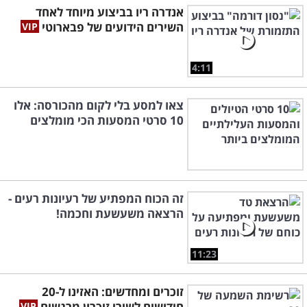
אנדרה ריו בביצוע מיוחד לאחד
השירים הידועים של פבארוטי
4:11
צאו למסע בלי לקום מהכורסה: אלו
10 סרטי המסעות הכי מומלצים
זה הכוח המפתיע של רעיונות רעים -
הרצאה משעשעת וחכמה!
11:23
זוכרים ומחדשים: האזינו ל-20
חידושים לשירי זיכרון מרגשים