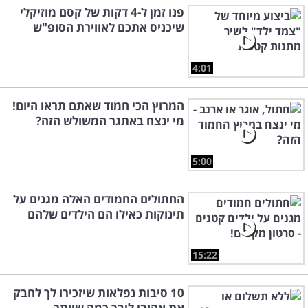
פנו זמן ל-4 דקות של קסם מוזיקלי
שיכניס אתכם לאווירת הסופ"ש
4:01
המרוץ הכי חמוד שאתם תראו היום!
מי ינצח באתגר המשולש הזה?
5:00
החתולים החמודים האלה מגנים על
תינוקות כאילו הם הילדים שלהם
15:22
10 סיבות נפלאות שיזכירו לך לחבק
את אהובי ליבך כמה שיותר