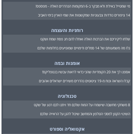
מי שמטייל באילת ולא מבקר ב-6 המקומות הנהדרים האלה - מפספס!
14 ציפורים נודדות צבעוניות שמקשטות את שמי הארץ בימי האביב
רוחניות והעצמה
שלחו ליקיריכם את הברכות האלה ואחלו להם חג פסח שמח ושקט
גלו מה משמעותם של 14 סמלים ודימויים שמופיעים בחלומות שלכם
אומנות ובמה
אספנו לך את 20 הקומדיות שהכי כדאי לראות עכשיו בנטפליקס!
קבלו השראה וכוח מ-19 ציטוטים נהדרים משירים ישראלים אהובים
טכנולוגיה
8 משחקי מחשבה שישמרו על המוח שלכם חד ויתנו לכם רגע של שקט
השינוי הקטן למסכי הטלפון והמחשב שיכול להגן על הראייה שלכם
אקטואליה וספורט