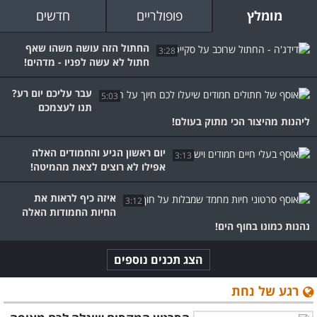
מומלץ
פופולריים
חדשים
החתול הזה עושה משהו שאף
3:28
חתול לא עשה לפניו - מדהים!
עבר עליכם יום רע?
5:03
תנו לעצמכם
ליהנות מהיצור הכי מתוק בעולם!
יום ראשון הגיע והחמודים האלה
3:13
אפילו לא רוצים לצאת מהמיטה!
איזה כיף לראות את
3:12
החיות החמודות האלה
נהנות כמונו בחוף הים!
הצג תכנים נוספים
רגע של נחת