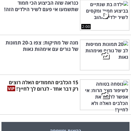
כנראה שזה הביצוע הכי חמוד
שתשמעו אי פעם לשיר הילדים הזה!
2:00
מנה של מתיקות: צפו ב-20 תמונות
של גורים עם אימהות גאות
15 הכלבים החמודים האלה רוצים
רק דבר אחד - לגרום לך לחייך!
בריאות ומשפחה