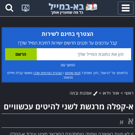
פתח
תפריט
הצטרף בחינם לשירות
קבל עדכונים על תכנים חדשים ישירות לתיבת המייל שלך!
המשך עם:
בלחיצתך על "הרשם", הינך מסכים ל
תנאי שימוש
ו
הצהרת הפרטיות שלנו
ומאשר קבלת מיילים
מהאתר.
ראשי
>
אזור וידאו
>
אומנות ובמה
א-קפלה מרגשת לשני להיטים עכשוויים
א
א
זו לא פעם ראשונה שמייק טומפקינס המוכשר מציע עיבוד א-קפלה