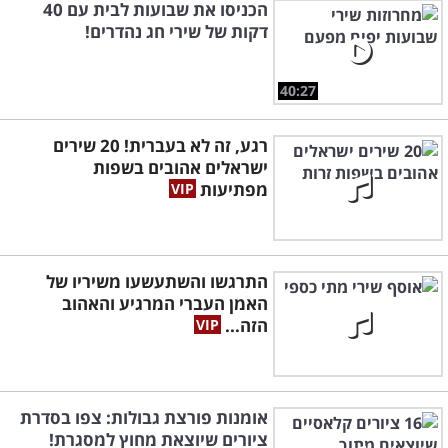
הכניסו את שבועות לבית עם 40
דקות של שירי חג נהדרים!
40:27
רגע, זה לא בעברית! 20 שירים
ישראלים אהובים בשפות
מפתיעות
התרגשו והשתעשעו משיריו של
האמן העברי המרגיע והאהוב
הזה...
אומנות פורצת גבולות: צפו בסדרת
ציורים שיוצאת מחוץ למסגרת!