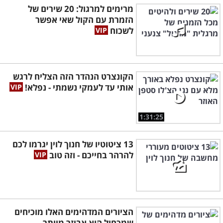
מרימים למרגול: 20 שירים של
הזמרת עם הקול שאי אפשר
לשכוח
הקונצרט הנהדר הזה הצליח לרגש
אותי עד לעמקי נשמתי - נפלא!
1:31:25
13 ציטוטיו של חנוך לוין יגרמו לכם
להרהר בחייכם - וזה טוב
הציורים המדהימים האלו מוכיחים
שמכחול הוא אביזר מיותר