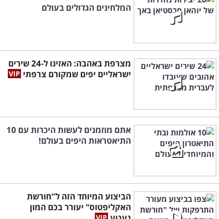
המלחינים הגדולים בעולם
מצרפת באהבה: האזינו ל-24 שירים
ישראליים יפים שמקורם צרפתי
אתם מוזמנים לעשות היכרות עם 10
התיאטראות היפים בעולם!
הביצוע המיוחד הזה ל"חורשת
האקליפטוס" יעורר בכם המון
געגוע