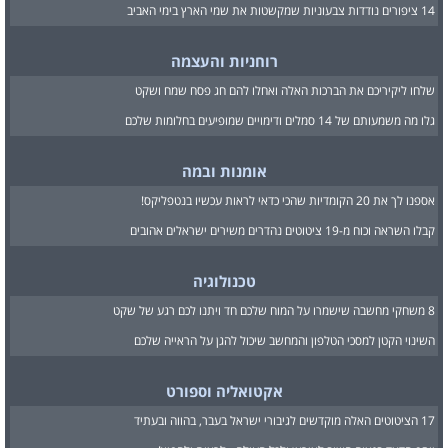
14 ציפורים נודדות צבעוניות שמקשטות את שמי הארץ בימי האביב
רוחניות והעצמה
שלחו ליקיריכם את הברכות האלה ואחלו להם חג פסח שמח ושקט
גלו מה משמעותם של 14 סמלים ודימויים שמופיעים בחלומות שלכם
אומנות ובמה
אספנו לך את 20 הקומדיות שהכי כדאי לראות עכשיו בנטפליקס!
קבלו השראה וכוח מ-19 ציטוטים נהדרים משירים ישראלים אהובים
טכנולוגיה
8 משחקי מחשבה שישמרו על המוח שלכם חד ויתנו לכם רגע של שקט
השינוי הקטן למסכי הטלפון והמחשב שיכול להגן על הראייה שלכם
אקטואליה וספורט
17 הציטוטים האלה מוקדשים לגיבורי ישראל בעבר, בהווה ובעתיד