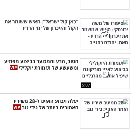
"כאן קול ישראל": האיש ששומר את
הקול והזיכרון של ימי הרדיו
הטוב, הרע והמכוער בביצוע מפתיע
ומשעשע של תזמורת יוקלילי
5:07
יעלה ויבוא: האזינו ל-28 משיריו
האהובים ביותר של גידי גוב