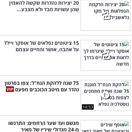
20 יצירות נהדרות שקשה להאמין
שהן עשויות מבד ולא מצבע...
15 ציטוטים נפלאים של אוסקר ויילד
על אהבה, אושר והחיים עצמם
75 שנה ללהקת הנח"ל: צפו בסרטון
נהדר עם מיטב הכוכבים מפעם
14:53
מגשם ועד שער הרחמים: התרגשו
מ-24 מגדולי שיריו של מאיר