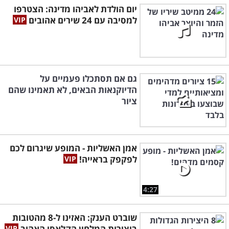
יום הולדת לאביהו מדינה: הצטרפו
למסיבה עם 24 שירים אהובים
גם אם תסתכלו פעמיים על
הדיוקנאות הבאים, לא תאמינו שהם
ציור
אמן האשליות - המופע שיגרום לכם
לפקפק בראייה!
4:27
שוברט הענק: האזינו ל-8 מהטובות
ביצירות המלחין הקלאסי האהוב