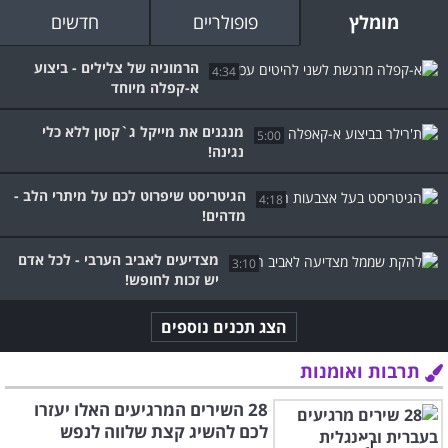
מומלץ
פופולריים
חדשים
הרמוניה של צלילים - ביצוע
4:34
א-קפלה מיוחד
מנגנים את מייקל ג`קסון ללא כלי
5:00
נגינה!
הגיטריסט שיפרוט לכם על מיתרי הלב -
4:18
מדהים!
מצדיעים לאביב הערבי - לכל אדם
3:10
יש זכות לחופש!
הצג תכנים נוספים
תרבות ואומנות
28 השירים המרגיעים האלו יעזרו
לכם להשיג קצת שלווה לנפש