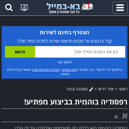
פתח
תפריט
הצטרף בחינם לשירות
קבל עדכונים על תכנים חדשים ישירות לתיבת המייל שלך!
המשך עם:
בלחיצתך על "הרשם", הינך מסכים ל
תנאי שימוש
ו
הצהרת הפרטיות שלנו
ומאשר קבלת מיילים
מהאתר.
ראשי
>
אזור וידאו
>
אומנות ובמה
רפסודיה בוהמית בביצוע מפתיע!
א
א
רפסודיה בוהמית היא בלדת רוק מפורסמת שנכתבה על ידי פרדי