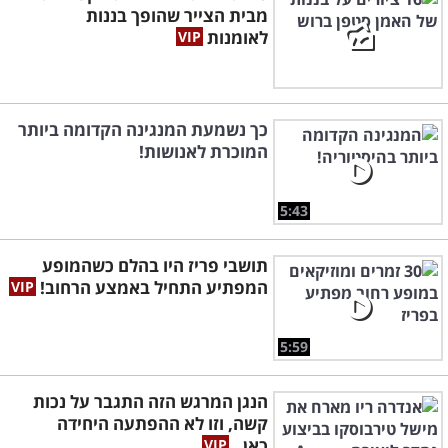
מבית הצייר שהופך בננות
לאומנות
כך נשמעת המנגינה הקדומה ביותר
המוכרת לאנושות!
5:43
תושבי פריז היו בהלם כשהמופע
המפתיע התחיל באמצע הרחוב!
5:59
הנגן המרגש הזה התגבר על נכות
קשה, וזו לא ההפתעה היחידה
כאן..