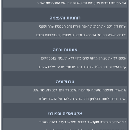
14 ציפורים נודדות צבעוניות שמקשטות את שמי הארץ בימי האביב
רוחניות והעצמה
שלחו ליקיריכם את הברכות האלה ואחלו להם חג פסח שמח ושקט
גלו מה משמעותם של 14 סמלים ודימויים שמופיעים בחלומות שלכם
אומנות ובמה
אספנו לך את 20 הקומדיות שהכי כדאי לראות עכשיו בנטפליקס!
קבלו השראה וכוח מ-19 ציטוטים נהדרים משירים ישראלים אהובים
טכנולוגיה
8 משחקי מחשבה שישמרו על המוח שלכם חד ויתנו לכם רגע של שקט
השינוי הקטן למסכי הטלפון והמחשב שיכול להגן על הראייה שלכם
אקטואליה וספורט
17 הציטוטים האלה מוקדשים לגיבורי ישראל בעבר, בהווה ובעתיד