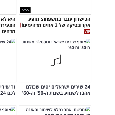
5:55
הכישרון עובר במשפחה: מופע
היא לא 
אקרובטיקה של 2 אחים מדהימים!
הצעירה
מדהים ע
24 שירים ישראלים יפים שכולם
זר שירי
אהבו לשמוע בשנות ה-50' וה-60'
לכם 24 פזמונים פרחוניים נפלאים