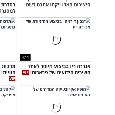
היצירות האלו ייקחו אתכם לשם
בסדרת צ
למסגרת
4:11
אנדרה ריו בביצוע מיוחד לאחד
תרבות ב
השירים הידועים של פבארוטי
חווייתי