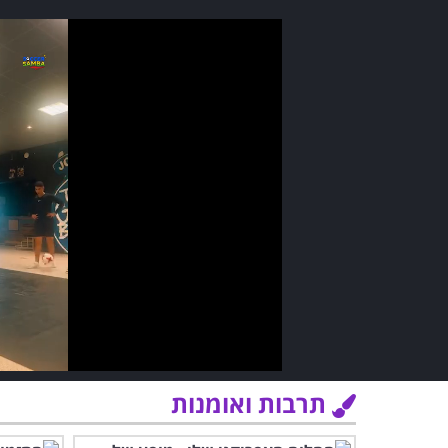
תרבות ואומנות