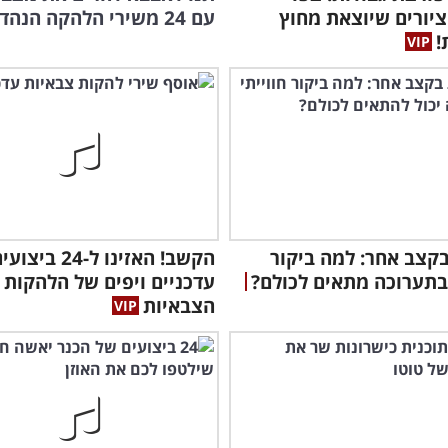
יורים שיוצאת מחוץ
עם 24 משירי הלהקה הנהדרים
!
מופ
קצב אחר: למה ביקור
הקשב! האזינו ל-24 ביצו
 בתערוכה מתאים לכולם?
עדכניים ויפים של הלהקות
הצבאיות
סינ