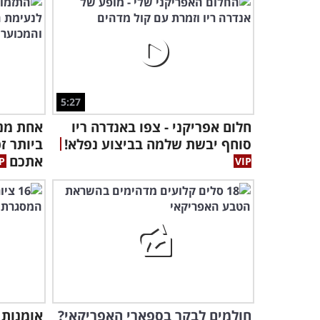
5:27
חלום אפריקני - צפו באנדרה ריו
אחת מנע
סוחף יבשת שלמה בביצוע נפלא!
ביותר ז
אתכם
חולמים לבקר בספארי האפריקאי?
אומנות 