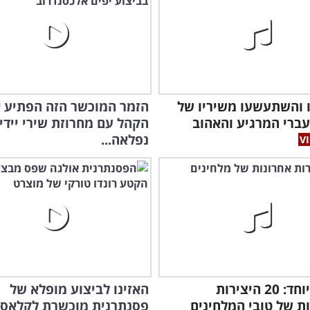
 והשתעשעו משיריו של
הזמר המוכשר הזה הפתיע 
ברי המרגיע והאהוב
הקהל עם מחרוזת שירי יידי
נפלאה...
אוסף מיוחד: 20 היצירות
האזינו לביצוע מופלא של
ת של טובי המלחינים
פסנתרנית מוכשרת לקלאסי