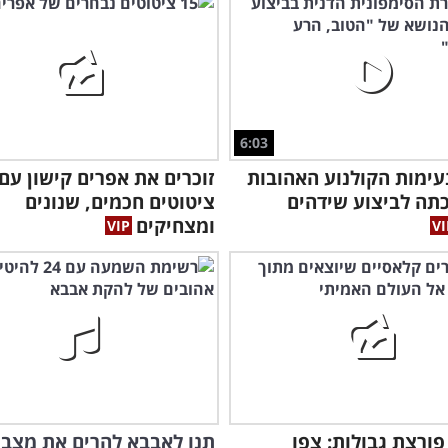
6:03
ימות הקולנוע האהובות
כתה לביצוע שידהים
ציטוטים חכמים, שנונים
ומצחיקים
פורצת גבולות: צפו
תנו לאבבא להרים את מצב 