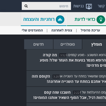
 קשר
נגישות
כדאי לדעת
רוחניות והעצמה
עריכת פרופיל
צפית לאחרונה
המועדפים שלי
מומלץ
פופולריים
חדשים
מה קורה
3:52
רופא מנסר בטעות את העוזר שלו? מופע
ים מדהים!
הקוסם הזה
3:20
יר אתכם במתח עד השנייה אחרונה!
חשבנו שזה קסם
2:22
למות רגיל, אבל הסוף השאיר אותנו המומים!