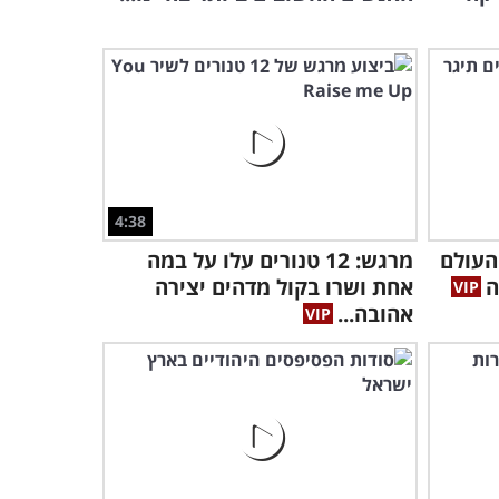
4:38
 העולם
מרגש: 12 טנורים עלו על במה
ה
אחת ושרו בקול מדהים יצירה
אהובה...