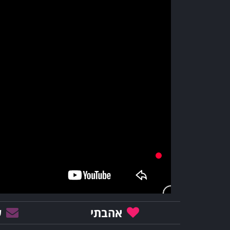
אהבתי
ש