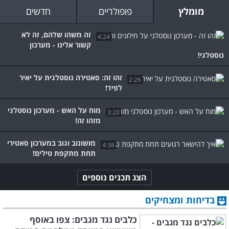
מומלץ
פופולריים
חדשים
זה משהו שלהם, זה לא
4:24
קשור אלינו - מערכון
נוסטלגי!
זהו זה: סאטירה נוסטלגית על יאיר
2:26
לפיד!
מוח על האש - מערכון נוסטלגי
3:20
מזהו זה!
מושונוב וגוב במערכון סאטירי
4:38
תחת מתקפת טילים!
הצג תכנים נוספים
בדיחות ומצחיקים
כלבים נגד מגבים: צפו באוסף