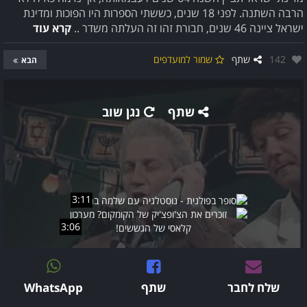
הרבה השתנה. לפני 18 שנים, כששתי הספרות היו הפוכות ומדינת
ישראל ציינה 46 שנים, חבורת זהו זה העלתה משדר ..
קרא עוד
אהבו:
142
שתף
שמור למועדפים
הבא
שתף
נגן שוב
3:11
3:06
שלח לחבר
שתף
WhatsApp