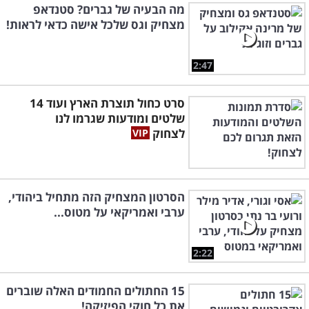
מה הבעיה של גברים? סטנדאפ
מצחיק וגס שלכל אישה כדאי לראות!
2:47
סרט כחול תוצרת הארץ ועוד 14
שלטים ומודעות שגרמו לנו
לצחוק
הסרטון המצחיק הזה מתחיל ביהודי,
ערבי ואמריקאי על מטוס...
2:22
15 החתולים החמודים האלה שוברים
את כל חוקי הפיזיקה!