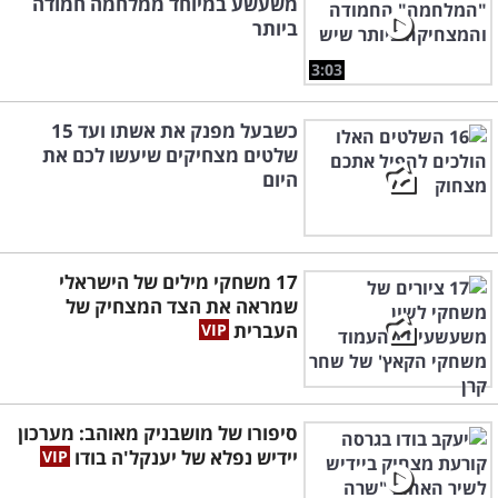
משעשע במיוחד ממלחמה חמודה
ביותר
3:03
כשבעל מפנק את אשתו ועד 15
שלטים מצחיקים שיעשו לכם את
היום
17 משחקי מילים של הישראלי
שמראה את הצד המצחיק של
העברית
סיפורו של מושבניק מאוהב: מערכון
יידיש נפלא של יענקל'ה בודו