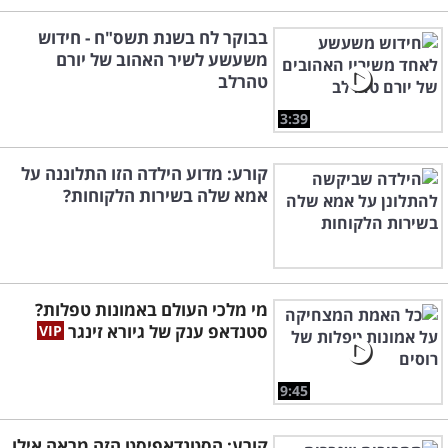
בבוקר לח בשנת תשס"ח - חידוש
משעשע לשיר האהוב של יורם
טהרלב
3:39
קורע: מדוע הילדה הזו התלוננה על
אמא שלה בשירות הלקוחות?
מי מלכי העולם באמונות טפלות?
סטנדאפ ענק של גיורא זינגר
9:45
קורע: הסטנדאפיסט הזה מראה אילו