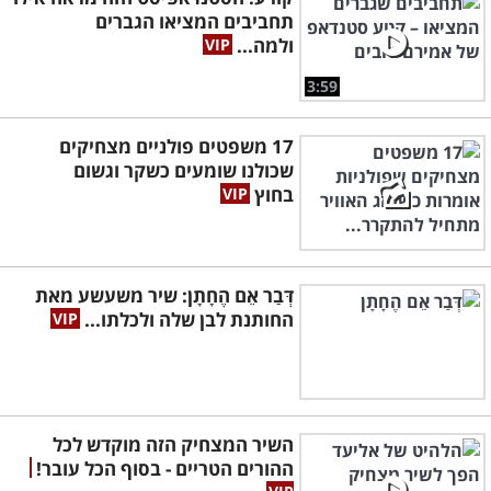
תחביבים המציאו הגברים
ולמה...
3:59
17 משפטים פולניים מצחיקים
שכולנו שומעים כשקר וגשום
בחוץ
דְּבַר אֵם הֶחָתָן: שיר משעשע מאת
החותנת לבן שלה ולכלתו...
השיר המצחיק הזה מוקדש לכל
ההורים הטריים - בסוף הכל עובר!