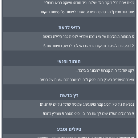
כפית אחת בכל בוקר והלב שלכם יגיד תודה: משקה בריא ומומלץ!
יותר טוב מסידן? הוויטמין המפתיע שעוזר לשמור על עצמות חזקות
כדאי לדעת
8 תנוחות מומלצות על פי גילכם שכדאי לנסות כבר הלילה במיטה
12 פעולות לשיפור תפקוד מוחי שכדאי לכם לבצע, במיוחד את 6!
הומור ופנאי
לקט של בדיחות קצרות למבוגרים בלבד...
מאגר הפאזלים הענק הזה יספק לכם ולמשפחתכם שעות של הנאה
רץ ברשת
נפלאות גיל 70: קטע קצר ומשעשע שמוכיח שלכל גיל יש יתרונות!
9 ההרגלים האלה ישנו לך את החיים - טיפ מספר 5 מומלץ בחום!
טיולים וטבע