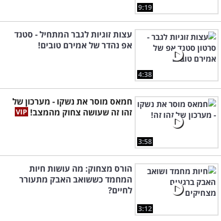
9:19
עצות זוגיות לגבר המתחיל - סטנד
אפ נהדר של אמירם טובים!
4:38
חמאס מוסר את נשקו - מערכון של
זהו זה שעושה צחוק מהמצב!
3:58
הורס מצחוק: מה עושות חיות
המחמד כששואב האבק מתעורר
לחיים?
3:12