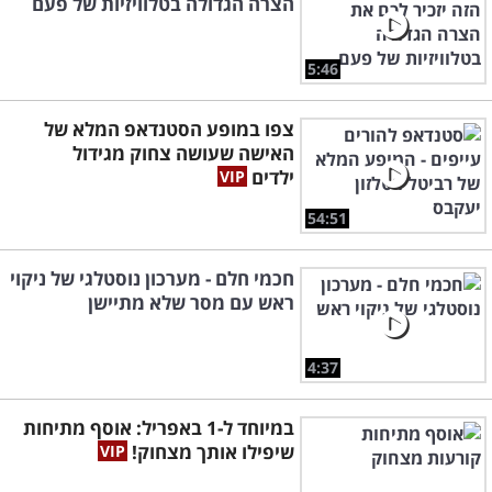
הצרה הגדולה בטלוויזיות של פעם
5:46
צפו במופע הסטנדאפ המלא של
האישה שעושה צחוק מגידול
ילדים
54:51
חכמי חלם - מערכון נוסטלגי של ניקוי
ראש עם מסר שלא מתיישן
4:37
במיוחד ל-1 באפריל: אוסף מתיחות
שיפילו אותך מצחוק!