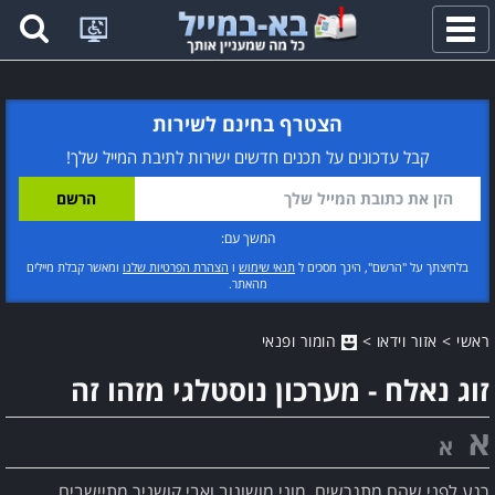
פתח
תפריט
הצטרף בחינם לשירות
קבל עדכונים על תכנים חדשים ישירות לתיבת המייל שלך!
המשך עם:
בלחיצתך על "הרשם", הינך מסכים ל
תנאי שימוש
ו
הצהרת הפרטיות שלנו
ומאשר קבלת מיילים
מהאתר.
ראשי
>
אזור וידאו
>
הומור ופנאי
זוג נאלח - מערכון נוסטלגי מזהו זה
א
א
רגע לפני שהם מתגרשים, מוני מושונוב ואבי קושניר מתיישבים