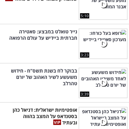
5:10
נייר טואלט במבצע: סאטירה
חברתית ביידיש על עולם הרפואה
3:23
בבוקר לח בשנת תשס"ח - חידוש
משעשע לשיר האהוב של יורם
טהרלב
3:39
אופטימיות ישראלית: דניאל כהן
בסטנדאפ על המצב בהווה
ובעתיד