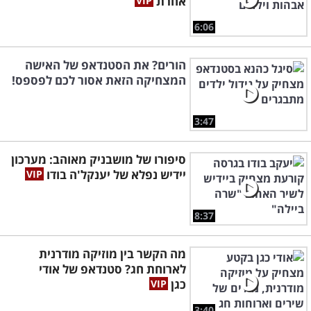
אחרת
6:06
הורים? את הסטנדאפ של האישה
המצחיקה הזאת אסור לכם לפספס!
3:47
סיפורו של מושבניק מאוהב: מערכון
יידיש נפלא של יענקל'ה בודו
8:37
מה הקשר בין מוזיקה מודרנית
לארוחת חג? סטנדאפ של אודי
כגן
3:40