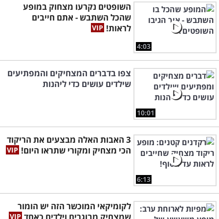
השופטים נקרעו מצחוק במופע
שהכל השתבש - אתם חייבים
לראות!
4:03
צפו בדברים המצחיקים והמפתיעים
שילדים עושים כדי ליהנות
10:01
3 האבות האלה מבצעים את הריקוד
הכי מצחיק ומקורי שתראו היום!
6:13
לקומיקאי המוכשר הזה יש הומור
שמצחיק מבוגרים וילדים כאחד