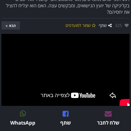
בקליניקה של יועץ הנישואים, ומבקשים עצה. האם הוא יצליח להציל
את יחסיהם?
אהבו:
325
שתף
שמור למועדפים
הבא
שלח לחבר
שתף
WhatsApp