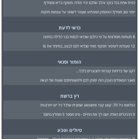
כפית אחת בכל בוקר והלב שלכם יגיד תודה: משקה בריא ומומלץ!
יותר טוב מסידן? הוויטמין המפתיע שעוזר לשמור על עצמות חזקות
כדאי לדעת
8 תנוחות מומלצות על פי גילכם שכדאי לנסות כבר הלילה במיטה
12 פעולות לשיפור תפקוד מוחי שכדאי לכם לבצע, במיוחד את 6!
הומור ופנאי
לקט של בדיחות קצרות למבוגרים בלבד...
מאגר הפאזלים הענק הזה יספק לכם ולמשפחתכם שעות של הנאה
רץ ברשת
נפלאות גיל 70: קטע קצר ומשעשע שמוכיח שלכל גיל יש יתרונות!
9 ההרגלים האלה ישנו לך את החיים - טיפ מספר 5 מומלץ בחום!
טיולים וטבע