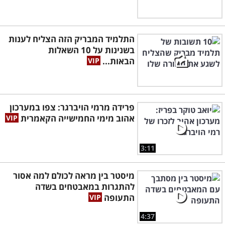
התלמיד המבריק הזה הצליח לענות
בשנינות על 10 השאלות
הבאות...
פרידה מרמי הויברגר: צפו במערכון
אהוב מימי החמישייה הקאמרית
3:11
מיסטר בין מראה לכולם למה אסור
להתגרות במאבטחים בשדה
התעופה
4:37