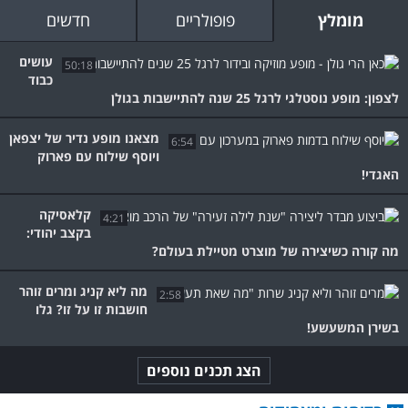
מומלץ
פופולריים
חדשים
עושים
50:18
כבוד
לצפון: מופע נוסטלגי לרגל 25 שנה להתיישבות בגולן
מצאנו מופע נדיר של יצפאן
6:54
ויוסף שילוח עם פארוק
האגדי!
קלאסיקה
4:21
בקצב יהודי:
מה קורה כשיצירה של מוצרט מטיילת בעולם?
מה ליא קניג ומרים זוהר
2:58
חושבות זו על זו? גלו
בשירן המשעשע!
הצג תכנים נוספים