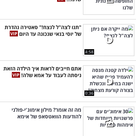
"תנו לצה"ל לנצח!" סאטירה נהדרת
של יוסי בנאי שנכונה עד היום
4:58
אתם חייבים לראות איך הילדה הזאת
ניסתה לעבוד על אמא שלה!
0:36
מה זה אומר? מילון אימוג'י-פולני
להודעות הוואטסאפ של אימא