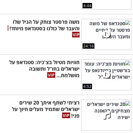
4:44
משה פרסטר צוחק על הגיל שלו
והעבר של כולנו בסטנדאפ מיוחד!
24:16
חוויות מטיול בצ'כיה: סטנדאפ על
ישראלים בחו"ל ותשובה
מושלמת...
4:52
רציתי לשתף איתך 20 שירים
ישראלים שתמיד מעלים חיוך על
פני!