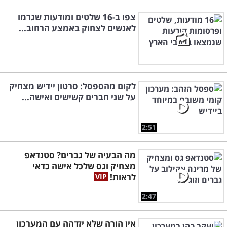
צפו ב-16 שלטים ומודעות שגרמו
לאנשים לצחוק באמצע הרחוב...
לקום מהספסל: סרטון יידיש מצחיק
על שני חברים קשישים ואישה...
2:51
מה הבעיה של גברים? סטנדאפ
מצחיק וגס שלכל אישה כדאי
לראות!
2:47
אין הורה שלא יזדהה עם המערכון