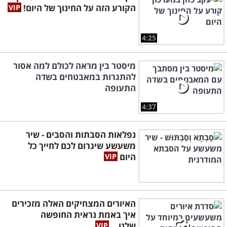
הקורע הזה על החינוך של היום!
4:25
מיסטר בין מראה לכולם למה אסור
להתגרות במאבטחים בשדה
התעופה
4:37
נפלאות הסבתות והסבים - שיר
משעשע שיגרום לכם לחייך כל
היום
האיורים המצחיקים האלה מזכירים
איך באמת נראית החופשה
שלנו...