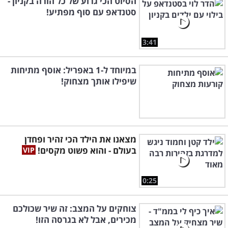
הסיוט הכי גרוע של כל הורה בקניון -
סטנדאפ עם סוף מפתיע!
3:41
במיוחד ל-1 באפריל: אוסף מתיחות
שיפילו אותך מצחוק!
מצאנו את הילד הכי זהיר ופחדן
בעולם - והוא פשוט מקסים!
0:25
צוחקים על המצב: זה שיר שכולכם
מכירים, אבל לא בגרסה הזו!