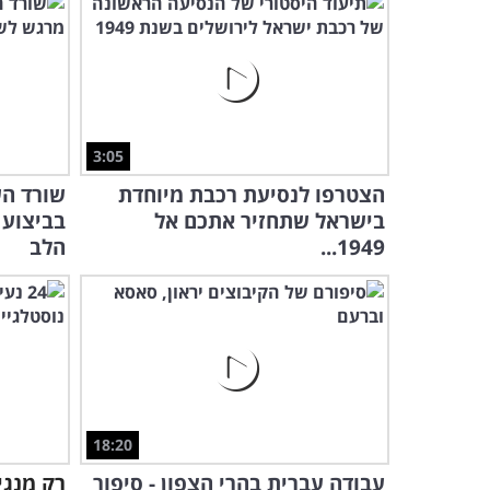
3:05
הצטרפו לנסיעת רכבת מיוחדת
שורד ה
בישראל שתחזיר אתכם אל
בביצוע
1949...
הלב
18:20
עבודה עברית בהרי הצפון - סיפור