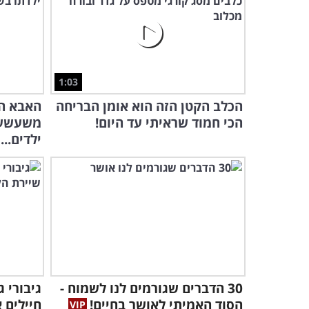
1:03
הכלב הקטן הזה הוא אומן הבריחה
האבא הז
הכי חמוד שראיתי עד היום!
משעשע 
ילדים...
30 הדברים שגורמים לנו לשמוח -
הסוד האמיתי לאושר בחיים!
חיילים א