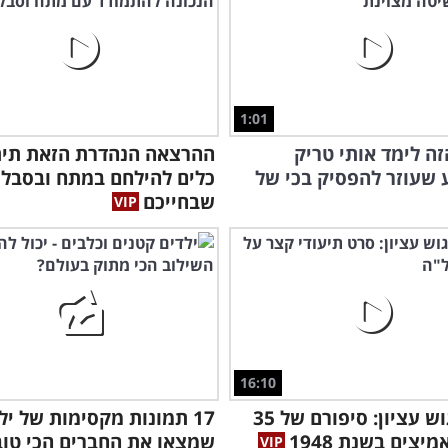
1:01
ה לימד אותי טריק
ההרצאה הנהדרת הזאת תית
שעוזר להפסיק בכי של
כלים להילחם במתח ובסבל
שבחייכם
16:10
גיבורי גוש עציון: סיפורם של 35
17 תמונות מקסימות של יל
מיצים בשנת 1948
שמצאו את החברים הכי טוב