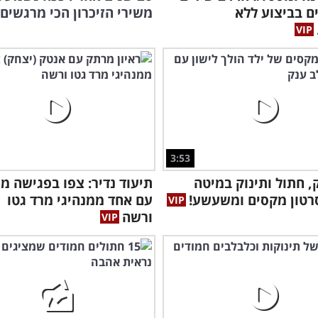
ם בביצוע ללא
משירי הזיכרון הכי מרגשים 
3:53
, חתול ותינוק במיטה
תיעוד נדיר: צפו בפגישה 
כנר
רטון מקסים ומשעשע!
עם אחד ממנהיגי מרד גטו
לשי
ורשה