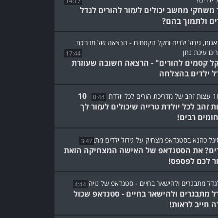
14:17
 משחקי מחשב יכולים לעזור להורים לגדל
ים ולתמוך בהם?
17:44
ל קסמים להורים" - הרצאה חשובה שעוזרת
ל ילדים בהצלחה
10
8:44
ת זהב לכל יולדת טרייה שיכולים לעזור לך
ומים רבים!
3:47
ים? את הסטנדאפ של האישה המצחיקה הזאת
ר לכם לפספס!
4:44
ל מתבגרים ולהישאר בחיים - סטנדאפ שכול
ה חייב לראות!