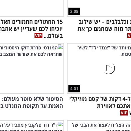
3:05
 וכלבלבים – יש שילוב
15 החתולים החמודים האל
תר מזה שמחמם כך את
יוכיחו לכם שעדיין יש אהבה
בעולם...
4:01
פנו זמן ל-4 דקות של קסם מוזיקלי
הסיפור שלא סופר מעולם: ג
אתכם לאווירת
האמת על תקופת המנדט ב