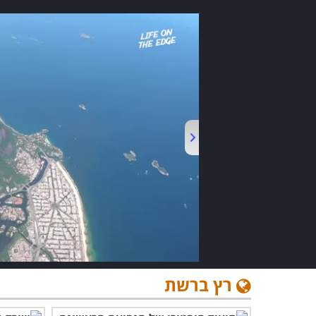
רץ ברשת