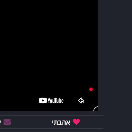
אהבתי
ש