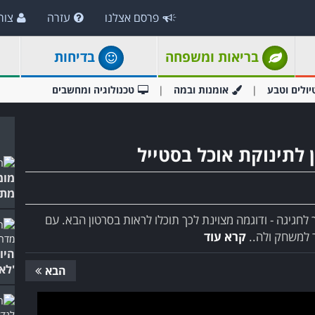
פרסם אצלנו
עזרה
צור
בריאות ומשפחה
בדיחות
יולים וטבע
אומנות ובמה
טכנולוגיה ומחשבים
 לתינוקת אוכל בסטייל
מומ
מתמ
חגיגה - ודוגמה מצוינת לכך תוכלו לראות בסרטון הבא. עם
ר למשחק ולה..
קרא עוד
היו
'לא
הבא