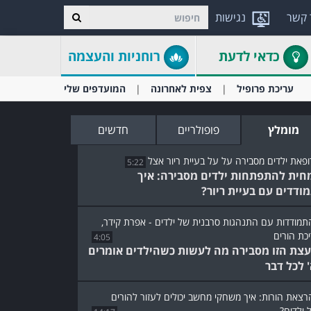
 קשר
נגישות
כדאי לדעת
רוחניות והעצמה
עריכת פרופיל
צפית לאחרונה
המועדפים שלי
מומלץ
פופולריים
חדשים
5:22
חית להתפתחות ילדים מסבירה: איך
ודדים עם בעיית ריור?
4:05
עצת הזו מסבירה מה לעשות כשהילדים אומרים
' לכל דבר