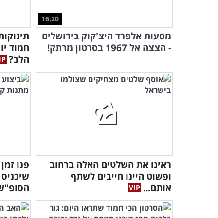
16:20
מסעות אלפרד היצ'קוק בירושלים
תינוקות
- הצצה אל 1967 בסרטון מרתק!
חמוד יו
הלב?
ראינו את השלטים האלה ברחוב
ופשוט היינו חייבים לשתף
שיכניס 
אותם...
הסופ"ש