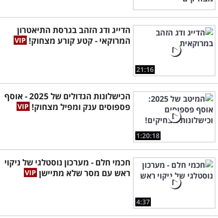
הדייג ודג הזהב בגרסת התיאטרון
המרוקאי - קטע קורע מצחוק!
21:16
הכישלונות הגדולים של 2025 - אוסף
פספוסים ענק ומפיל מצחוק!
1:20:18
חכמי חלם - מערכון נוסטלגי של ניקוי
ראש עם מסר שלא מתיישן
4:37