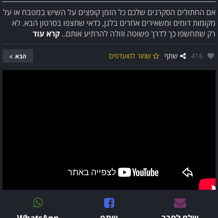
אם החתולים הסקרנים שלכם כל הזמן קופצים על השיש במטבח או על
מקומות דומים ומשאירים אחרים בלגן, כדאי שתצפו בסרטון הבא. לא
רק שתחשפו כך לדרך פשוטה וזולה להרתיע אותם..
קרא עוד
אהבו:
416
שתף
שמור למועדפים
הבא
שלח לחבר
שתף
WhatsApp