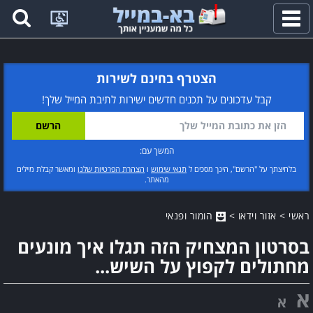
פתח
תפריט
הצטרף בחינם לשירות
קבל עדכונים על תכנים חדשים ישירות לתיבת המייל שלך!
המשך עם:
בלחיצתך על "הרשם", הינך מסכים ל
תנאי שימוש
ו
הצהרת הפרטיות שלנו
ומאשר קבלת מיילים
מהאתר.
ראשי
>
אזור וידאו
>
הומור ופנאי
בסרטון המצחיק הזה תגלו איך מונעים
מחתולים לקפוץ על השיש...
א
א