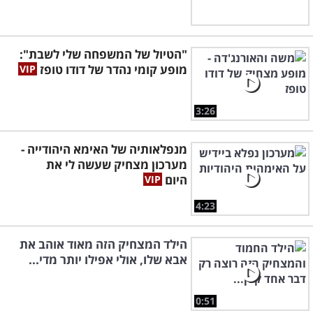
"הטיול של המשפחה שלי לשבת":
מופע קומי נהדר של דודו טופז
3:26
מנפלאותיה של האימא היהודייה -
מערכון מצחיק שעשה לי את
היום
4:23
הילד המצחיק הזה מאוד אוהב את
אבא שלו, אולי אפילו יותר מדי...
0:51