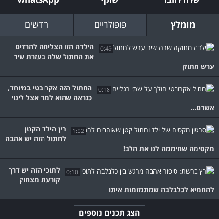
מומלץ
פופולריים
חדשים
הילדה הזו הצליחה להרדים
0:49
את החתול שלה בעזרת שיר
ערש מתוק
החתול הזה אקרובטי במיוחד,
0:18
כנראה שהוא למד אצל לינוי
אשרם...
בין הילד הקטן
1:52
לחתול הזה יש אהבה
מקסימה שחיממה לנו את הלב!
לתוכי הזה יש דרך
0:10
קורעת מצחוק
להחמיא לכלבלבה שמתמזמזת איתו
הצג תכנים נוספים