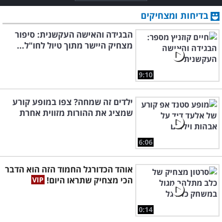
בדיחות ומצחיקים
הבגידה והאישה העקשנית: סיפור
מצחיק היישר מתוך טיול לחו"ל...
9:10
ילדים זה שמחה? צפו במופע קורע
שמציג את ההורות מזווית אחרת
6:06
אוהד הכדורגל החמוד הזה הוא הדבר
הכי מצחיק שתראו היום!
0:14