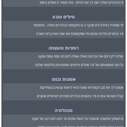
9 ההרגלים האלה ישנו לך את החיים - טיפ מספר 5 מומלץ בחום!
טיולים וטבע
מי שמטייל באילת ולא מבקר ב-6 המקומות הנהדרים האלה - מפספס!
14 ציפורים נודדות צבעוניות שמקשטות את שמי הארץ בימי האביב
רוחניות והעצמה
שלחו ליקיריכם את הברכות האלה ואחלו להם חג פסח שמח ושקט
גלו מה משמעותם של 14 סמלים ודימויים שמופיעים בחלומות שלכם
אומנות ובמה
אספנו לך את 20 הקומדיות שהכי כדאי לראות עכשיו בנטפליקס!
קבלו השראה וכוח מ-19 ציטוטים נהדרים משירים ישראלים אהובים
טכנולוגיה
8 משחקי מחשבה שישמרו על המוח שלכם חד ויתנו לכם רגע של שקט