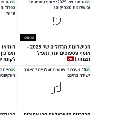
1:20:18
הכישלונות הגדולים של 2025 -
רומיאו 
אוסף פספוסים ענק ומפיל
מערכון 
מצחוק!
לקומדיה
הבדרנים הישראליים הכי אהובים
הבגידה 