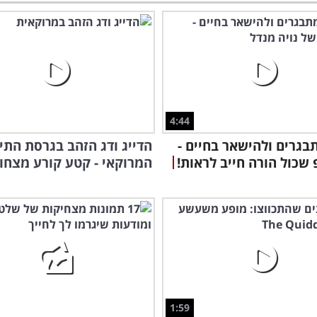
4:44
בגרים ולהישאר בחיים -
הדייג ודג הזהב בגרסת התי
שכול הורה חייב לראות!
המרוקאי - קטע קורע מצחוק
1:59