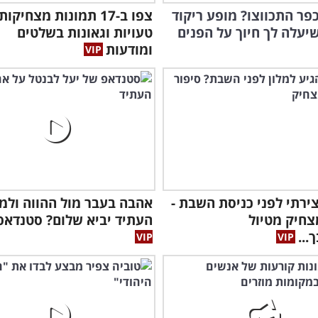
פר התכווצו? מופע ריקוד
צפו ב-17 תמונות מצחיקו
יעלה לך חיוך על הפנים
טעויות וגאונות בשלטים
ומודעות
צירתי לפני כניסת השבת -
אהבה בעבר מול ההווה ולמה
צחיק מטיול
העתיד יביא שלום? סטנדאפ
..
לצה