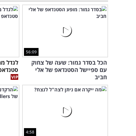
56:09
הכל בסדר גמור: שעה של צחוק
לגדל מת
עם ספיישל הסטנדאפ של אלי
סטנדאפ 
חביב
4:58