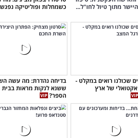
יישר מתוך טיול לחו"ל...
כשמחלות ופוליטיקה נפגשו
ם שכולנו רואים במקלט -
בדיחה נהדרת: מה עשה הש
אקטואלי של ארץ
ששנא לנקות מראות בבית
הספר?