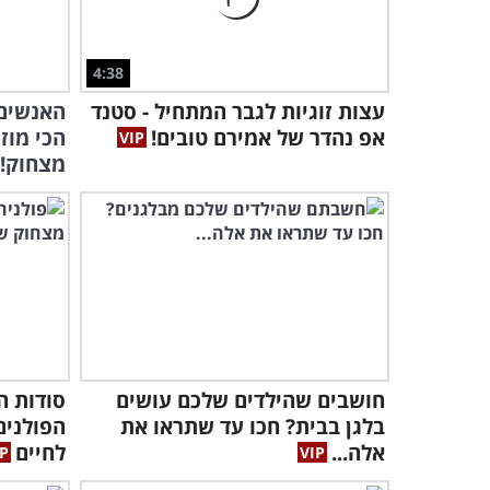
4:38
עצות זוגיות לגבר המתחיל - סטנד
האנשים 
אפ נהדר של אמירם טובים!
הכי מוז
מצחוק!
חושבים שהילדים שלכם עושים
סודות ה
בלגן בבית? חכו עד שתראו את
הפולנים
אלה...
לחיים