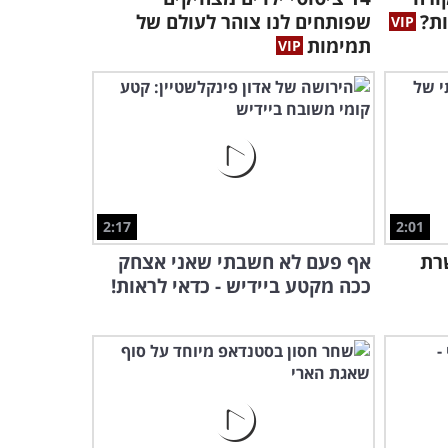
ת?
שפותחים לנו צוהר לעולם של
תמימות
2:17
2:01
רת
אף פעם לא חשבתי שאני אצחק
ככה מקטע ביידיש - כדאי לראות!