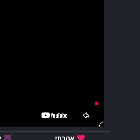
אהבתי
ש