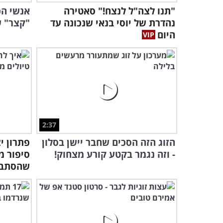
"תנו לצה"ל לנצח!" סאטירה
אנשי הכ
נהדרת של יוסי בנאי שנכונה עד
"קצר" ש
היום
2:37
הזוג הזה הסכים שחבר יישן בסלון
פתרון י
- וזה נגמר בקטע קורע מצחוק!
סיפור מ
שהסתבך.