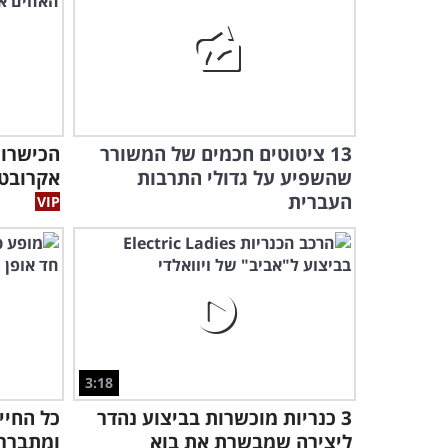
13 ציטוטים חכמים של המשורר
הכישרון
שהשפיע על גדולי התרבות
אקרובטיקה של 2
העברית
3:18
3 כנריות מוכשרות בביצוע נהדר
כל החיי
ליצירה שמבשרת את בוא
ומתברר 