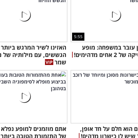
5:55
 עובר במשפחה: מופע
האזינו לשיר המרגש ביותר 
 אחים מדהימים!
הגששים, עם מילותיה של נ
שמר
ם הוא חלם על חד אופן,
אתם מוזמנים למופע נפלא 
שיש לו כישרון מדהים!
של התזמורת הטובה ביותר