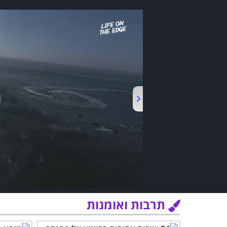
תרבות ואומנות