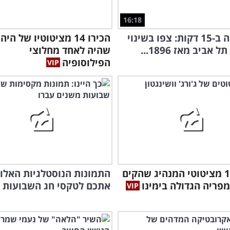
16:18
100 שנה ב-15 דקות: צפו בשינוי
הכירו 14 מציטוטיו של היה
אביב מאז 1896...
שהיה לאחד מחלוצי
הפילוסופיה
מהמ
בגי
הכירו 14 מציטוטי המנהיג שהקים
התמונות הנוסטלגיות האלו י
פריה הגדולה בימינו
אתכם לטקסי חג השבועות 