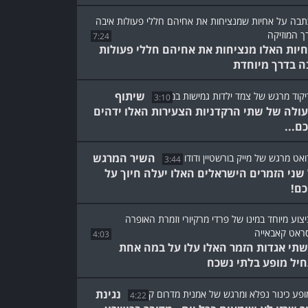
7:24
יות האלו מנציחות את אחיהם חללי פעולות
ה בדרך מיוחדת
שיתוף
3:10
ולה של שתי הרקדניות הצעירות האלו ידהים
ם...
השיר המרגש
3:44
שני הזמרים הישראלים האלו יעלה חיוך על
כם!
4:03
תי אגדות הזמר האלו עלו על במה אחת
יל מופע בלתי נשכח
נגינת
4:22