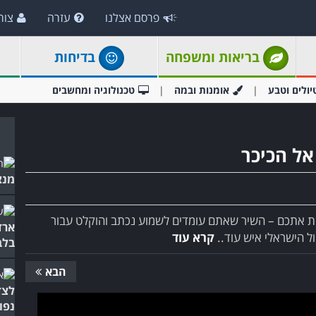
פרסם אצלנו
עזרה
צור
בריאות ומשפחה
בדיחות
יולים וטבע
אומנות ובמה
טכנולוגיה ומחשבים
אל הכיכר
מנצ
ת אתכם – השיר שאתם עומדים לשמוע נכתב והוקלט עבור
ארד
ל הישראלי איש עוד..
קרא עוד
בלב
הבא
לצד
נפו