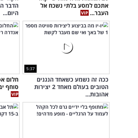
אתכם למסע בלתי נשכח אל
הדבר ה
העבר...
היום...
5:37
ככה זה נשמע כשאחד הנגנים
חלום אפ
הטובים בעולם מאחד 2 יצירות
סוחף יב
אהובות...