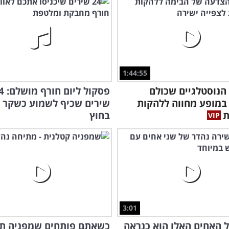
1:44:55
הנוסטלגיים שכולם
פסקול ליום
במופע מחווה ללהקות
שירים שכיף לשמוע כשקר ו
ת
בחוץ
לא 
לקל
3:01
 האחים האלו הוא כנראה
כשאתם פותחים שמפניה ת