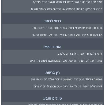
כפית אחת בכל בוקר והלב שלכם יגיד תודה: משקה בריא ומומלץ!
יותר טוב מסידן? הוויטמין המפתיע שעוזר לשמור על עצמות חזקות
כדאי לדעת
8 תנוחות מומלצות על פי גילכם שכדאי לנסות כבר הלילה במיטה
12 פעולות לשיפור תפקוד מוחי שכדאי לכם לבצע, במיוחד את 6!
הומור ופנאי
לקט של בדיחות קצרות למבוגרים בלבד...
מאגר הפאזלים הענק הזה יספק לכם ולמשפחתכם שעות של הנאה
רץ ברשת
נפלאות גיל 70: קטע קצר ומשעשע שמוכיח שלכל גיל יש יתרונות!
9 ההרגלים האלה ישנו לך את החיים - טיפ מספר 5 מומלץ בחום!
טיולים וטבע