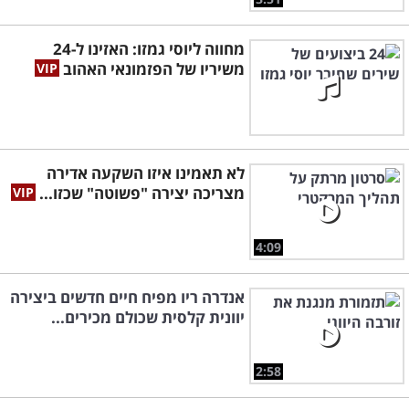
מחווה ליוסי גמזו: האזינו ל-24
משיריו של הפזמונאי האהוב
לא תאמינו איזו השקעה אדירה
מצריכה יצירה "פשוטה" שכזו...
4:09
אנדרה ריו מפיח חיים חדשים ביצירה
יוונית קלסית שכולם מכירים...
2:58