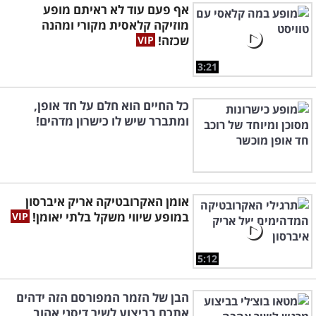
אף פעם עוד לא ראיתם מופע
מוזיקה קלאסית מקורי ומהנה
שכזה!
3:21
כל החיים הוא חלם על חד אופן,
ומתברר שיש לו כישרון מדהים!
אומן האקרובטיקה אריק איברסון
במופע שיווי משקל בלתי יאומן!
5:12
הבן של הזמר המפורסם הזה ידהים
אתכם בביצוע לשיר דיסני אהוב