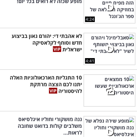
מופע שכזה לא רואים בכל יום!
4:24
לא אהבתי די: יהורם גאון בביצוע
חדש וסוחף לקלאסיקה
ישראלית
4:41
10 התגליות הארכאולוגיות האלה
יתנו לכם הצצה מרתקת
להיסטוריה
ננה מושקורי וחוליו איגלסיאס
משלבים קולות בדואט שחובה
לראות...