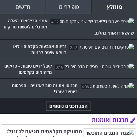
מומלץ
פופולריים
חדשים
אמני הביליארד האלה
4:32
מסוגלים לעשות טריקים
שהשאירו אותי בהלם...
זריזות אצבעות בקלפים - לאו
2:12
דווקא שיטה לרמות
קיבל ידיים טובות - טריקים
3:18
מדהימים בקלפים!
תכניסו את זה טוב לאזניים - הפרסום
4:08
ביוטיוב עובד!
הצג תכנים נוספים
תרבות ואומנות
המוזיקה הקלאסית מגיעה לג'ונגל: