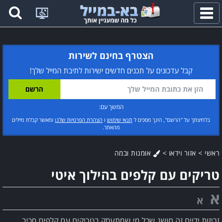
פתח
תפריט
הצטרף בחינם לשירות
קבל עדכונים על תכנים חדשים ישירות לתיבת המייל שלך!
המשך עם:
בלחיצתך על "הרשם", הינך מסכים ל
תנאי שימוש
ו
הצהרת הפרטיות שלנו
ומאשר קבלת מיילים
מהאתר.
ראשי
>
אזור וידאו
>
אומנות ובמה
טריקים עם קלפים בהילוך איטי
א
א
זריזות ידיים זה מושג שכל מי שמתעסק בטריקים עם קלפים מכיר,