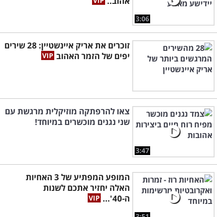
אהוב..
3:06
זוכרים את אריק איינשטיין: 28 שירים
יפים של הזמר האהוב
צאו להרפתקה מוזיקלית מרגשת עם
שני נגנים מוכשרים במיוחד!
3:47
המופע המפתיע של 3 האחיות
האלה יחזיר אתכם לשנות
ה-40'...
3:51