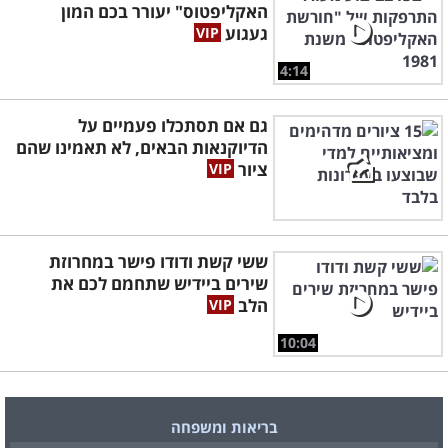
האקליפטוס" יעורר בכם המון
געגוע
4:14
גם אם תסתכלו פעמיים על
הדיוקנאות הבאים, לא תאמינו שהם
ציור
ששי קשת ודודו פישר במחרוזת
שירים ביידיש שתחמם לכם את
הלב
10:04
בריאות ומשפחה