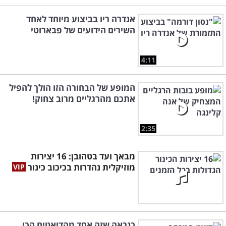
אנדרה ריו בביצוע מיוחד לאחד
השירים הידועים של פבארוטי
4:11
המופע של הבחורה הזו הולך להפיל
אתכם מהרגליים מרוב צחוק!
2:35
מבאך ועד בטהובן: 16 יצירות
מוזיקלית נהדרות בכיכוב כינור
כנראה שזה אחד מהדואטים הכי