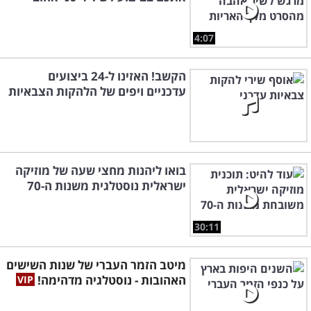
4:07
הקשב! האזינו ל-24 ביצועים
עדכניים ויפים של הלהקות הצבאיות
בואו ליהנות מחצי שעה של מוזיקה
ישראלית נוסטלגית משנות ה-70
30:11
מיטב הזמר העברי של שנות השישים
האהובות - נוסטלגיה מדהימה!