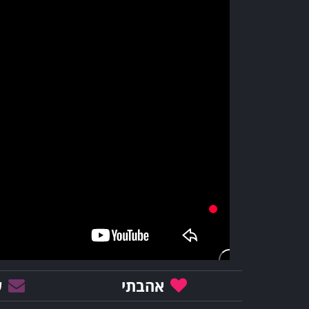
אהבתי
ש