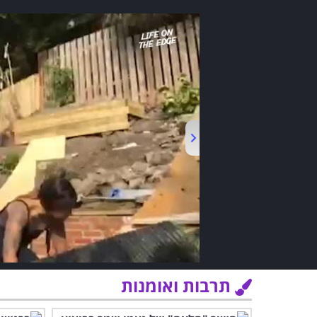
תרבות ואומנות