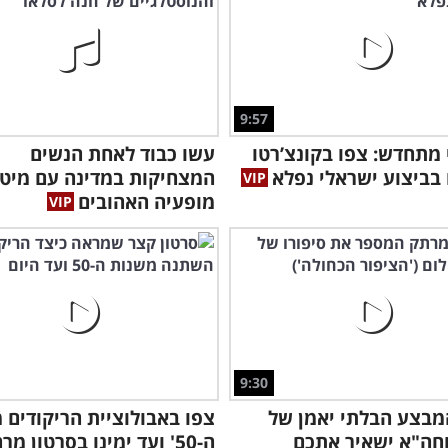
9:57
י מתחדש: צפו בקונצ’רטו
עשו כבוד לאחת הנשים
 בביצוע ישראלי נפלא
המצחיקות במדינה עם מיט
מופעיה האהובים
9:30
מבצע הבלתי יאמן של
צפו באבולוציית הריקודים 
חה"א ישאיר אתכם
ה-50' ועד ימינו בסרטון מרהיב