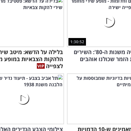
1:30:52
נוסטלגיה משנות ה-80': השירים
בלילה על הדשא: מיטב שירי
הזמר שכולנו אוהבים
הלהקות הצבאיות במופע מ
לצפייה
הייתם מאמינים ש-10 הדמויות
צילומי הצבע הנדירים האל