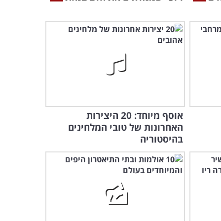
אוסף מיוחד: 20 היצירות
האחרונות של טובי המלחינים
בהיסטוריה