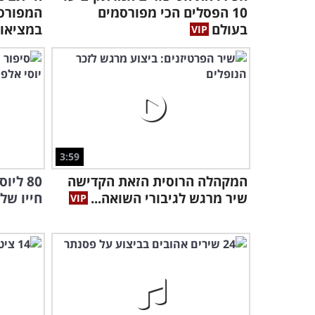
10 הפסלים הכי מפורסמים
המפורס
בעולם
במציאו
3:59
המקהלה הרוסית הזאת הקדישה
80 לי
שיר מרגש לגיבורי השואה...
חייו של