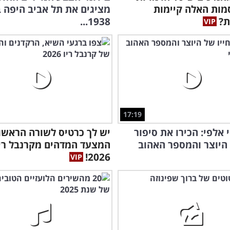
מות האלה קיימות
מציגים את תל אביב היפה 
ת?
1938...
לאק
ונח
17:19
וסי אלפי: הכירו את סיפור
יש לך כרטיס לשורה הראשו
 היוצר והמספר האהוב
המצעד המדהים מקרנבל רי
2026!