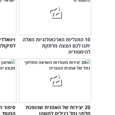
10 התגליות הארכאולוגיות האלה
ויוואלד
יתנו לכם הצצה מרתקת
לפיקולו
להיסטוריה
20 יצירות של האמנית שהופכת
סיפור ה
חלוקי נחל רגילים למשהו
המוסד ו