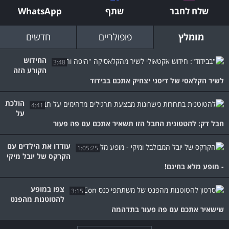
שלח לחבר
שתף
WhatsApp
מומלץ
פופולריים
חדשים
החידוש
3:48
הקורע הזה
לשיר הקלאסי של דיסני יצחיק אתכם בבידוד
הולכת
4:41
על
חבל דק: להטטונית החבל הזו תשאיר אתכם עם פה פעור
עודדו את הילדים עם
1:05:25
הקרקס של יובל מיקי
- מופע מלא בחינם!
צפו במופע
3:15
להטוטנות מהפנט
שישאיר אתכם עם פה פעור בתדהמה