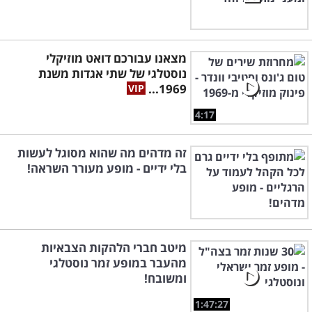
מצאנו עבורכם דואט מוזיקלי
נוסטלגי של שתי אגדות משנת
1969...
4:17
זה מדהים מה שהוא מסוגל לעשות
בלי ידיים - מופע מעורר השראה!
מיטב חברי הלהקות הצבאיות
מהעבר במופע זמר נוסטלגי
ומשובח!
1:47:27