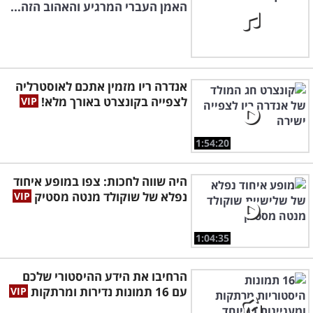
האמן העברי המרגיע והאהוב הזה...
אנדרה ריו מזמין אתכם לאוסטרליה
לצפייה בקונצרט באורך מלא!
1:54:20
היה שווה לחכות: צפו במופע איחוד
נפלא של שוקולד מנטה מסטיק
1:04:35
הרחיבו את הידע ההיסטורי שלכם
עם 16 תמונות נדירות ומרתקות