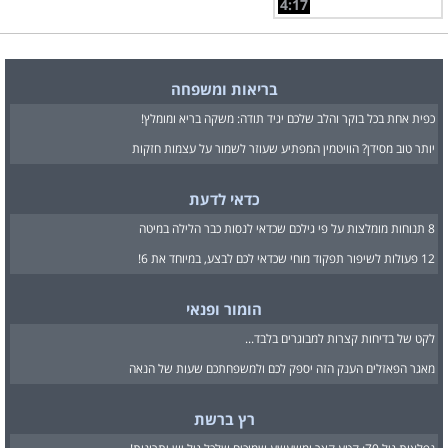
4:17
בריאות ומשפחה
כפית אחת בכל בוקר והלב שלכם יגיד תודה: משקה בריא ומומלץ!
יותר טוב מסידן? הוויטמין המפתיע שעוזר לשמור על עצמות חזקות
כדאי לדעת
8 תנוחות מומלצות על פי גילכם שכדאי לנסות כבר הלילה במיטה
12 פעולות לשיפור תפקוד מוחי שכדאי לכם לבצע, במיוחד את 6!
הומור ופנאי
לקט של בדיחות קצרות למבוגרים בלבד...
מאגר הפאזלים הענק הזה יספק לכם ולמשפחתכם שעות של הנאה
רץ ברשת