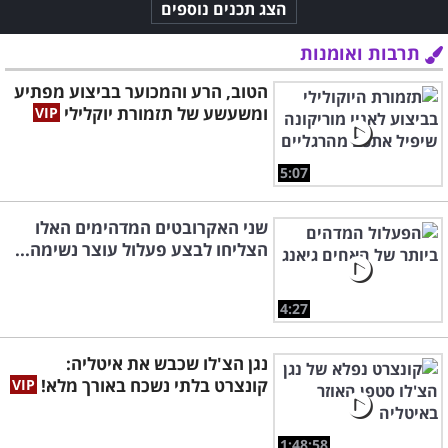
הצג תכנים נוספים
תרבות ואומנות
הטוב, הרע והמכוער בביצוע מפתיע
ומשעשע של תזמורת יוקלילי
5:07
שני האקרובטים המדהימים האלו
הצליחו לבצע פעלול עוצר נשימה...
4:27
נגן הצ'לו שכבש את איטליה:
קונצרט בלתי נשכח באורך מלא!
1:48:58