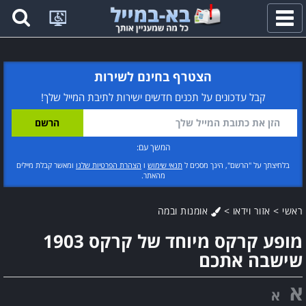
פתח
תפריט
הצטרף בחינם לשירות
קבל עדכונים על תכנים חדשים ישירות לתיבת המייל שלך!
המשך עם:
בלחיצתך על "הרשם", הינך מסכים ל
תנאי שימוש
ו
הצהרת הפרטיות שלנו
ומאשר קבלת מיילים
מהאתר.
ראשי
>
אזור וידאו
>
אומנות ובמה
מופע קרקס מיוחד של קרקס 1903
שישבה אתכם
א
א