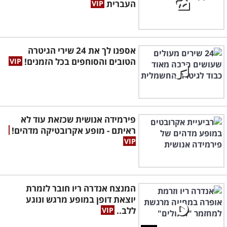
העברית
אספנו לך את 24 שירי הגיטרה
הטובים והסוחפים בכל הזמנים!
פירמידה אנושית שכזאת עוד לא
ראיתם - מופע אקרובטיקה מדהים!
המנצח אנדרה ריו חובר לזמרת
יוצאת דופן במופע מרגש ונוגע
ללב..