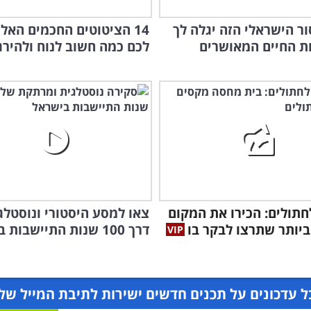
ר הישראלי הזה יגלה לך
14 הציטוטים החכמים האלו 
ת החיים המאושרים
לכם כמה חשוב לנוח ולהירגע
לחתולים: הכירו את המקום
צאו למסע היסטורי ונוסטלגי
יותר שתרצו לבקר בו
דרך 100 שנות התיישבות בארץ
 עדכונים על תכנים חדשים ישירות לתיבת המייל של