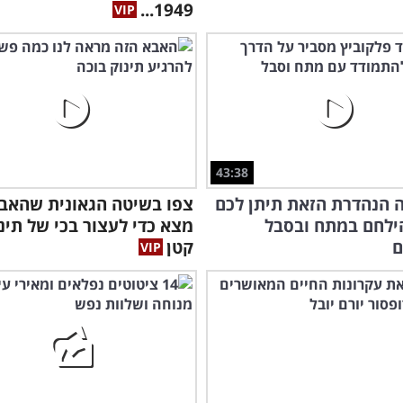
1949...
43:38
 הנהדרת הזאת תיתן לכם
צפו בשיטה הגאונית שהאב
ילחם במתח ובסבל
מצא כדי לעצור בכי של תינ
ם
קטן