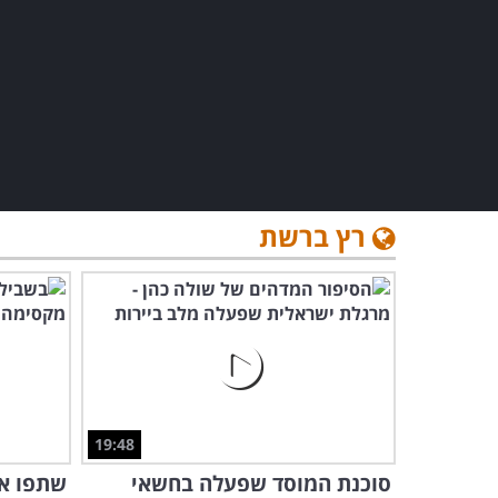
רץ ברשת
19:48
סוכנת המוסד שפעלה בחשאי
שתפו א