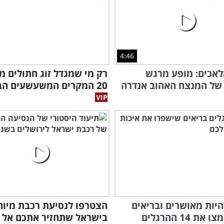
4:46
אכים: מופע מרגש
רק מי שמגדל זוג חתולים מ
של המנצח האהוב אנדרה
20 המקרים המשעשעים הבאים!
היות מאושרים ובריאים
הצטרפו לנסיעת רכבת מיוח
יותר? אמצו את 14 ההרגלים
בישראל שתחזיר אתכם אל