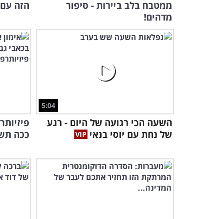
ממטבח בלב ביירות - סיפור
הזה עם 
מדהים!
5:04
השעה הכי רגועה של היום - רגע
פיזיותר
של נחת עם יוסי בנאי
ככה תשי