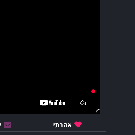
אהבתי
ש