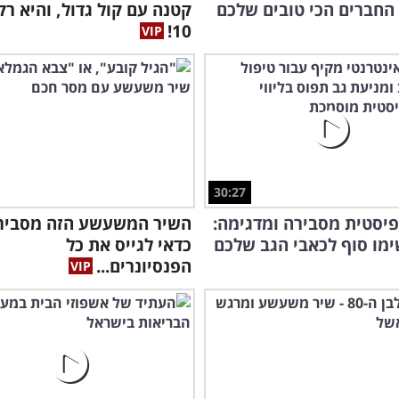
החברים הכי טובים שלכם
קטנה עם קול גדול, והיא רק
ולה
10!
הרב
חכמ
30:27
פיסטית מסבירה ומדגימה:
השיר המשעשע הזה מסביר
מו סוף לכאבי הגב שלכם
כדאי לגייס את כל
הפנסיונרים...