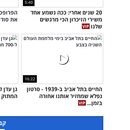
5:40
20 שנים אחרי: ככה נשמע אחד
הפרופסו
משירי הזיכרון הכי מרגשים
את סודו
שלנו
16:22
החיים בתל אביב ב-1939 - סרטון
גן עדן 
נפלא שמחזיר אותנו אחורה
המתוק ב
בזמן...
קבל