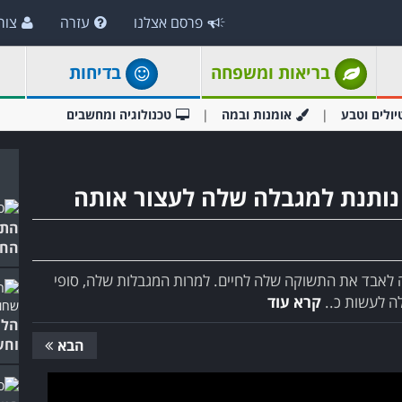
פרסם אצלנו
עזרה
צור
בריאות ומשפחה
בדיחות
יולים וטבע
אומנות ובמה
טכנולוגיה ומחשבים
 נותנת למגבלה שלה לעצור אותה
התי
החל
 לה לאבד את התשוקה שלה לחיים. למרות המגבלות שלה, סופי
לה לעשות כ..
קרא עוד
הלם
וחש
הבא