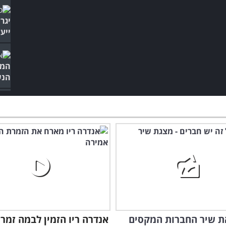
יגר
ייעל
המש
הנש
ת שיר החברות המקסים
אנדרה ריו הזמין לבמה זמר
הסר