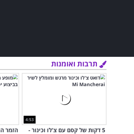
תרבות ואומנות
4:53
5 דקות של קסם עם צ'לו וכינור -
הזמר ה