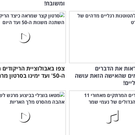
ומשובח!
צפו
בפו
אות את הדברים
צפו באבולוציית הריקודים 
ים שהאישה הזאת עושה
ה-50' ועד ימינו בסרטון מרהיב
יים!