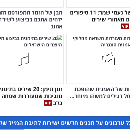
לזכרה של נעמי שמר: 11 סיפורים
הבן של הזמר המפורסם הזה
 מאחורי שירים
ידהים אתכם בביצוע לשיר ד
אהוב
ירות של האמנית שהופכת
זמן תימן: 20 שירים בת
חל רגילים למשהו מיוחד...
מנגינות שמעוררות שמחה
בלב
 עדכונים על תכנים חדשים ישירות לתיבת המייל של