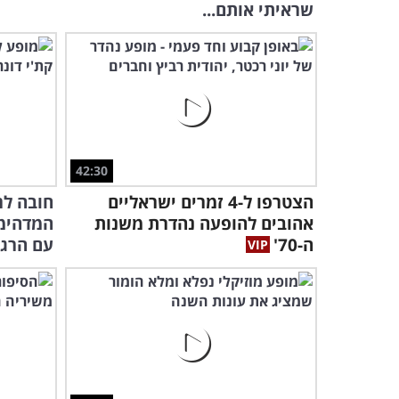
שראיתי אותם...
42:30
הצטרפו ל-4 זמרים ישראליים
חובה לר
אהובים להופעה נהדרת משנות
המדהימ
ה-70'
עם הרגל