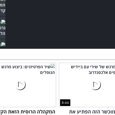
המנ
קדי
גרס
הלב
הכנ
ביו
8:44
מוכשר הזה הפתיע את
המקהלה הרוסית הזאת הק