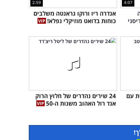
2:59
4:07
הגדולים!
5:20
אנדרה ריו ורוקו גראנטה משלבים
יסני
כוחות בדואט מוזיקלי נפלא!
ימנית עם
24 שירים נהדרים של חלוץ הרוק
אנד רול האהוב משנות ה-50
ך!