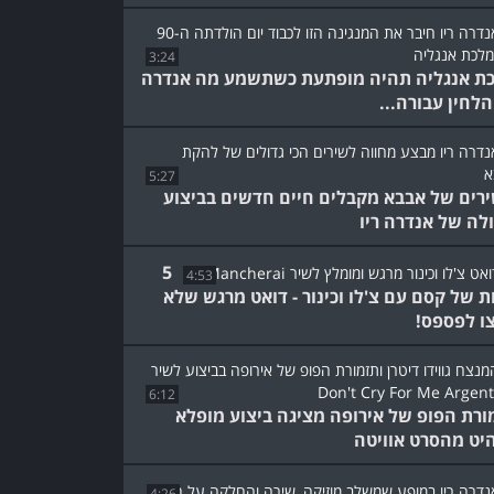
3:24
ת אנגליה תהיה מופתעת כשתשמע מה אנדרה
 הלחין עבורה...
5:27
רים של אבבא מקבלים חיים חדשים בביצוע
לה של אנדרה ריו
5
4:53
ת של קסם עם צ'לו וכינור - דואט מרגש שלא
ו לפספס!
6:12
ורת הפופ של אירופה מציגה ביצוע מופלא
יט מהסרט אוויטה
4:26