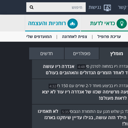
 קשר
נגישות
כדאי לדעת
רוחניות והעצמה
עריכת פרופיל
צפית לאחרונה
המועדפים שלי
מומלץ
פופולריים
חדשים
אנדרה ריו עושה
4:48
ד לאחד הזמרים הגדולים והאהובים בעולם
4:32
עה מרשימה שכזו של אנדרה ריו עוד לא יצא
 לראות מעולם!
לא תאמינו
5:35
הילד הזה עושה, בגילו עדיין שיחקנו בארגז
ל!