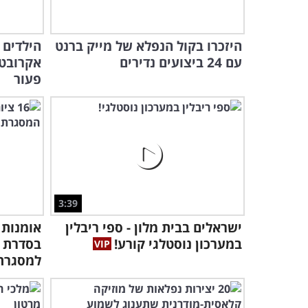
היזכרו בקול הנפלא של מייק ברנט
הילדים 
עם 24 ביצועים נדירים
אקרובט
פעור
3:39
ישראלים בבית מלון - ספי ריבלין
אומנות 
במערכון נוסטלגי קורע!
בסדרת צ
למסגרת