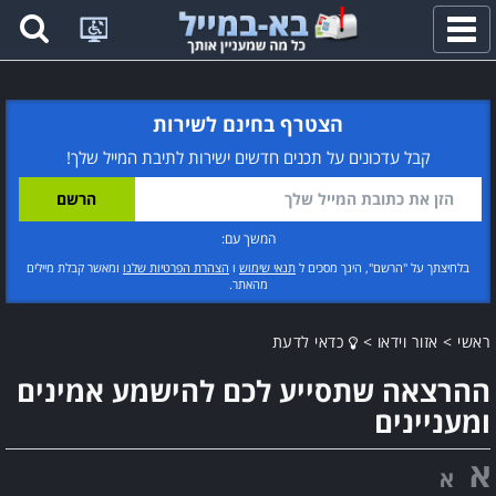
פתח
תפריט
הצטרף בחינם לשירות
קבל עדכונים על תכנים חדשים ישירות לתיבת המייל שלך!
המשך עם:
בלחיצתך על "הרשם", הינך מסכים ל
תנאי שימוש
ו
הצהרת הפרטיות שלנו
ומאשר קבלת מיילים
מהאתר.
ראשי
>
אזור וידאו
>
כדאי לדעת
ההרצאה שתסייע לכם להישמע אמינים
ומעניינים
א
א