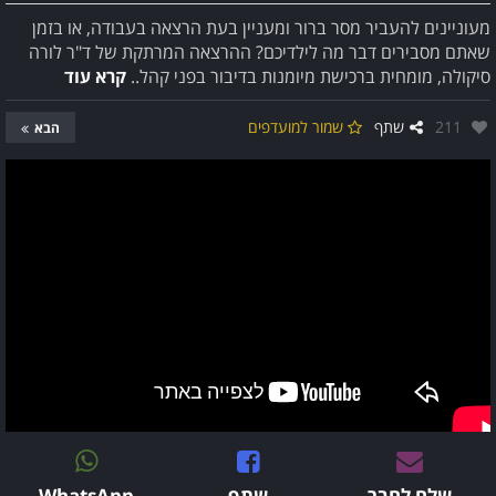
מעוניינים להעביר מסר ברור ומעניין בעת הרצאה בעבודה, או בזמן
שאתם מסבירים דבר מה לילדיכם? ההרצאה המרתקת של ד"ר לורה
סיקולה, מומחית ברכישת מיומנות בדיבור בפני קהל..
קרא עוד
אהבו:
211
שתף
שמור למועדפים
הבא
שלח לחבר
שתף
WhatsApp