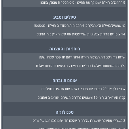
9 ההרגלים האלה ישנו לך את החיים - טיפ מספר 5 מומלץ בחום!
טיולים וטבע
מי שמטייל באילת ולא מבקר ב-6 המקומות הנהדרים האלה - מפספס!
14 ציפורים נודדות צבעוניות שמקשטות את שמי הארץ בימי האביב
רוחניות והעצמה
שלחו ליקיריכם את הברכות האלה ואחלו להם חג פסח שמח ושקט
גלו מה משמעותם של 14 סמלים ודימויים שמופיעים בחלומות שלכם
אומנות ובמה
אספנו לך את 20 הקומדיות שהכי כדאי לראות עכשיו בנטפליקס!
קבלו השראה וכוח מ-19 ציטוטים נהדרים משירים ישראלים אהובים
טכנולוגיה
8 משחקי מחשבה שישמרו על המוח שלכם חד ויתנו לכם רגע של שקט