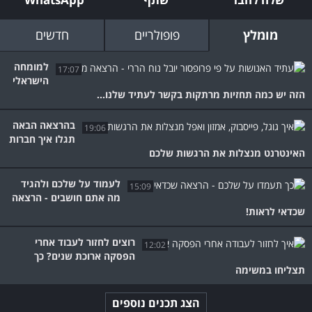
מומלץ
פופולריים
חדשים
למומחה
17:07
הישראלי
הזה יש כמה תחזיות מרתקות בקשר לעתיד שלנו...
בהרצאה הבאה
19:06
תגלו איך חברות
האינטרנט מנצלות את הרגשות שלכם
לעמוד על שלכם ולהגיד
15:09
מה אתם חושבים - הרצאה
שכדאי לראות!
רוצים לחזור לעבוד אחרי
12:02
הפסקה ארוכת שנים? כך
תצליחו במשימה
הצג תכנים נוספים