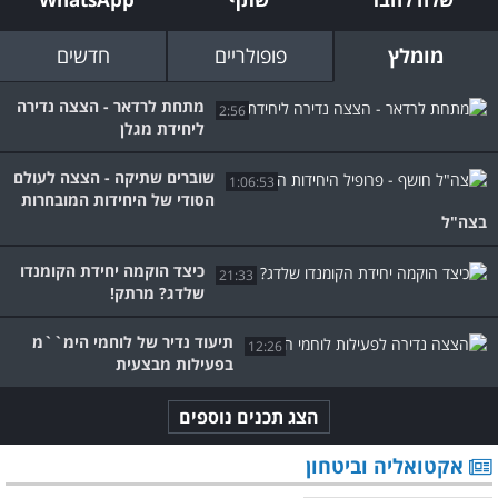
מומלץ
פופולריים
חדשים
מתחת לרדאר - הצצה נדירה
2:56
ליחידת מגלן
שוברים שתיקה - הצצה לעולם
1:06:53
הסודי של היחידות המובחרות
בצה"ל
כיצד הוקמה יחידת הקומנדו
21:33
שלדג? מרתק!
תיעוד נדיר של לוחמי הימ``מ
12:26
בפעילות מבצעית
הצג תכנים נוספים
אקטואליה וביטחון