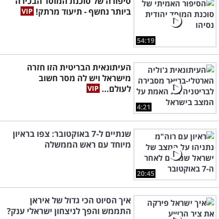
סיפורה של סוכנת המוסד הבכירה
ביותר נחשף - תיעוד מרתק!
54:19
העיתונאית הבריטית הזו חזרה
מישראל ויש לה מסר חשוב
לעולם...
4:21
שנתיים ל-7 באוקטובר: צפו בראיון
מיוחד עם ראש הממשלה
20:45
איך הסיוט הכי גדול של איראן
התממש והפך לניצחון ישראלי ענק?