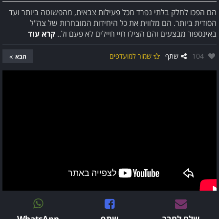
הם הפכו לחלק בלתי נפרד מכל פעילות צבאית, מהפשוטה ביותר ועד
הסודית ביותר. הם מלווית את כל היחידות המובחרות של צה"ל
באינספור מבצעים והם הצילו חיי חיילים לא פעם ול..
קרא עוד
אהבו:
104
שתף
שמור למועדפים
הבא
שלח לחבר
שתף
WhatsApp