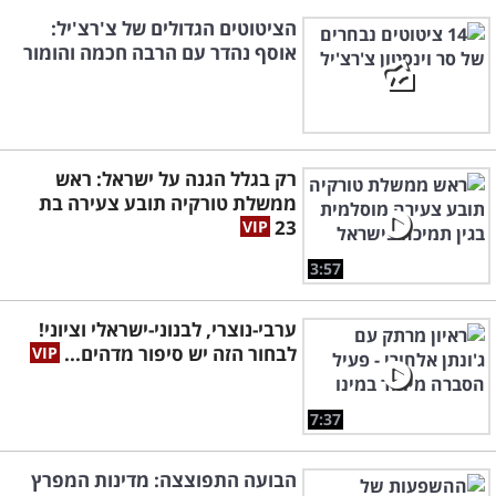
הציטוטים הגדולים של צ'רצ'יל:
אוסף נהדר עם הרבה חכמה והומור
רק בגלל הגנה על ישראל: ראש
ממשלת טורקיה תובע צעירה בת
23
3:57
ערבי-נוצרי, לבנוני-ישראלי וציוני!
לבחור הזה יש סיפור מדהים...
7:37
הבועה התפוצצה: מדינות המפרץ