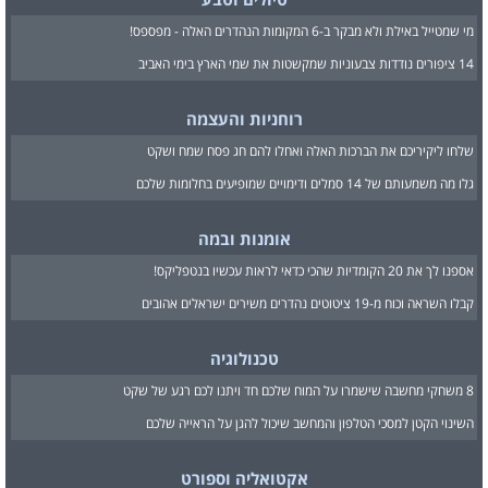
מי שמטייל באילת ולא מבקר ב-6 המקומות הנהדרים האלה - מפספס!
14 ציפורים נודדות צבעוניות שמקשטות את שמי הארץ בימי האביב
רוחניות והעצמה
שלחו ליקיריכם את הברכות האלה ואחלו להם חג פסח שמח ושקט
גלו מה משמעותם של 14 סמלים ודימויים שמופיעים בחלומות שלכם
אומנות ובמה
אספנו לך את 20 הקומדיות שהכי כדאי לראות עכשיו בנטפליקס!
קבלו השראה וכוח מ-19 ציטוטים נהדרים משירים ישראלים אהובים
טכנולוגיה
8 משחקי מחשבה שישמרו על המוח שלכם חד ויתנו לכם רגע של שקט
השינוי הקטן למסכי הטלפון והמחשב שיכול להגן על הראייה שלכם
אקטואליה וספורט