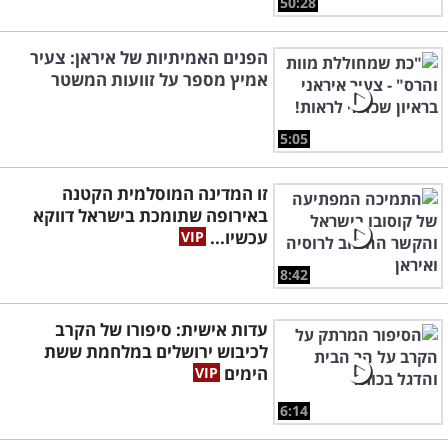
50:28
הפנים האמיתיות של איראן: צעיר
אמיץ מספר על זוועות המשטר
5:05
זו המדינה המוסלמית הקטנה
באירופה שתומכת בישראל דווקא
עכשיו...
8:42
עדות אישית: סיפורו של הקרב
לכיבוש ירושלים במלחמת ששת
הימים
6:14