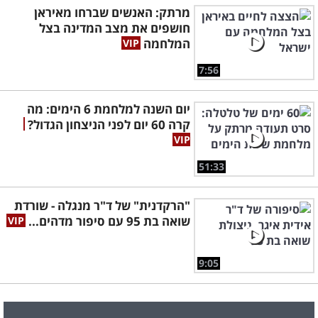
מרתק: האנשים שברחו מאיראן
חושפים את מצב המדינה בצל
המלחמה
7:56
יום השנה למלחמת 6 הימים: מה
קרה 60 יום לפני הניצחון הגדול?
51:33
"הרקדנית" של ד"ר מנגלה - שורדת
שואה בת 95 עם סיפור מדהים...
9:05