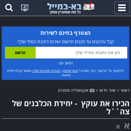
פתח
תפריט
הצטרף בחינם לשירות
קבל עדכונים על תכנים חדשים ישירות לתיבת המייל שלך!
המשך עם:
בלחיצתך על "הרשם", הינך מסכים ל
תנאי שימוש
ו
הצהרת הפרטיות שלנו
ומאשר קבלת מיילים
מהאתר.
ראשי
>
אזור וידאו
>
אקטואליה וספורט
הכירו את עוקץ - יחידת הכלבנים של
צה``ל
א
א