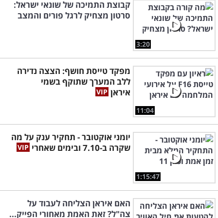
קבוצת התמיכה של שונאי ישראל:
סרטון מצחיק לרגל פורים והמצב
3:20
מפקד טייסת חושף: הצצה נדירה
ללב המערך שתוקף בשמי
איראן
11:04
יומני אוקטובר - תחקיר ענק על מה
שקרה ב-7.10 ובימים שאחרי
1:15:47
האם איראן הצליחה לעבוד על
צה"ל? זאת האמת מאחורי הפייק...