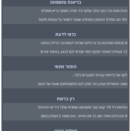
בריאות ומשפחה
כפית אחת בכל בוקר והלב שלכם יגיד תודה: משקה בריא ומומלץ!
יותר טוב מסידן? הוויטמין המפתיע שעוזר לשמור על עצמות חזקות
כדאי לדעת
8 תנוחות מומלצות על פי גילכם שכדאי לנסות כבר הלילה במיטה
12 פעולות לשיפור תפקוד מוחי שכדאי לכם לבצע, במיוחד את 6!
הומור ופנאי
לקט של בדיחות קצרות למבוגרים בלבד...
מאגר הפאזלים הענק הזה יספק לכם ולמשפחתכם שעות של הנאה
רץ ברשת
נפלאות גיל 70: קטע קצר ומשעשע שמוכיח שלכל גיל יש יתרונות!
9 ההרגלים האלה ישנו לך את החיים - טיפ מספר 5 מומלץ בחום!
טיולים וטבע