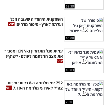
58:39
השחקנית היהודייה שעזבה הכל
ועלתה לארץ - סיפור מדהים!
10:08
עמית סגל מתראיין ב-CNN ומסביר
את מצב המלחמה לעולם - לשתף!
10:03
752 ימי מלחמה ב-8 דקות: סיכום
צה"ל לאירועי מלחמת ה-7.10
7:50