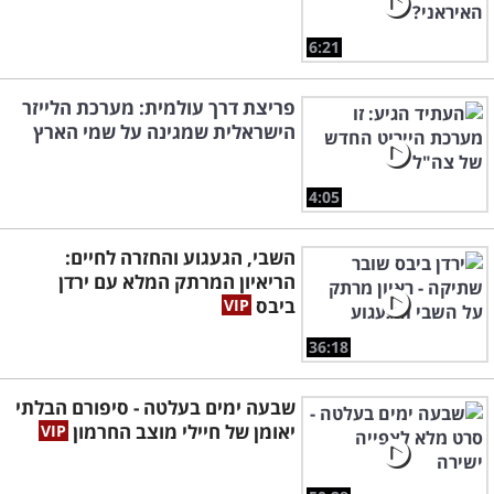
6:21
פריצת דרך עולמית: מערכת הלייזר
הישראלית שמגינה על שמי הארץ
4:05
השבי, הגעגוע והחזרה לחיים:
הריאיון המרתק המלא עם ירדן
ביבס
36:18
שבעה ימים בעלטה - סיפורם הבלתי
יאומן של חיילי מוצב החרמון