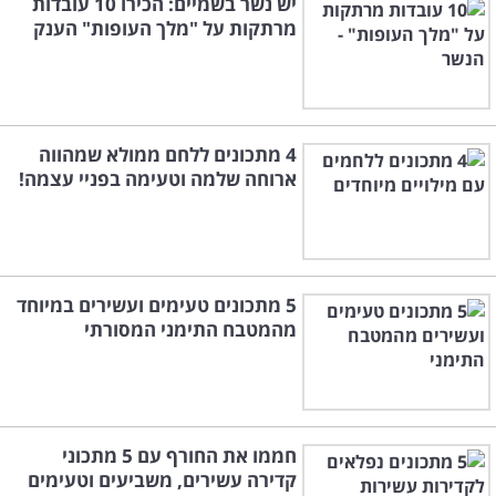
יש נשר בשמיים: הכירו 10 עובדות
מרתקות על "מלך העופות" הענק
4 מתכונים ללחם ממולא שמהווה
ארוחה שלמה וטעימה בפניי עצמה!
5 מתכונים טעימים ועשירים במיוחד
מהמטבח התימני המסורתי
חממו את החורף עם 5 מתכוני
קדירה עשירים, משביעים וטעימים