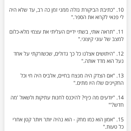
10. "כתיבת הביקורת גזלה ממני זמן כה רב, עד שלא היה
11. "תראה אותי, בשתי ידיים העליתי את עצמי מלא-כלום
12. "היתושים אצלנו כל כך גדולים, שכשזרקתי על אחד
13. "אם הצדק היה מנצח בחיים, אלביס היה חי וכל
14. "יודעים מה כיף? להיכנס לחנות עתיקות ולשאול 'מה
15. "אמון הוא כמו מחק - הוא נהיה יותר ויותר קטן אחרי