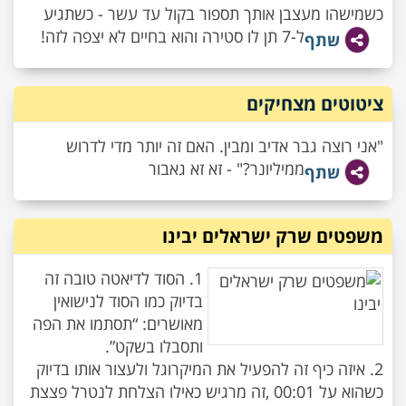
כשמישהו מעצבן אותך תספור בקול עד עשר - כשתגיע
ל-7 תן לו סטירה והוא בחיים לא יצפה לזה!
שתף
ציטוטים מצחיקים
"אני רוצה גבר אדיב ומבין. האם זה יותר מדי לדרוש
ממיליונר?" - זא זא גאבור
שתף
משפטים שרק ישראלים יבינו
1. הסוד לדיאטה טובה זה
בדיוק כמו הסוד לנישואין
מאושרים: “תסתמו את הפה
2. איזה כיף זה להפעיל את המיקרוגל ולעצור אותו בדיוק
כשהוא על 00:01 ,זה מרגיש כאילו הצלחת לנטרל פצצת