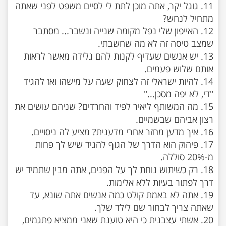
11. גוגל יקר, אתה מוכן לתת לי לסיים משפט לפני שאתה
12. האייפון שלי נפל מקומה שנייה ונשבר... מסתבר
13. יש אנשים שעדיף לקנות להם גלידה מאשר לראות
14. להיות ישראלי זה לצחוק שעה על מישהו ואז להגיד
15. מה המשותף ליאיר לפיד והחרדים? שניהם עושים את
17. פיהוק הוא הדרך של הגוף להגיד שיש לך פחות
18. רק כשיתוש נוחת לך על הפנים, אתה מבין שתמיד יש
19. אתה לא באמת קולט כמה אנשים אתה שונא, עד
20. אשתי עצבנית כי היא טוענת שאני ממציא פתגמים,