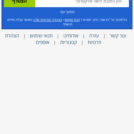
המשך עם:
בלחיצתך על "הרשם", הינך מסכים ל
תנאי שימוש
ו
הצהרת הפרטיות שלנו
ומאשר קבלת מיילים
מהאתר.
צור קשר
עזרה
אודותינו
תנאי שימוש
הצהרת
|
|
|
|
פרטיות
קטגוריות
אוספים
|
|