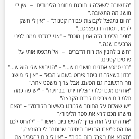
"התשובה לשאלה זו חורגת מחומר הלימודים" – "אין לי
"היום נתפצל לקבוצות עבודה קטנות" – "אין לי חשק
"ספר הלימוד הזה אמין ומוכח" – "אני למדתי ממנו לפני
"חשוב להבין את רוח הדברים" – "אל תתפסו אותי על
"נדון בשאלה זו ביתר פירוט בשבוע הבא" – "אין לי מושג
"אחדים מכם יכלו להצליח יותר בבחינה" – "יש פה כמה
"יש שאלות על החומר שלמדנו בשיעור הקודם?" – "האם
"את התרגיל הזה צריך להגיש ביום ראשון" – "להרוס לכם
"תקראו את הפרק הזה בבית" – "אין לי כוח להסביר את