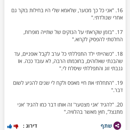
16. "אני כל כך מכוער, שלאמא שלי היו בחילות בוקר גם
17. "בזמן שקראתי על הנזקים של שתייה מופרזת,
18. "כשהייתי ילד התפללתי כל ערב לקבל אופניים, עד
שהבנתי שאלוהים, בחוכמתו הרבה, לא עובד ככה. אז
19. "התחלתי את חיי מאפס ולקח לי שנים להגיע לשום
20. "להגיד 'אני מצטער' זה אותו דבר כמו להגיד 'אני
מתנצל', חוץ מאשר בהלוויה."
שתף
דירוג :