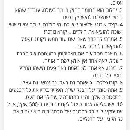
3. יהלום הוא החומר החזק ביותר בעולם, עובדה שהוא
4. קצת אירוני שליצור ששוכח ימי הולדת, שוכח ימי נישואין
5. אמרתי לך כבר שאני שם עוד חמש דקות! תפסיק
6. השנה מחביאים את האפיקומן במעטפה של חברת
7. ביננו, אף אחד לא באמת ראה פעם מישהו מחליק
9. אתה סומך על הבנק שלך, מפקיד בידיו את כל הכספים
10. ישראלי זה אחד שיכול לקנות בגדים ב-500 שקל, אבל
אם יתקע לו שקל במכונה של המסטיקים הוא יעמיד את