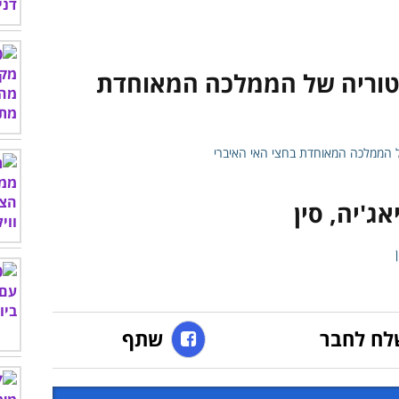
ריטוריה של הממלכה המאוחדת
לח לחבר
שתף