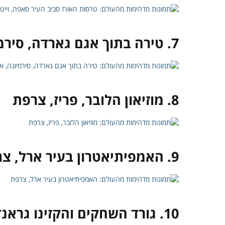
7. טירה בתוך אגם גארדה, סירמיונה, איטליה
8. מוזיאון הלובר, פריז, צרפת
9. האמפיתיאטרון בעיר ארל, צרפת
10. גורד השחקים והקזינו גראנד ליסבון במקאו, סין