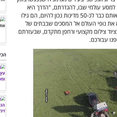
למסע עולמי שבו, להגדרתם, "הדרך היא
המטרה". תוך כדי המסעות שלהם, שלקחו אותם כבר לכ-50 מדינות נכון להיום, הם גילו
 את נופי העולם אל המסכים שבבתים של
יוד צילום מקצועי ורחפן מתקדם, שבעזרתם
הכי