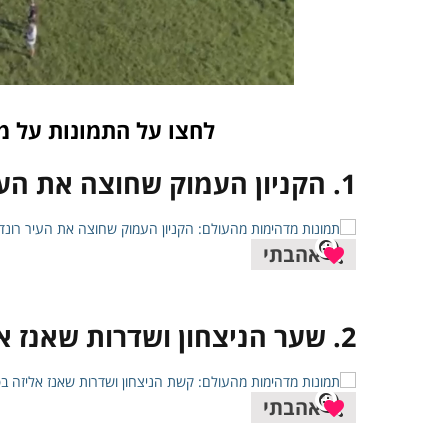
לחצו על התמונות על מ
1. הקניון העמוק שחוצה את העיר רונדה, ספרד
אהבתי
2. שער הניצחון ושדרות שאנז אליזה בפריז, צרפת
אהבתי