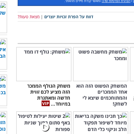
ו
הצהרת הפרטיות שלנו
ומאשר קבלת מיילים מהאתר.
דווח על הפרת זכויות יוצרים
|
מצאת טעות?
המשחק הפשוט הזה הוא
משחק הגולף הממכר
אחד הממכרים
הזה מציע לכם זווית
והמתוחכמים שיצא לי
חדשה ומאתגרת
לשחק!
במיוחד...