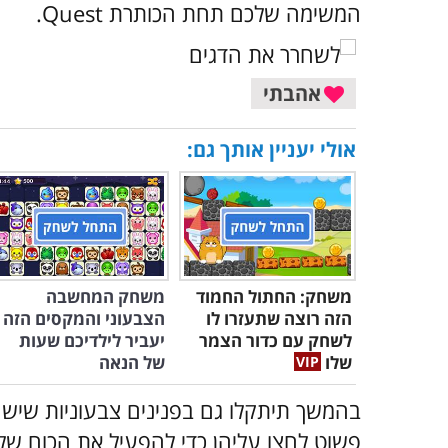
המשימה שלכם תחת הכותרת Quest.
אהבתי
אולי יעניין אותך גם:
משחק: החתול החמוד
משחק המחשבה
הזה רוצה שתעזרו לו
הצבעוני והמקסים הזה
לשחק עם כדור הצמר
יעביר לילדיכם שעות
שלו
של הנאה
בהמשך תיתקלו גם בפנינים צבעוניות שישח
פשוט לחצו עליהן כדי להפעיל את הכוח שלה