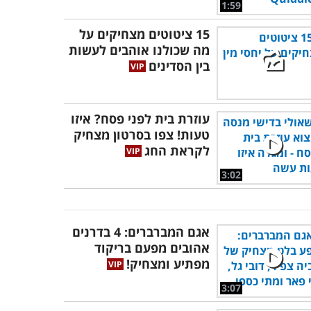
1:59
15 ציטוטים מצחיקים על
מה שכולנו אוהבים לעשות
בין הסדינים
עוזרת בית לפני פסח? איזו
טעות! צפו בסרטון מצחיק
לקראת החג
3:02
אגם המברברים: 4 בדרנים
אהובים מפעם בריקוד
מפתיע ומצחיק!
3:07