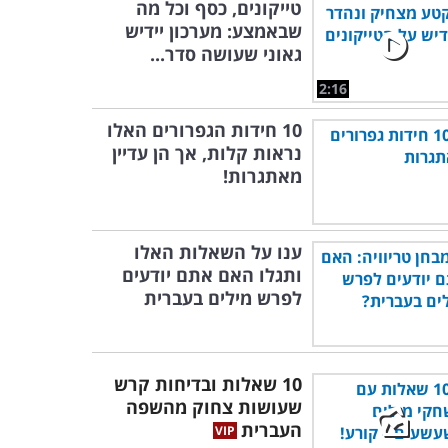
טייקונים, כסף וכל מה
שבאמצע: מערכון יידיש
גאוני שעושה סדר...
2:16
10 חידות הגפרורים האלו
נראות קלות, אך הן עדיין
מאתגרות!
ענו על השאלות האלו
ותגלו האם אתם יודעים
לפרש מילים בעברית
10 שאלות ובדיחות קרש
שעושות צחוק מהשפה
העברית