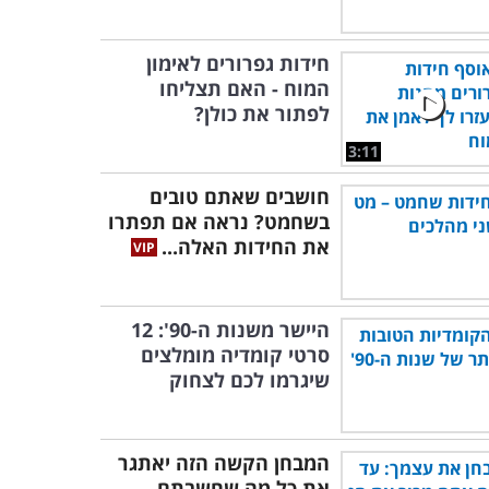
חידות גפרורים לאימון
המוח - האם תצליחו
לפתור את כולן?
3:11
חושבים שאתם טובים
בשחמט? נראה אם תפתרו
את החידות האלה...
היישר משנות ה-90': 12
סרטי קומדיה מומלצים
שיגרמו לכם לצחוק
המבחן הקשה הזה יאתגר
את כל מה שחשבתם