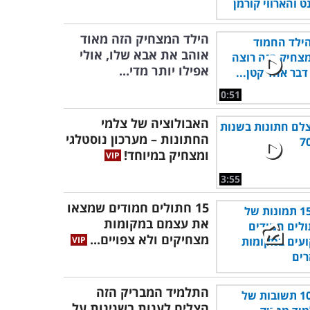
הילד המצחיק הזה מאוד
אוהב את אבא שלו, אולי
אפילו יותר מדי...
0:51
האבולוציה של צלמי
החתונות – מערכון נוסטלגי
ומצחיק במיוחד!
3:55
15 חתולים חמודים שמצאו
את עצמם במקומות
מצחיקים ולא צפויים...
התלמיד המבריק הזה
הצליח לענות בשנינות על