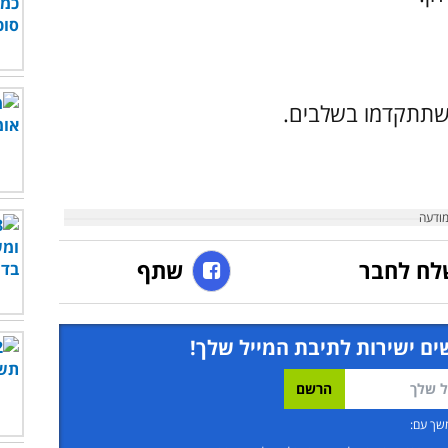
 שתתקדמו בשלבים.
לח לחבר
שתף
ים ישירות לתיבת המייל שלך!
שך עם: