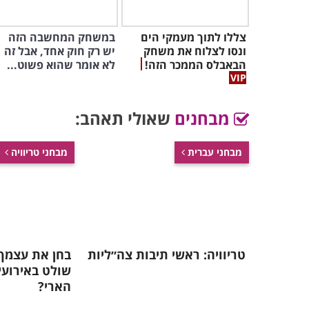
צללו לתוך מעמקי הים
במשחק המחשבה הזה
ונסו לצלוח את משחק
יש רק חוק אחד, אבל זה
הבאבלס הממכר הזה!
לא אומר שהוא פשוט...
מבחנים
שאולי תאהב:
מבחני עברית
מבחני טריוויה
טריוויה: ראשי תיבות צה״ליות
בחן את עצמך
שולט באירוע
הארי?