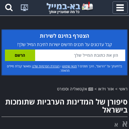
פתח
תפריט
הצטרף בחינם לשירות
קבל עדכונים על תכנים חדשים ישירות לתיבת המייל שלך!
בלחיצתך על "הרשם", הינך מסכים ל
תנאי שימוש
ו
הצהרת הפרטיות שלנו
ומאשר קבלת מיילים
מהאתר.
ראשי
>
אזור וידאו
>
אקטואליה וספורט
סיפורן של המדינות הערביות שתומכות
בישראל
א
א