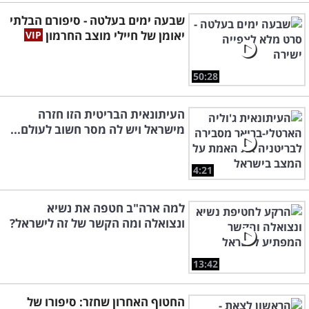
שבעה ימים בעלטה - סיפורם הבלתי
יאומן של חיילי מוצב החרמון
50:28
העיתונאית הבריטית הזו חזרה
מישראל ויש לה מסר חשוב לעולם...
4:21
למה ארה"ב חטפה את נשיא
ונצואלה ומה הקשר של זה לישראל?
13:42
החטוף האחרון שחזר: סיפורו של