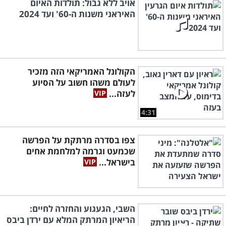
אויב ללא גבול: תולדות האיום
האיראני משנות ה-60' ועד 2024
הקולונל האמריקאי הזה מזכיר
לעולם משהו חשוב על הסיוע
לעזה...
4:31
צפו בסדרה מרתקת על הפרשה
שכמעט וגרמה למלחמת אחים
בישראל...
השבי, הגעגוע והחזרה לחיים:
הריאיון המרתק המלא עם ירדן ביבס