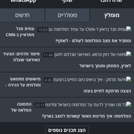
מומלץ
פופולריים
חדשים
עמית סגל
10:03
מתראיין ב-CNN
ומסביר את מצב המלחמה לעולם - לשתף!
סיפור מדהים: הצעיר
11:48
האיראני שעלה
לארץ, התחתן ותומך בישראל
מיואשים מחמאס
4:26
וחולמים על הגירה -
הצצה מרתקת לחיים בעזה
התמונה
25:15
המלאה של
המלחמה: איך מדינות האזור קשורות למצב בארץ?
הצג תכנים נוספים