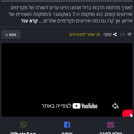
לאורך מלחמת חרבות ברזל אנחנו היינו עדים לשורה של תקדימים
ואירועים קשים, כמו מתקפת ה-7 באוקטובר והמתקפה האווירית של
איראן. אך קרו גם כמה אירועים תקדימיים אחרים, ..
קרא עוד
אהבו:
54
שתף
שמור למועדפים
הבא
שלח לחבר
שתף
WhatsApp