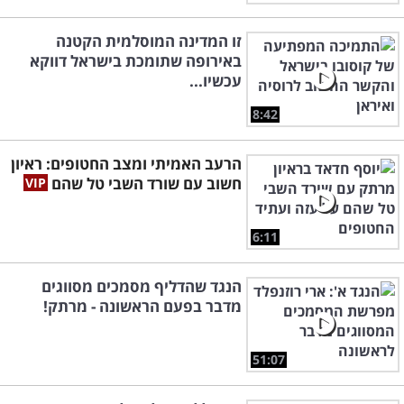
זו המדינה המוסלמית הקטנה
באירופה שתומכת בישראל דווקא
עכשיו...
8:42
הרעב האמיתי ומצב החטופים: ראיון
חשוב עם שורד השבי טל שהם
6:11
הנגד שהדליף מסמכים מסווגים
מדבר בפעם הראשונה - מרתק!
51:07