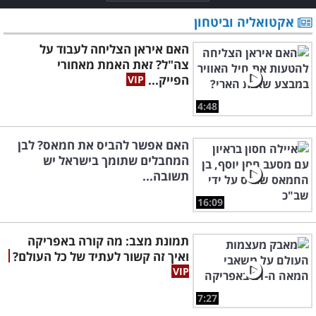
אקטואליה וביטחון
האם איראן הצליחה לעבוד על
צה"ל? זאת האמת מאחורי
הפייק...
4:48
האם אפשר להביס את חמאס? לבן
המחבלים שתומך בישראל יש
תשובה...
16:09
תמונת מצב: מה קורה באפריקה
ואיך זה קשור לעתיד של כל העולם?
7:27