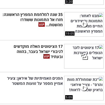
3:20
35 שנה למלחמת המפרץ הראשונה:
חזרו אל התמונות ששודרו
מהשטח...
19:05
17 הציטוטים האלה מוקדשים
לגיבורי ישראל בעבר, בהווה
ובעתיד
הפנים האמיתיות של איראן: צעיר
אמיץ מספר על זוועות המשטר
5:05