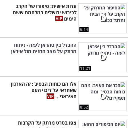
עדות אישית: סיפורו של הקרב
לכיבוש ירושלים במלחמת ששת
הימים
6:14
ההבדל בין טהראן לעזה - ניתוח
מרתק על מצב החזית מול איראן
11:21
אלו הם כוחות הבסיג': זה הארגון
שאחראי על דיכוי העם
האיראני...
8:52
צפו בסרט מרתק על הקרבות