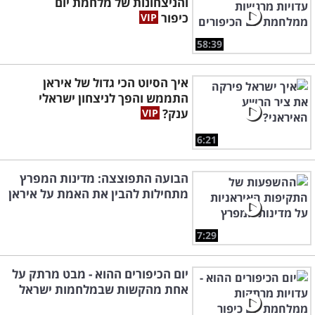
והניצחונות של מלחמת יום
כיפור
58:39
איך הסיוט הכי גדול של איראן
התממש והפך לניצחון ישראלי
ענק?
6:21
הבועה התפוצצה: מדינות המפרץ
מתחילות להבין את האמת על איראן
7:29
יום הכיפורים ההוא - מבט מרתק על
אחת מהקשות שבמלחמות ישראל