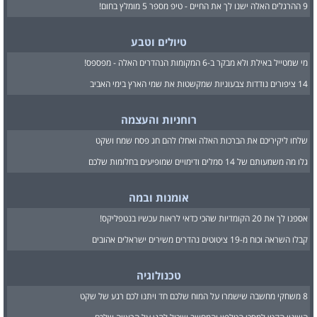
9 ההרגלים האלה ישנו לך את החיים - טיפ מספר 5 מומלץ בחום!
טיולים וטבע
מי שמטייל באילת ולא מבקר ב-6 המקומות הנהדרים האלה - מפספס!
14 ציפורים נודדות צבעוניות שמקשטות את שמי הארץ בימי האביב
רוחניות והעצמה
שלחו ליקיריכם את הברכות האלה ואחלו להם חג פסח שמח ושקט
גלו מה משמעותם של 14 סמלים ודימויים שמופיעים בחלומות שלכם
אומנות ובמה
אספנו לך את 20 הקומדיות שהכי כדאי לראות עכשיו בנטפליקס!
קבלו השראה וכוח מ-19 ציטוטים נהדרים משירים ישראלים אהובים
טכנולוגיה
8 משחקי מחשבה שישמרו על המוח שלכם חד ויתנו לכם רגע של שקט