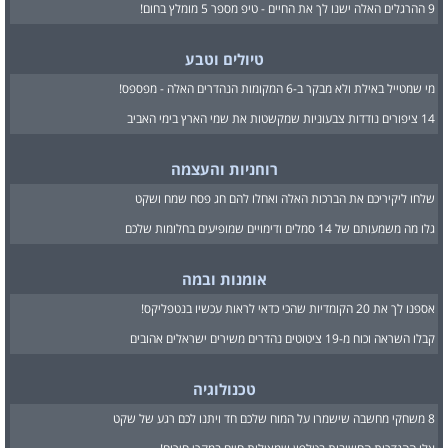
9 ההרגלים האלה ישנו לך את החיים - טיפ מספר 5 מומלץ בחום!
טיולים וטבע
מי שמטייל באילת ולא מבקר ב-6 המקומות הנהדרים האלה - מפספס!
14 ציפורים נודדות צבעוניות שמקשטות את שמי הארץ בימי האביב
רוחניות והעצמה
שלחו ליקיריכם את הברכות האלה ואחלו להם חג פסח שמח ושקט
גלו מה משמעותם של 14 סמלים ודימויים שמופיעים בחלומות שלכם
אומנות ובמה
אספנו לך את 20 הקומדיות שהכי כדאי לראות עכשיו בנטפליקס!
קבלו השראה וכוח מ-19 ציטוטים נהדרים משירים ישראלים אהובים
טכנולוגיה
8 משחקי מחשבה שישמרו על המוח שלכם חד ויתנו לכם רגע של שקט