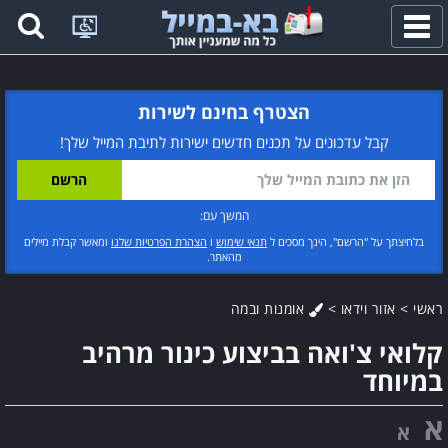
פתח
תפריט
הצטרף בחינם לשירות
קבל עדכונים על תכנים חדשים ישירות לתיבת המייל שלך!
המשך עם:
בלחיצתך על "הרשם", הינך מסכים ל
תנאי שימוש
ו
הצהרת הפרטיות שלנו
ומאשר קבלת מיילים
מהאתר.
ראשי
>
אזור וידאו
>
אומנות ובמה
קלואי צ'ואה בביצוע כינור מרהיב
במיוחד
א
א