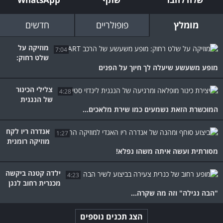
מומלץ
פופולריים
חדשים
מוזיקה על
7:04
שלט רחוק:
מופע משעשע שיעלה לך חיוך על הפנים
צלילי הכינור
4:28
של הנגנית
המוכשרת הזאת נשמעים כמו שירת מלאכים...
אנדרה ריו לקח
1:27
מוזיקה רומנית
מסורתית ועשה איתה משהו נפלא!
ילדה קטנה ביקשה
4:23
מכנרית רחוב לנגן
"הבה נגילה" וזה מה שקרה...
הצג תכנים נוספים