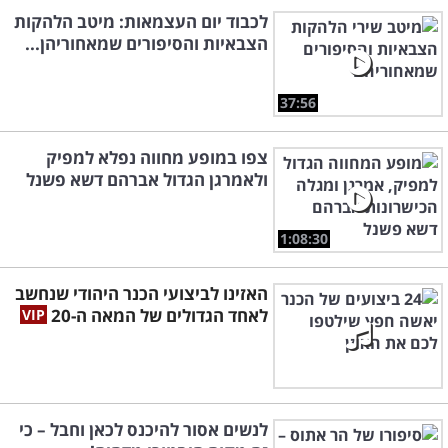
לכבוד יום העצמאות: מיטב הלהקות
הצבאיות והסיפורים שמאחוריהן...
37:56
צפו במופע מחווה נפלא למפיק
ולאמרגן הגדול אברהם דשא פשנל
1:08:30
האזינו לביצועי הכנר היהודי שנחשב
לאחד הגדולים של המאה ה-20
לנשים אסור להיכנס לכאן וחבל – כי