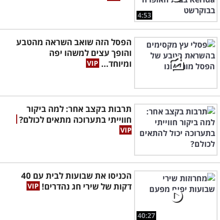
4:53
הפסל הזה שואב השראה מהטבע
והופך עצים למשהו יפה
ומיוחד...
תרבות בקצב אחר: למה ביקור
חווייתי בתערוכה מתאים לכולם?
הכניסו את שבועות לבית עם 40
דקות של שירי חג נהדרים!
40:27