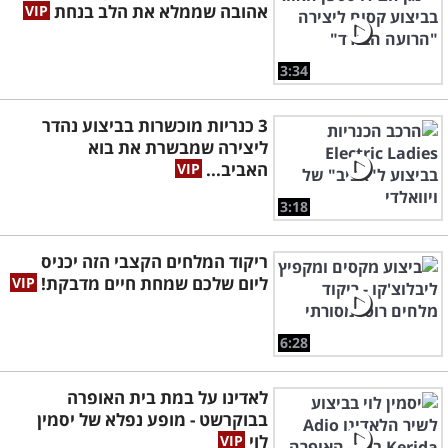
אהובה שממלא את הלב בנחת
3:34
3 כנריות מוכשרות בביצוע נהדר
ליצירה שמבשרת את בוא
האביב...
3:18
ריקוד המלחים הקצבי הזה יכניס
ליום שלכם שמחת חיים מדבקת!
6:28
לאדינו על במת בית האופרה
בבוקרשט - מופע נפלא של יסמין
לוי