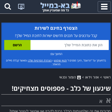
פתח
תפריט
הצטרף בחינם לשירות
קבל עדכונים על תכנים חדשים ישירות לתיבת המייל שלך!
המשך עם:
בלחיצתך על "הרשם", הינך מסכים ל
תנאי שימוש
ו
הצהרת הפרטיות שלנו
ומאשר קבלת מיילים
מהאתר.
ראשי
>
אזור וידאו
>
הומור ופנאי
שיגעון של כלב - פספוסים מצחיקים!
א
א
מכירים את זה שלפעמים הכלב נכנס לקריז ואי אפשר לעצור אותו?