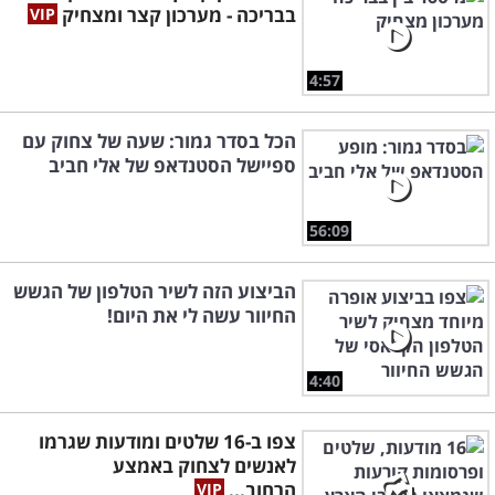
בבריכה - מערכון קצר ומצחיק
4:57
הכל בסדר גמור: שעה של צחוק עם
ספיישל הסטנדאפ של אלי חביב
56:09
הביצוע הזה לשיר הטלפון של הגשש
החיוור עשה לי את היום!
4:40
צפו ב-16 שלטים ומודעות שגרמו
לאנשים לצחוק באמצע
הרחוב...