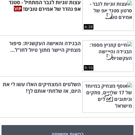
עצות זוגיות לגבר המתחיל - סטנד
אפ נהדר של אמירם טובים!
4:38
הבגידה והאישה העקשנית: סיפור
מצחיק היישר מתוך טיול לחו"ל...
9:10
השלטים המצחיקים האלו עשו לי את
היום, אז שלחתי אותם לך!
בריאות ומשפחה