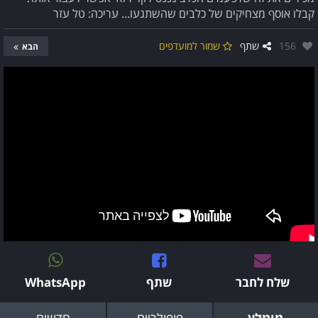
קבלו אוסף מצחיקים של כלבים שהשתגעו... עריכה: טל עזר
אהבו:
156
שתף
שמור למועדפים
הבא
שלח לחבר
שתף
WhatsApp