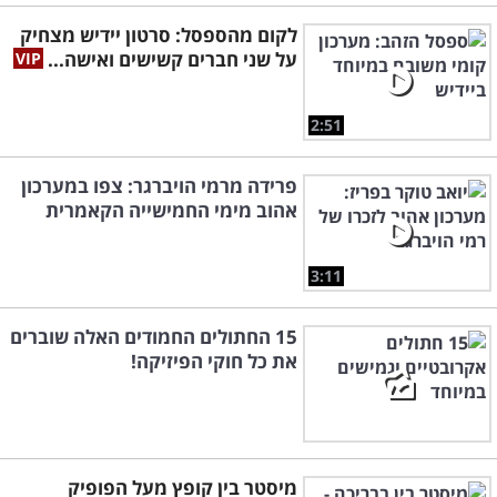
לקום מהספסל: סרטון יידיש מצחיק
על שני חברים קשישים ואישה...
2:51
פרידה מרמי הויברגר: צפו במערכון
אהוב מימי החמישייה הקאמרית
3:11
15 החתולים החמודים האלה שוברים
את כל חוקי הפיזיקה!
מיסטר בין קופץ מעל הפופיק