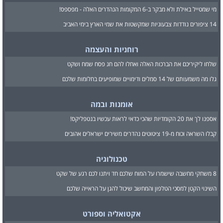
מי שמטייל באילת ולא מבקר ב-6 המקומות הנהדרים האלה - מפספס!
14 ציפורים נודדות צבעוניות שמקשטות את שמי הארץ בימי האביב
רוחניות והעצמה
שלחו ליקיריכם את הברכות האלה ואחלו להם חג פסח שמח ושקט
גלו מה משמעותם של 14 סמלים ודימויים שמופיעים בחלומות שלכם
אומנות ובמה
אספנו לך את 20 הקומדיות שהכי כדאי לראות עכשיו בנטפליקס!
קבלו השראה וכוח מ-19 ציטוטים נהדרים משירים ישראלים אהובים
טכנולוגיה
8 משחקי מחשבה שישמרו על המוח שלכם חד ויתנו לכם רגע של שקט
השינוי הקטן למסכי הטלפון והמחשב שיכול להגן על הראייה שלכם
אקטואליה וספורט