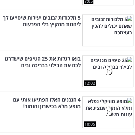
7:05
5 מלכודות זבובים יעילות שיסייעו לך
ליהנות מהקיץ בלי הפרעות
בואו לגלות את 25 הטיפים שישדרגו
לכם את הבילוי בבריכה ובים
12:02
4 הנגנים האלו הפתיעו אותי עם
מופע מלא בכישרון והומור!
10:05