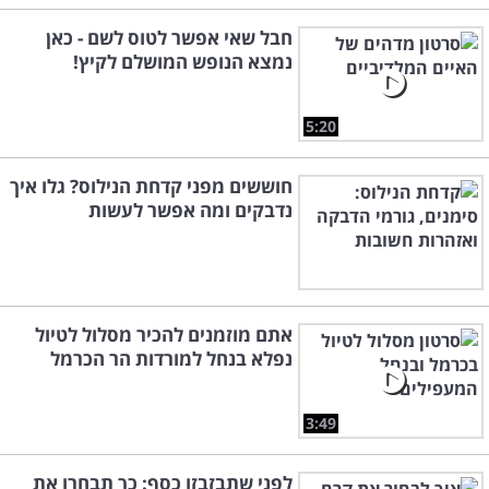
חבל שאי אפשר לטוס לשם - כאן
נמצא הנופש המושלם לקיץ!
5:20
חוששים מפני קדחת הנילוס? גלו איך
נדבקים ומה אפשר לעשות
אתם מוזמנים להכיר מסלול לטיול
נפלא בנחל למורדות הר הכרמל
3:49
לפני שתבזבזו כסף: כך תבחרו את