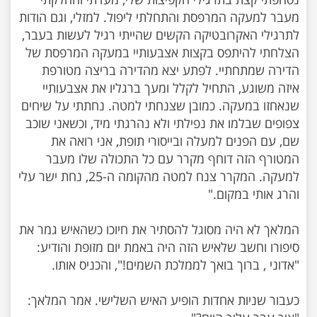
מעבר למעקה המרפסת והתחלתי ליפול. למזלי, וגם הודות
לתרגילי האקרובטיקה הקשים שהייתי רגיל לעשות בעבר,
הצלחתי להיתפס בקצות אצבעותיי במעקה המרפסת של
הדירה שמתחתיי. לפתע יצא מהדירה בריצה מטורפת
איזה משוגע, התחיל לקלל ומעך ברגליו את אצבעותיי
שנאחזו במעקה. כמובן שצנחתי למטה. נחתתי על שיחים
צפופים שבלמו את נפילתי ולא נהרגתי מיד, וכשאני שוכב
שם, עם הפנים למעלה ובייסורי תופת, אני רואה את
המטורף הזה דוחף מקרר עם כל התכולה שלו מעבר
למעקה. המקרר צנח למטה מהקומה ה-25, נחת ישר עלי
המלאך לא היה מסוגל להסתיר את חיוכו כשהאיש גמר את
סיפורו וחשב שלאיש הזה היה באמת יום מזופת והודיע:
כעבור שניות אחדות הופיע האיש השלישי. אמר המלאך: