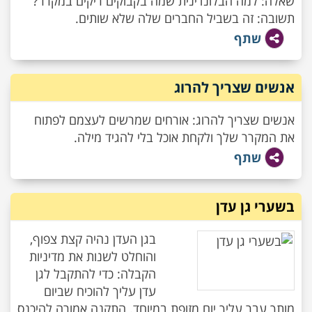
שאלה: למה הבלונדינית שמה בקבוקים ריקים במקרר?
תשובה: זה בשביל החברים שלה שלא שותים.
שתף
אנשים שצריך להרוג
אנשים שצריך להרוג: אורחים שמרשים לעצמם לפתוח
את המקרר שלך ולקחת אוכל בלי להגיד מילה.
שתף
בשערי גן עדן
בגן העדן נהיה קצת צפוף,
והוחלט לשנות את מדיניות
הקבלה: כדי להתקבל לגן
עדן עליך להוכיח שביום
מותך עבר עליך יום מזופת במיוחד. התקנה אמורה להיכנס