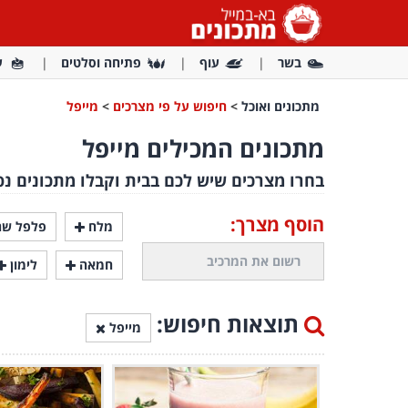
בשר
עוף
פתיחה וסלטים
ע
מתכונים ואוכל
>
חיפוש על פי מצרכים
>
מייפל
מתכונים המכילים מייפל
בחרו מצרכים שיש לכם בבית וקבלו מתכונים נפ
הוסף מצרך:
מלח
פלפל שח
חמאה
לימון
תוצאות חיפוש:
מייפל