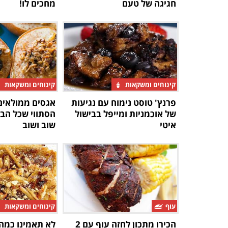
חגיגה של טעם
מחכים לו!
קינוחים ומשקאות
קינוחים ומשקאות
פרנץ' טוסט נימוח עם נגיעות
אגסים ממולאים
של אוכמניות ומייפל בבישול
הסתווי שכל הבי
איטי
שוב ושוב
עוף
קינוחים ומשקאות
הכירו מתכון לחזה עוף עם 2
לא תאמינו כמה 