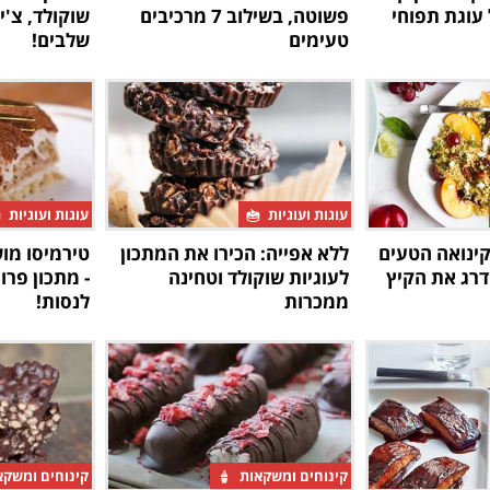
עוגת תפוחי
פשוטה, בשילוב 7 מרכיבים
טעימים
שלבים!
עוגות ועוגיות
עוגות ועוגיות
קינואה הטעים
ללא אפייה: הכירו את המתכון
טירמיסו מו
דרג את הקיץ
לעוגיות שוקולד וטחינה
- מתכון פרו
ממכרות
לנסות!
קינוחים ומשקאות
קינוחים ומשק