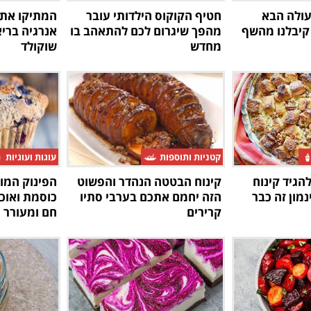
ולה הבא
חטיף הקוקוס הילדותי עובר
המתיקו את 
 קיבלנו מהשף
מהפך שיגרום לכם להתאהב בו
אנרגיה ברי
מחדש
שוקולד
קטניות ותוספות
עוגות ועוגיות
הגיד קינוח
קינוח הבטטה הנהדר והפשוט
הפינוק המו
נמון זה כבר
הזה יחמם אתכם בערבי סתיו
כוסמת ואוכ
קרירים
חם ומעורר