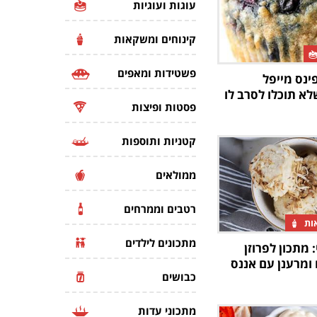
עוגות ועוגיות
קינוחים ומשקאות
פשטידות ומאפים
ינס מייפל
לא תוכלו לסרב לו
פסטות ופיצות
קטניות ותוספות
ממולאים
רטבים וממרחים
אות
מתכונים לילדים
 מתכון לפרוזן
 ומרענן עם אננס
כבושים
מתכוני עדות