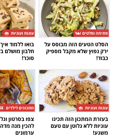
פתיחה וסלטים
עוגות ועוגיות
הסלט הטעים הזה מבוסס על
בואו ללמוד איך 
ירק נפוץ שלא מקבל מספיק
חלבון מושלם בל
כבוד!
סוכר!
עוגות ועוגיות
מתכונים לילדים
בעזרת המתכון הזה תכינו
צפו בסרטון וגלו
עוגיות ללא גלוטן עם טעם
להכין מנה מדה
משגע!
ערמונים