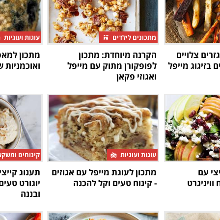
מתכונים לילדים
עוגות ועוגיות
זרים צלויים
הקרנה מיוחדת: מתכון
מתכון למאפ
 בזיגוג מייפל
לפופקורן מתוק עם מייפל
ואוכמניות ש
ואגוזי פקאן
עוגות ועוגיות
קינוחים ומשק
צי עם
מתכון לעוגת מייפל עם אגוזים
תענוג קייצי:
וויניגרט
- קינוח טעים וקל להכנה
יוגורט טעים
ובננה