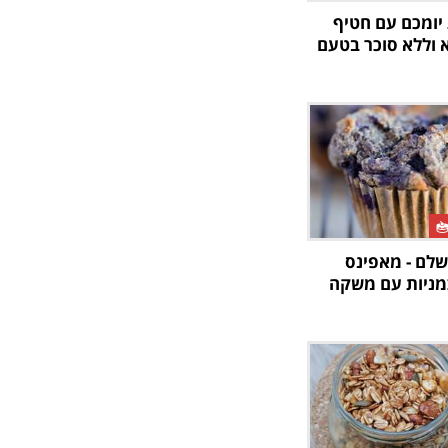
יומכם עם חטיף
א וללא סוכר בטעם
שלם - מאפינס
מניות עם משקה