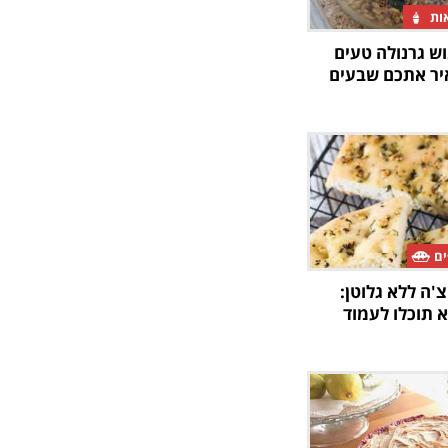
אות
וש גרנולה טעים
יר אתכם שבעים
ים
'ה ללא גלוטן:
תוכלו לעמוד