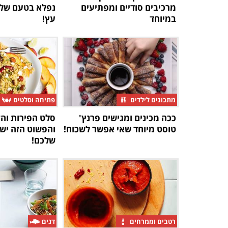
מרכיבים סודיים ומפתיעים
נפלא בטעם של 
במיוחד
עץ!
מתכונים לילדים
פתיחה וסלטים
ככה מכינים ומגישים פרנץ'
סלט הפירות וה
טוסט מיוחד שאי אפשר לשכוח!
והפשוט הזה יש
שלכם!
רטבים וממרחים
דגים