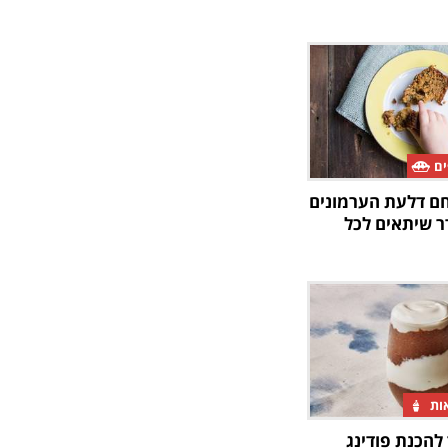
ים
חם דלעת הערמונים
ר שיתאים לכל
אות
להכנת פודינג