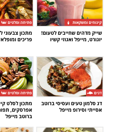
קינוחים ומשקאות
פתיחה וסלטים
שייק מדהים שחייבים לטעום!
מתכון צבעוני לג
יוגורט, מייפל ואגוזי קשיו
פריכים ומופלאים
דגים
פתיחה וסלטים
דג סלמון טעים ועסיסי ברוטב
מתכון לסלט קיי
אסייתי וסירופ מייפל
אפרסקים, תפוח 
ברוטב מייפל