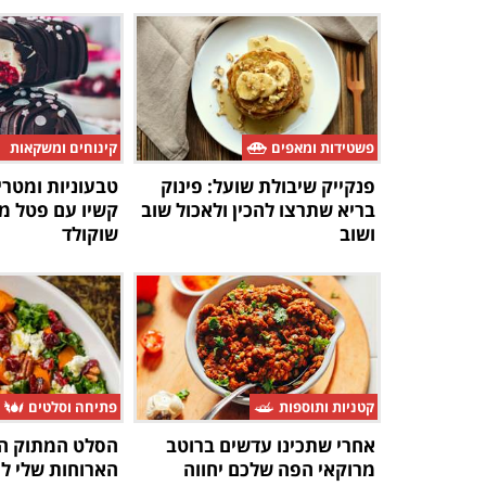
פשטידות ומאפים
קינוחים ומשקאות
פנקייק שיבולת שועל: פינוק
טבעוניות ומטרי
בריא שתרצו להכין ולאכול שוב
קשיו עם פטל מר
ושוב
שוקולד
קטניות ותוספות
פתיחה וסלטים
אחרי שתכינו עדשים ברוטב
הסלט המתוק ה
מרוקאי הפה שלכם יחווה
הארוחות שלי לפ