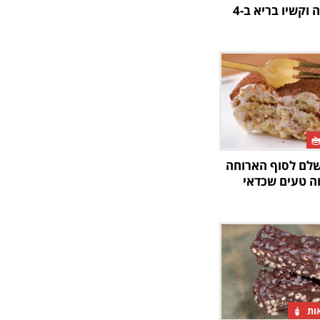
שוקולד, צ'יה וקשיו בריא ב-4
שלם לסוף הארוחה
וה טעים שכדאי
אות