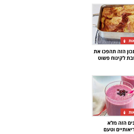
אות
ון הזה תהפכו את
ת לקינוח פשוט
אות
ים הזה מלא
יאותיים וטעם