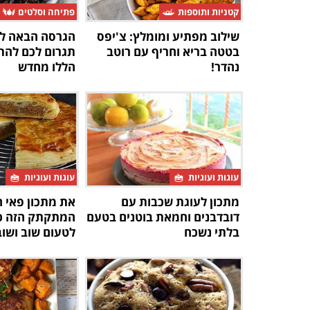
קטניות ותוספות
פתיחה וסלטים
שילוב מפתיע ומומלץ: צ'יפס
הגרסה הבאה לס
בטטה בריא וחריף עם רוטב
תגרום לכם להת
נהדר!
הללו מחדש
עוגות ועוגיות
עוגות ועוגיות
מתכון לעוגת שכבות עם
את מתכון פאי 
דובדבנים וחמאת בוטנים בטעם
המתקתק הזה כו
בלתי נשכח
לטעום שוב ושוב