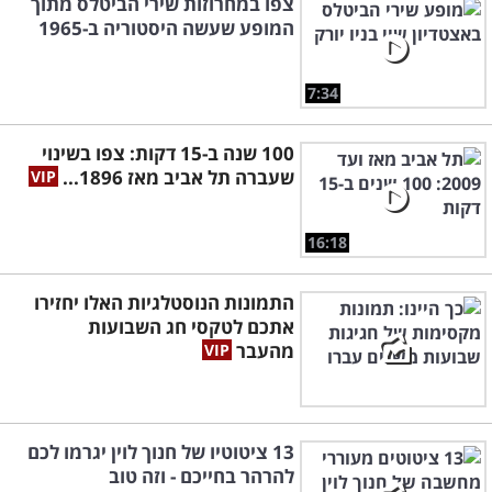
צפו במחרוזות שירי הביטלס מתוך
המופע שעשה היסטוריה ב-1965
7:34
100 שנה ב-15 דקות: צפו בשינוי
שעברה תל אביב מאז 1896...
16:18
התמונות הנוסטלגיות האלו יחזירו
אתכם לטקסי חג השבועות
מהעבר
13 ציטוטיו של חנוך לוין יגרמו לכם
להרהר בחייכם - וזה טוב