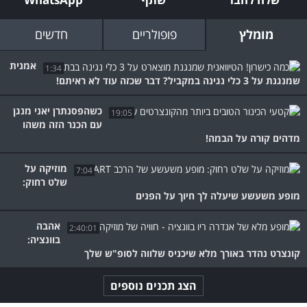
מומלץ
פופולריים
חדשים
אמנית
1:34
שמנגנת על 3 כלי נגינה במקביל? דבר שכזה עוד לא ראיתם!
כשהפסנתרן יאני מנגן
19:05
עם הכנר הזה משהו
מדהים קורה על הבמה!
מוזיקה על
7:04
שלט רחוק:
מופע משעשע שיעלה לך חיוך על הפנים
אהבה
2:40:01
בוונציה:
קונצרט נהדר באורך מלא שיכניס שלווה לסופ"ש שלך
הצג תכנים נוספים