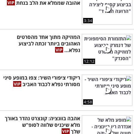
אהובה שממלא את הלב בנחת
3:34
המוזיקה מתוך אחד מהסרטים
האהובים ביותר זכתה לביצוע
נפלא...
12:12
ריקודי ציפורי השיר: צפו במופע סיני
מסורתי נפלא לכבוד האביב
4:58
אהבה בוונציה: קונצרט נהדר באורך
מלא שיכניס שלווה לסופ"ש
שלך