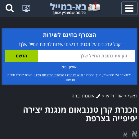
פתח
תפריט
הצטרף בחינם לשירות
קבל עדכונים על תכנים חדשים ישירות לתיבת המייל שלך!
המשך עם:
בלחיצתך על "הרשם", הינך מסכים ל
תנאי שימוש
ו
הצהרת הפרטיות שלנו
ומאשר קבלת מיילים
מהאתר.
ראשי
>
אזור וידאו
>
אומנות ובמה
הכנרת קרן טננבאום מנגנת יצירה
יפיפייה בצרפת
א
א