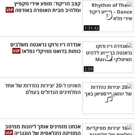
קצב הריקוד: מופע אירי מקפיץ
ומלהיב מבית האופרה באודסה
1:31:42
אנדרה ריו ורוקו גראנטה משלבים
כוחות בדואט מוזיקלי נפלא!
2:59
האזינו ל-20 יצירות נהדרות של אחד
המלחינים הגדולים בעולם
אנחנו מזמינים אותך ליהנות ממיטב
המוזיקה הקלאסית של הונגריה