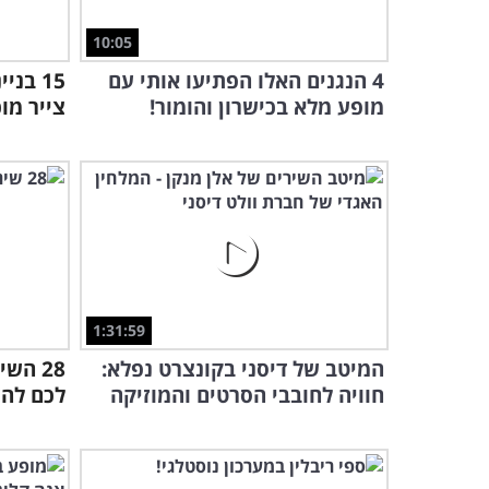
10:05
4 הנגנים האלו הפתיעו אותי עם
15 בנ
מופע מלא בכישרון והומור!
צייר מו
1:31:59
המיטב של דיסני בקונצרט נפלא:
28 הש
חוויה לחובבי הסרטים והמוזיקה
לכם להש