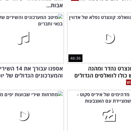
אבות...
46:36
נצרט נהדר ומהנה
אספנו עבורך את 14 הש
כולו לוואלסים הגדולים
והמערכונים הגדולים של יוס