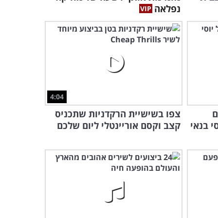
נפלאה
4:04
ירים
צפו בשישיית הרקדניות שתכניס
י בנאי
קצב וקסם אוריינטלי ליום שלכם