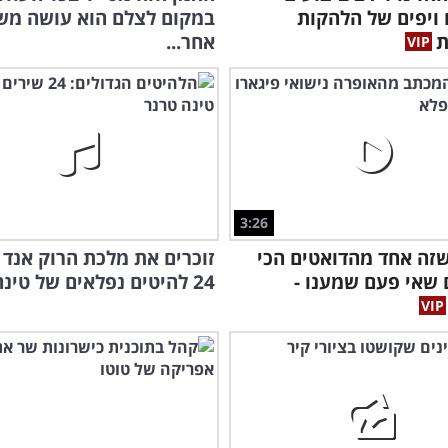
 ויפים של הלהקות
במקום לצלם הוא עושה מש
ת
אחר...
3:26
זה אחד מהדואטים הכי
זוכרים את מלכת הרוק אנד ר
שאי פעם שמענו -
24 להיטים נפלאים של טינה טרנר