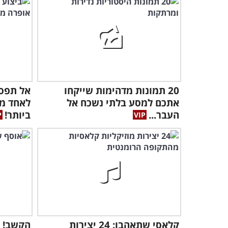
20 תמונות מדהימות שייקחו
אל תפספ
אתכם למסע בלתי נשכח אל
לאחד מש
העבר...
ביותר!
קלאסי שתאהבו: 24 יצירות