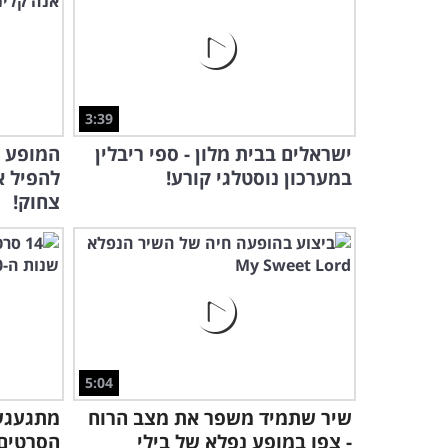
3:39
ישראלים בבית מלון - ספי ריבלין
המופע ש
במערכון נוסטלגי קורע!
להפיל א
צחוק!
5:04
שיר שתמיד משפר את מצב הרוח
- צפו במופע נפלא של בילי
הסרטים 