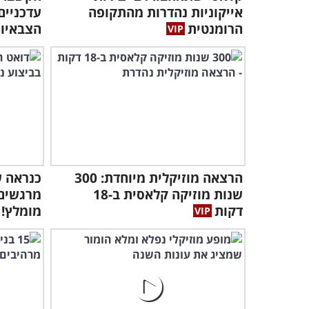
אייקוניות נהדרות מהתקופה
עדכניים
הרומנטית
הצבאיו
הרצאה מוזיקלית מיוחדת: 300
כנראה ש
שנות מוזיקה קלאסית ב-18
מרגשים 
דקות
מומלץ!