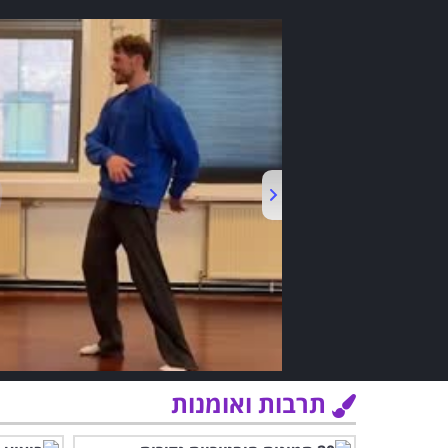
תרבות ואומנות