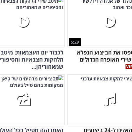
5:29
סו את הביצוע הנפלא
לכבוד יום העצמאות: מיטב
ירי האופרה הגדולים
הלהקות הצבאיות והסיפורי
שמאחוריהן...
הקשב! האזינו ל-24 ביצועים
האמן הזה מטייל בכל העולם