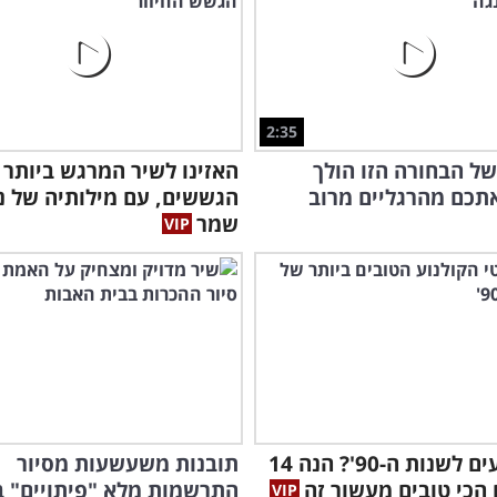
2:35
ל הבחורה הזו הולך
האזינו לשיר המרגש ביותר 
תכם מהרגליים מרוב
הגששים, עם מילותיה של נ
שמר
מתגעגעים לשנות ה-90'? הנה 14
תובנות משעשעות מסיור
הכי טובים מעשור זה
התרשמות מלא "פיתויים" ב