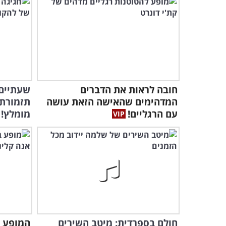
חובה לראות את הדברים
שעתיים 
המדהימים שהאישה הזאת עושה
תזמורת 
עם הרגליים!
מומלץ!
חולם בספרדית: מיטב השירים
המופע ש