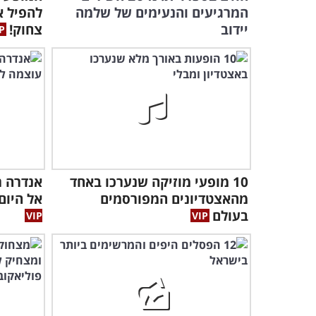
המרגיעים והנעימים של שלמה
להפיל א
יידוב
צחוק!
10 מופעי מוזיקה שנערכו באחד
אנדרה ר
מהאצטדיונים המפורסמים
אל היום
בעולם