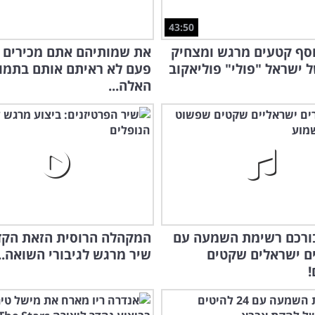
43:50
סף קטעים מרגש ומצחיק
את שמותיהם אתם מכירים 
ל ישראל "פולי" פוליאקוב
פעם לא ראיתם אותם בתמונ
האלה...
בורכם רשימת השמעה עם
המקהלה הרוסית הזאת הק
רים ישראלים שקטים
שיר מרגש לגיבורי השואה...
!