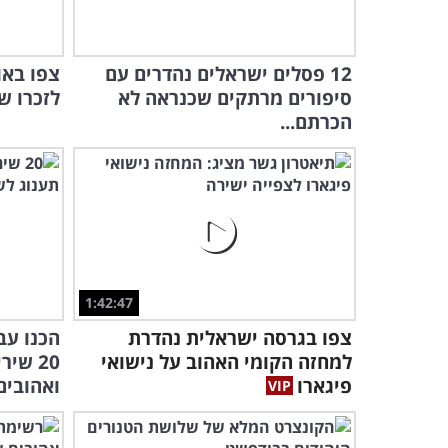
12 פסלים ישראלים נהדרים עם
צפו באו
סיפורים מרתקים שכנראה לא
לזכרו ש
הכרתם...
1:42:47
צפו בגרסה ישראלית נהדרת
הכנו ע
למחזה הקומי האהוב על נישואי
20 שי
פיגארו
ואהובים