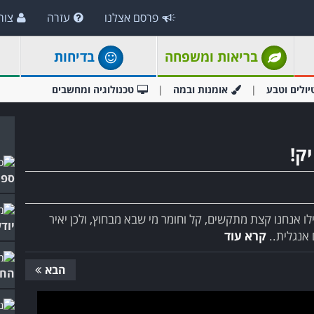
פרסם אצלנו
עזרה
צור
בריאות ומשפחה
בדיחות
יולים וטבע
אומנות ובמה
טכנולוגיה ומחשבים
ק!
ספי
ילו אנחנו קצת מתקשים, קל וחומר מי שבא מבחוץ, ולכן יאיר
יוד
 אנגלית..
קרא עוד
הבא
החו