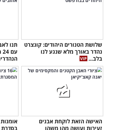
שלושת הטנורים היהודים: קונצרט
תנו לאב
נהדר באורך מלא שנגע לנו
עם
בלב...
הנהדרי
האישה הזאת לוקחת אבנים
אומנות 
זעירות ועושה מהן משהו
בסדרת צ