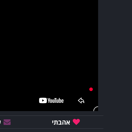
אהבתי
ש