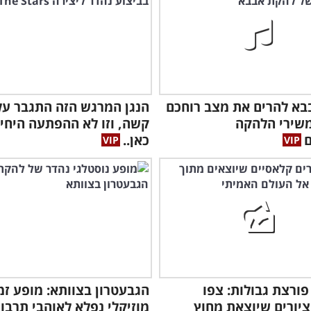
בא להרים את מצב רוחכם
הנגן המרגש הזה התגבר על
 24 משירי הלהקה
קשה, וזו לא ההפתעה היחי
ם
כאן..
פורצת גבולות: צפו
הגבעטרון בצוותא: מופע זמ
יורים שיוצאת מחוץ
מוזיקלי נפלא לאוהבי תרבו