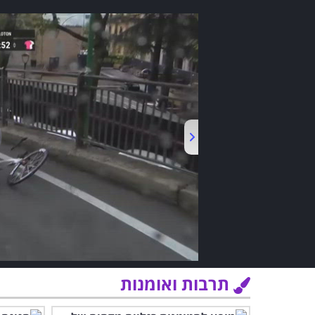
תרבות ואומנות