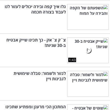
גלו איך קפה ובירה יכולים לעזור לנו
לעבוד בצורה חכמה
צ`ק צ`אק - כך תכינו שייק אבטיח
ב-30 שניות!
1:43
לגזור ולשמור: טבלה שימושית
לגבינות ויין
המתכון הכי מרענן ומפתיע שתכינו