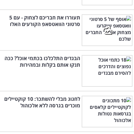
תעוררו את חבריכם לצחוק - עם 5
סרטוני הוואטסאפ הקורעים האלו
הבגדים התלכלכו בכתמי אוכל? ככה
תנקו אותם בקלות ובמהירות
לחגוג מבלי להשתכר: 10 קוקטיילים
מוכרים בגרסה ללא אלכוהול