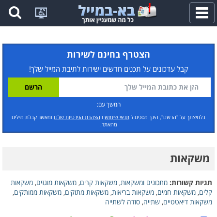
פתח
תפריט
הצטרף בחינם לשירות
קבל עדכונים על תכנים חדשים ישירות לתיבת המייל שלך!
המשך עם:
בלחיצתך על "הרשם", הינך מסכים ל
תנאי שימוש
ו
הצהרת הפרטיות שלנו
ומאשר קבלת מיילים
מהאתר.
משקאות
תגיות קשורות:
מתכונים ומשקאות
,
משקאות קרים
,
משקאות מוגזים
,
משקאות
קלים
,
משקאות חמים
,
משקאות בריאות
,
משקאות מתוקים
,
משקאות ממותקים
,
משקאות דיאטטיים
,
שתייה
,
סודה לשתייה