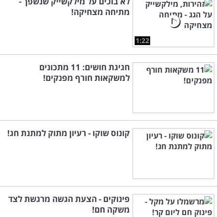
לא בוכים על מילקשייק שנשפך -
מתיחה מצחיקה!
1:22
חגיגת חושים: 11 מתכונים
למשקאות חורף מפנקים!
קונוס שוקו - רעיון מתוק למתנת חג!
פינוקים - הצעת הגשה מרגשת לצד
משקה חם!