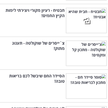
חבטיח - רעיון מקורי ויצירתי לימות
הקיץ החמים!
צ`ייסרים של שוקולטה - תענוג
מתוק!
הסיידר החם שיבשל לכם בריאות
טובה!