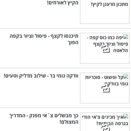
הקיץ לאורחים!
תיכנסו לקצף - פיסול וציור בקפה
הפוך
וודקה גומי בר - שילוב מדליק וטעים!
כך מבשלים צ`אי מפנק - המדריך
המצולם!