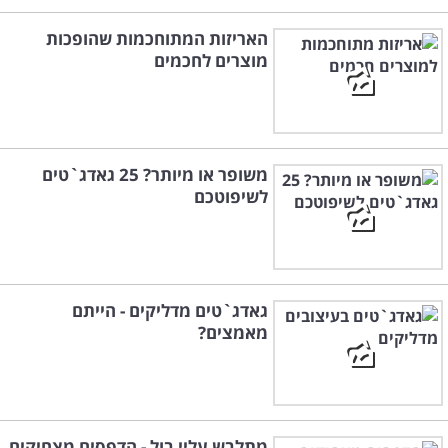
האריזות המתוחכמות שהופכות
מוצרים לחכמים
משופר או מיותר? 25 גאדג`טים
לשיפוטכם
גאדג`טים מדליקים - הייתם
מאמצים?
מתלבש עליי בול - הדפסים מצחיקים