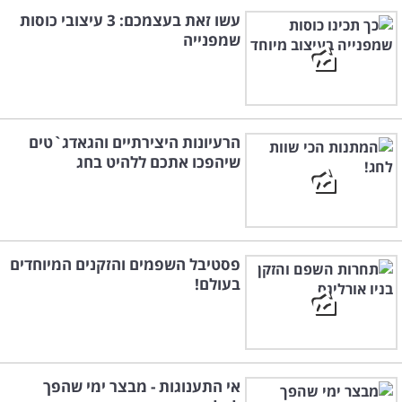
עשו זאת בעצמכם: 3 עיצובי כוסות
שמפנייה
הרעיונות היצירתיים והגאדג`טים
שיהפכו אתכם ללהיט בחג
פסטיבל השפמים והזקנים המיוחדים
בעולם!
אי התענוגות - מבצר ימי שהפך