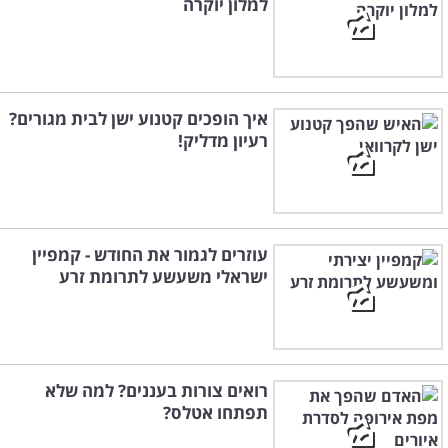
למלון יוקרה
איך הופכים קטנוע ישן לבית מגורים?
רעיון מדליק!
עוזרים לגמור את החודש - קמפיין
ישראלי משעשע לתרומת זרע
רואים צורות בעננים? למה שלא
תפתחו אטלס?