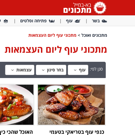
בשר
עוף
פתיחה וסלטים
ע
מתכונים ואוכל
>
מתכוני עוף ליום העצמאות
מתכוני עוף ליום העצמאות
סנן לפי:
עוף
בחר סינון
עצמאות
כנפי עוף בטריאקי בטעמי
האוכל שהכי כיף