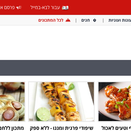
עבור לבא-במייל
פרסם אצ
וגות ועוגיות
חגים
לכל המתכונים
 וטעים לאכול
שיפודי פרגית ומנגו - ללא ספק
מתכון ללחמ