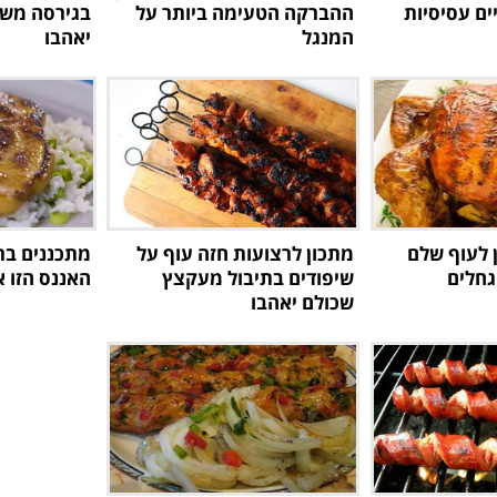
ים עסיסיות
ההברקה הטעימה ביותר על
בגירסה משו
המנגל
יאהבו
 לעוף שלם
מתכון לרצועות חזה עוף על
מתכננים בר
גחלים
שיפודים בתיבול מעקצץ
האננס הזו א
שכולם יאהבו