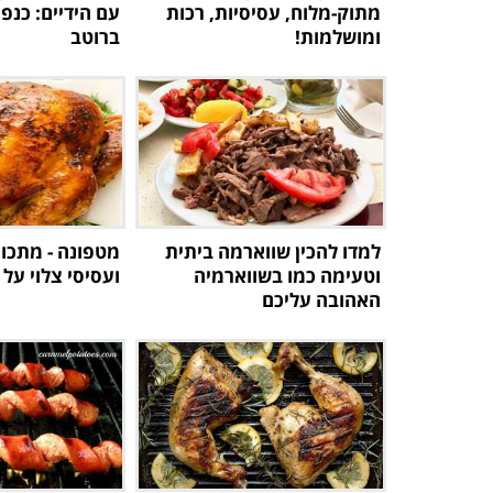
מתוק-מלוח, עסיסיות, רכות
עם הידיים: כנפי
ומושלמות!
ברוטב
למדו להכין שווארמה ביתית
מטפונה - מתכון
וטעימה כמו בשווארמיה
ועסיסי צלוי על 
האהובה עליכם