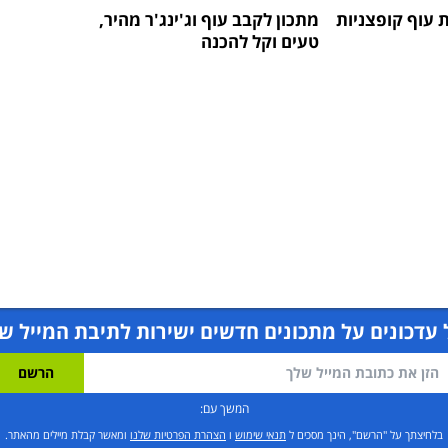
ת עוף קופצניות
מתכון לקבב עוף וג'ינג'ר מהיר,
טעים וקל להכנה
עדכונים על מתכונים חדשים ישירות לתיבת המייל ש
המשך עם:
בלחיצתך על "הרשם", הינך מסכים ל
תנאי שימוש
ו
הצהרת הפרטיות שלנו
ומאשר קבלת מיילים מהאתר.