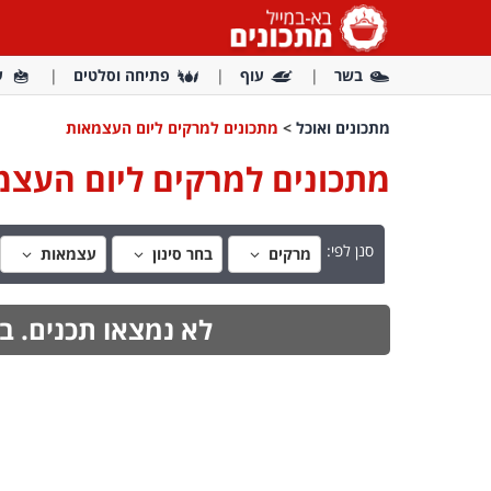
בשר
עוף
פתיחה וסלטים
ע
מתכונים ואוכל
>
מתכונים למרקים ליום העצמאות
מתכונים למרקים ליום העצמ
סנן לפי:
מרקים
בחר סינון
עצמאות
לא נמצאו תכנים. ב