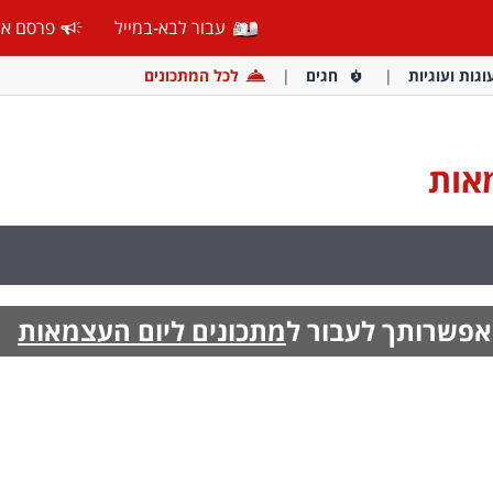
עבור לבא-במייל
פרסם אצ
וגות ועוגיות
חגים
לכל המתכונים
אות
אפשרותך לעבור ל
מתכונים ליום העצמאות