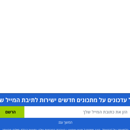
עדכונים על מתכונים חדשים ישירות לתיבת המייל ש
המשך עם:
בלחיצתך על "הרשם", הינך מסכים ל
תנאי שימוש
ו
הצהרת הפרטיות שלנו
ומאשר קבלת מיילים מהאתר.