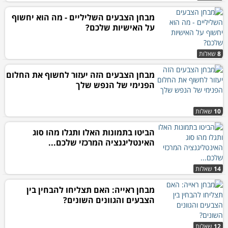
מבחן הצבעים השליליים - מה הוא יחשוף
על האישיות שלכם?
8
שאלות
מבחן הצבעים הזה יעזור לחשוף את החלום
הפנימי של הנפש שלך
10
שאלות
הביטו בתמונות האלו ותגלו מהו סוג
האינטליגנציה המרכזי שלכם...
14
שאלות
מבחן ראייה: האם תצליחו להבחין בין
הצבעים והגוונים השונים?
12
שאלות