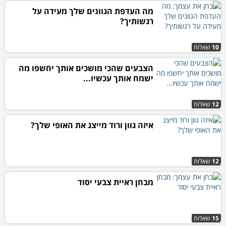
מה העדפת הגוונים שלך מעידה על
רגשותיך?
10
שאלות
הצבעים שהכי מושכים אותך יחשפו מה
ישמח אותך עכשיו...
12
שאלות
איזה גוון ורוד מייצג את האופי שלך?
12
שאלות
מבחן ראיית צבעי יסוד
15
שאלות