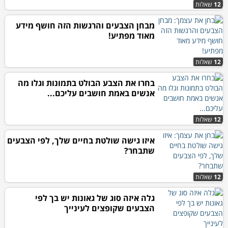
12
שאלות
מבחן הצבעים והרגשות הזה חושף מידע
מאוד מפתיע!
12
שאלות
בחרו את הצבע הבולט בתמונות וגלו מה
אנשים באמת חושבים עליכם...
12
שאלות
איזו גישה שולטת בחיים שלך, לפי הצבעים
שתבחר?
12
שאלות
גלה איזה סוג של גאונות יש בך לפי
הצבעים שקופצים לעינייך