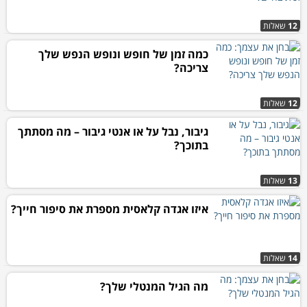
12
שאלות
כמה זמן של חופש ונופש הנפש שלך
צריכה?
12
שאלות
גיבור, נבל על או אנטי גיבור – מה מסתתך
בתוכך?
13
שאלות
איזו אגדה קלאסית מספרת את סיפור חייך?
14
שאלות
מה הגיל המנטלי שלך?