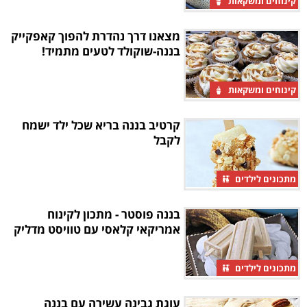
קינוחים ומשקאות
מצאנו דרך נהדרת להפוך קאפקייק
בננה-שוקולד לטעים מתמיד!
קינוחים ומשקאות
קרטיב בננה בריא שכל ילד ישמח
לקבל
מתכונים לילדים
בננה פוסטר - מתכון לקינוח
אמריקאי קלאסי עם טוויסט מדליק
מתכונים לילדים
עוגת גבינה עשירה עם בננה