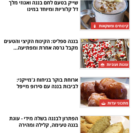
שייק בטעם לחם בננה ואגוזי מלך
דל קלוריות ומיוחד במינו
קינוחים ומשקאות
בננה ספליט: הקינוח הקיצי והטעים
מקבל גרסה אחרת ומפתיעה...
עוגות ועוגיות
ארוחת בוקר בניחוח ג'מייקני:
לביבות בננה עם סירופ מייפל
מתכוני עדות
הפתרון לבננה בשלה מידי - עוגת
בננה טעימה, קלילה ומהירה