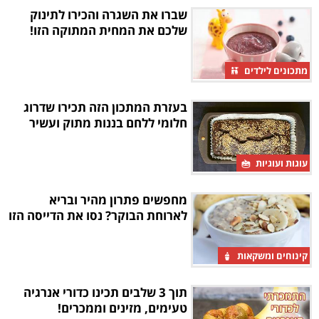
שברו את השגרה והכירו לתינוק
שלכם את המחית המתוקה הזו!
מתכונים לילדים
בעזרת המתכון הזה תכירו שדרוג
חלומי ללחם בננות מתוק ועשיר
עוגות ועוגיות
מחפשים פתרון מהיר ובריא
לארוחת הבוקר? נסו את הדייסה הזו
קינוחים ומשקאות
תוך 3 שלבים תכינו כדורי אנרגיה
טעימים, מזינים וממכרים!