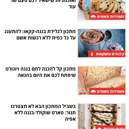
ואוכמניות שישאיר לכם טעם של
עוד
פשטידות ומאפים
מתכון לגלידת בננה-קקאו: להתענג
על כל כפית ללא רגשות אשם
קינוחים ומשקאות
מתכון קל להכנה לחם בננה ויוגורט
שיפתח לכם את היום בהנאה
פשטידות ומאפים
בשביל המתכון הבא לא תצטרכו
תנור: טארט שוקולד-בננה ללא
אפיה
עוגות ועוגיות