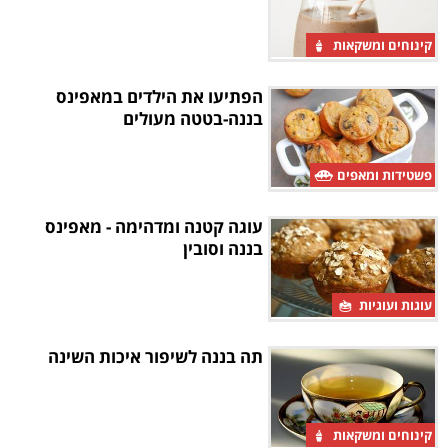
קינוחים ומשקאות
הפתיעו את הילדים במאפינס
בננה-בטטה מעולים
פשטידות ומאפים
עוגה קטנה ומדהימה - מאפינס
בננה וסובין
עוגות ועוגיות
תה בננה לשיפור איכות השינה
קינוחים ומשקאות