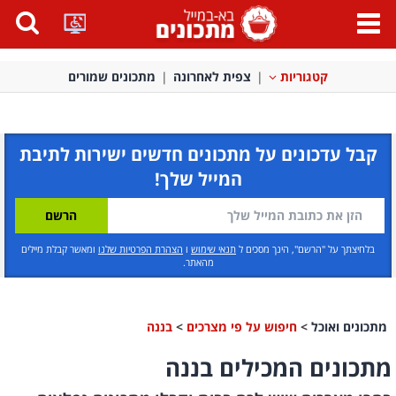
פתח
תפריט
קטגוריות
צפית לאחרונה
מתכונים שמורים
קבל עדכונים על מתכונים חדשים ישירות לתיבת
המייל שלך!
בלחיצתך על "הרשם", הינך מסכים ל
תנאי שימוש
ו
הצהרת הפרטיות שלנו
ומאשר קבלת מיילים
מהאתר.
מתכונים ואוכל
>
חיפוש על פי מצרכים
>
בננה
מתכונים המכילים בננה