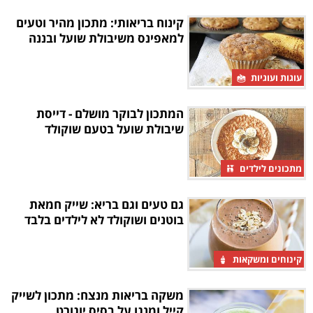
קינוח בריאותי: מתכון מהיר וטעים
למאפינס משיבולת שועל ובננה
עוגות ועוגיות
המתכון לבוקר מושלם - דייסת
שיבולת שועל בטעם שוקולד
מתכונים לילדים
גם טעים וגם בריא: שייק חמאת
בוטנים ושוקולד לא לילדים בלבד
קינוחים ומשקאות
משקה בריאות מנצח: מתכון לשייק
קייל ומנגו על בסיס יוגורט