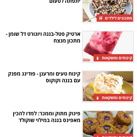
יתפתה לטעום
מתכונים לילדים
ארטיק פטל-בננה ויוגורט דל שומן -
מתכון מנצח
קינוחים ומשקאות
קינוח טעים ומרענן - פודינג מפנק
עם בננה וקוקוס
קינוחים ומשקאות
פינוק מתוק וממכר: למדו להכין
מאפינס בננה במילוי שוקולד