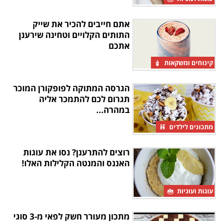
אתם חייבים להכיר את שייק
התותים הקלויים וטחינה שירענן
אתכם
קינוחים ומשקאות
הגרסה המתוקה לפופקורן המוכר
תגרום לכם להתמכר אליה
במהרה...
מתכונים לילדים
רוצים להתרענן? נסו את עוגות
האננס והמנטה הקלילות האלו!
עוגות ועוגיות
מתכון מעורר חשק לפאי מ-3 סוגי