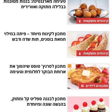
טעימה מארגנטינה: בננות מטוגנות
בבלילה מתוקה ואוורירית
קינוחים ומשקאות
מתכון לקינוח מיוחד – פיתה במילוי
חמאת בוטנים, תות שדה ודבש
קינוחים ומשקאות
מתכון לפרנץ' טוסט שיהפוך את
ארוחת הבוקר לחלומית וטעימה
מתכונים לילדים
מתכון לבננה ספליט קל ומתוק,
בהגשה שונה ומיוחדת