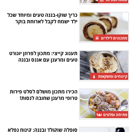
כריך שוקו-בננה טעים ומיוחד שכל
ילד ישמח לקבל לארוחת בוקר
מתכונים לילדים
תענוג קייצי: מתכון לפרוזן יוגורט
טעים ומרענן עם אננס ובננה
קינוחים ומשקאות
הכירו מתכון מושלם לסלט פירות
טרופי מרענן שחובה לנסות!
פתיחה וסלטים
סופלה שוקולד ובננה: קינוח נפלא